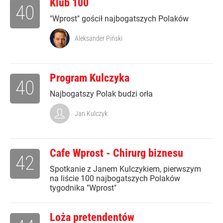
Klub 100
40
"Wprost" gościł najbogatszych Polaków
Aleksander Piński
Program Kulczyka
40
Najbogatszy Polak budzi orła
Jan Kulczyk
Cafe Wprost - Chirurg biznesu
42
Spotkanie z Janem Kulczykiem, pierwszym
na liście 100 najbogatszych Polaków
tygodnika "Wprost"
Loża pretendentów