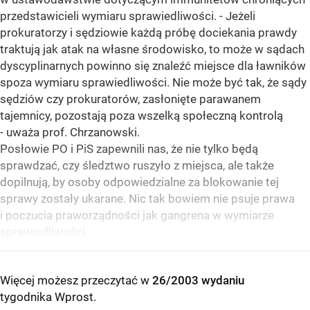
przedstawicieli wymiaru sprawiedliwości. - Jeżeli
prokuratorzy i sędziowie każdą próbę dociekania prawdy
traktują jak atak na własne środowisko, to może w sądach
dyscyplinarnych powinno się znaleźć miejsce dla ławników
spoza wymiaru sprawiedliwości. Nie może być tak, że sądy
sędziów czy prokuratorów, zasłonięte parawanem
tajemnicy, pozostają poza wszelką społeczną kontrolą
- uważa prof. Chrzanowski.
Posłowie PO i PiS zapewnili nas, że nie tylko będą
sprawdzać, czy śledztwo ruszyło z miejsca, ale także
dopilnują, by osoby odpowiedzialne za blokowanie tej
sprawy zostały ukarane. Nic tak bowiem nie psuje prawa
i poczucia praworządności jak gangrena w wymiarze
sprawiedliwości.
Więcej możesz przeczytać w
26/2003 wydaniu
tygodnika Wprost
.