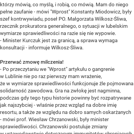
którzy mówią, co myślą, i robią, co mówią. Mam do niego
pełne zaufanie - mówi "Wprost" Konstanty Miodowicz, były
szef kontrwywiadu, poseł PO. Małgorzata Wilkosz-Śliwa,
rzecznik prokuratora generalnego, o sytuacji w lubelskim
wymiarze sprawiedliwości na razie się nie wypowie.
- Minister Kurczuk jest za granicą, a sprawa wymaga
konsultacji - informuje Wilkosz-Śliwa.
Przerwać zmowę milczenia!
- Po przeczytaniu we "Wprost" artykułu o gangrenie
w Lublinie nie po raz pierwszy mam wrażenie,
że w wymiarze sprawiedliwości funkcjonuje źle pojmowana
solidarność zawodowa. Gra na zwłokę jest nagminna,
podczas gdy tego typu historie powinny być rozpatrywane
jak najszybciej - właśnie przez wzgląd na dobre imię
resortu, a także ze względu na dobro samych oskarżanych
- mówi prof. Wiesław Chrzanowski, były minister
sprawiedliwości. Chrzanowski postuluje zmiany
w ustawodawstwie dotyczącym immunitetów chroniących