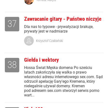
Zawracanie gitary - Państwo niczyje
37
Dla nas to typowe - prywatyzacji brakuje,
prywaty jest w nadmiarze
Krzysztof Czabański
Giełda i wektory
38
Hossa Świat Męska domena Po sześciu
latach zakończyła się walka o prawo
własności adresu internetowego sex.com. Sąd
odrzucił apelację Gary'ego Kremena, który
nielegalnie używał domeny. Kremen
pod adresem sex.com stworzył serwis porno
wart...