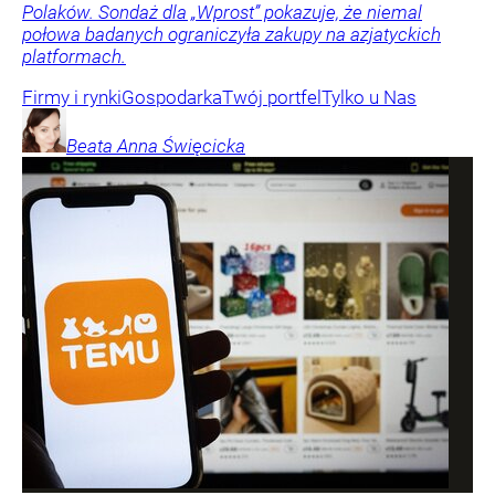
Polaków. Sondaż dla „Wprost” pokazuje, że niemal
połowa badanych ograniczyła zakupy na azjatyckich
platformach.
Firmy i rynki
Gospodarka
Twój portfel
Tylko u Nas
Beata Anna
Święcicka