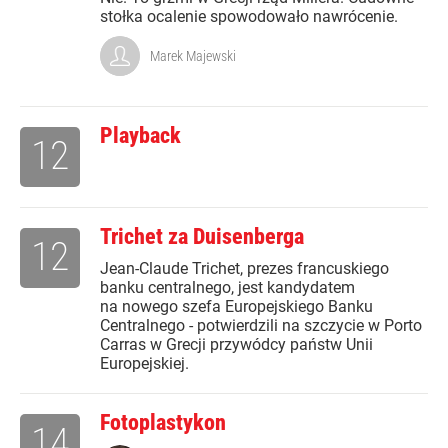
stołka ocalenie spowodowało nawrócenie.
Marek Majewski
Playback
12
Trichet za Duisenberga
12
Jean-Claude Trichet, prezes francuskiego
banku centralnego, jest kandydatem
na nowego szefa Europejskiego Banku
Centralnego - potwierdzili na szczycie w Porto
Carras w Grecji przywódcy państw Unii
Europejskiej.
Fotoplastykon
14