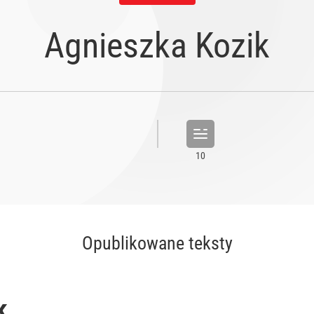
Agnieszka Kozik
Opublikowane teksty
k