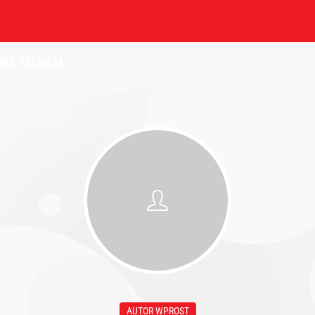
NIK
PREMIUM
AUTOR WPROST