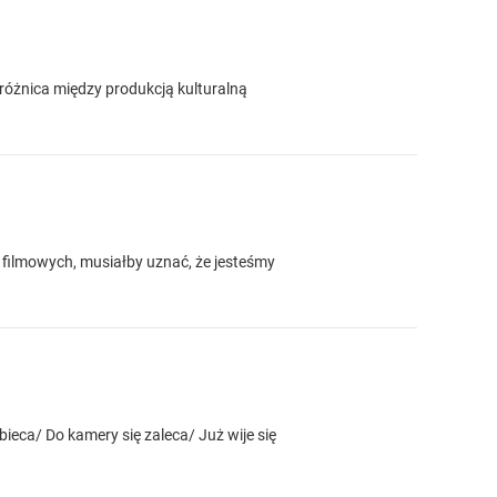
 różnica między produkcją kulturalną
i filmowych, musiałby uznać, że jesteśmy
eca/ Do kamery się zaleca/ Już wije się