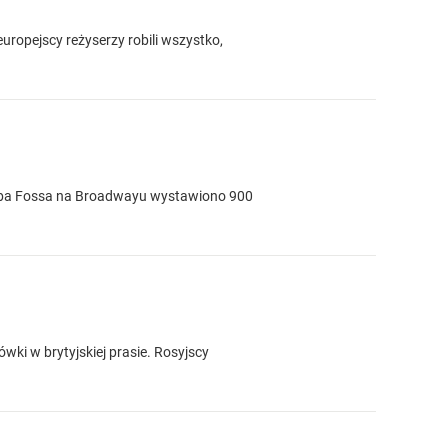
europejscy reżyserzy robili wszystko,
" Boba Fossa na Broadwayu wystawiono 900
ki w brytyjskiej prasie. Rosyjscy