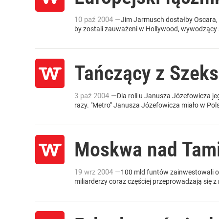
10
paź
2004
—
Jim Jarmusch dostałby Oscara, gd
by zostali zauważeni w Hollywood, wywodzący s
Tańczący z Szek
3
paź
2004
—
Dla roli u Janusza Józefowicza j
razy. "Metro" Janusza Józefowicza miało w Pols
Moskwa nad Tam
19
wrz
2004
—
100 mld funtów zainwestowali os
miliarderzy coraz częściej przeprowadzają się z