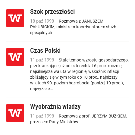
Szok przeszłości
18
paź
1998
—
Rozmowa z JANUSZEM
PAŁUBICKIM, ministrem-koordynatorem służb
specjalnych
Czas Polski
11
paź
1998
—
Stałe tempo wzrostu gospodarczego,
przekraczające już od czterech lat 6 proc. rocznie,
najsilniejsza waluta w regionie, wskaźnik inflacji
zbliżający się w tym roku do 10 proc., najniższy
w latach 90. poziom bezrobocia (poniżej 10 proc.),
najwyższe...
Wyobraźnia władzy
11
paź
1998
—
Rozmowa z prof. JERZYM BUZKIEM,
prezesem Rady Ministrów