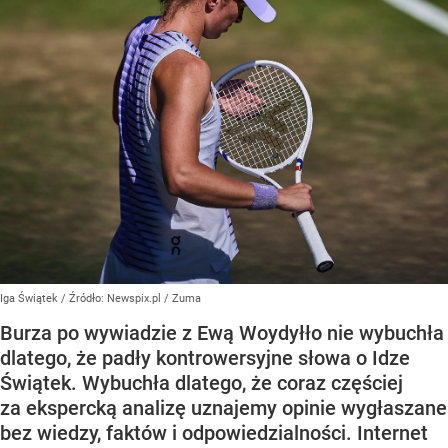
Iga Świątek
/ Źródło:
Newspix.pl
/
Zuma
Burza po wywiadzie z Ewą Woydyłło nie wybuchła
dlatego, że padły kontrowersyjne słowa o Idze
Świątek. Wybuchła dlatego, że coraz częściej
za ekspercką analizę uznajemy opinie wygłaszane
bez wiedzy, faktów i odpowiedzialności. Internet