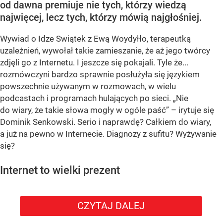
od dawna premiuje nie tych, którzy wiedzą
najwięcej, lecz tych, którzy mówią najgłośniej.
Wywiad o Idze Swiątek z Ewą Woydyłło, terapeutką
uzależnień, wywołał takie zamieszanie, że aż jego twórcy
zdjęli go z Internetu. I jeszcze się pokajali. Tyle że...
rozmówczyni bardzo sprawnie posłużyła się językiem
powszechnie używanym w rozmowach, w wielu
podcastach i programach hulających po sieci. „Nie
do wiary, że takie słowa mogły w ogóle paść” – irytuje się
Dominik Senkowski. Serio i naprawdę? Całkiem do wiary,
a już na pewno w Internecie. Diagnozy z sufitu? Wyżywanie
się?
Internet to wielki prezent
CZYTAJ DALEJ