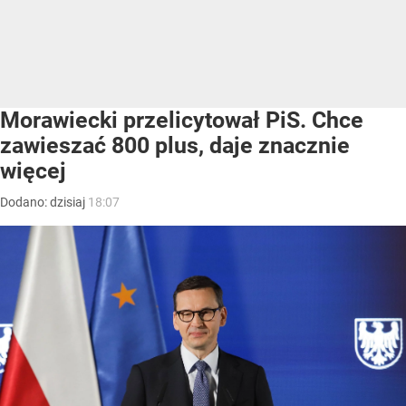
Morawiecki przelicytował PiS. Chce
zawieszać 800 plus, daje znacznie
więcej
Dodano:
dzisiaj
18:07