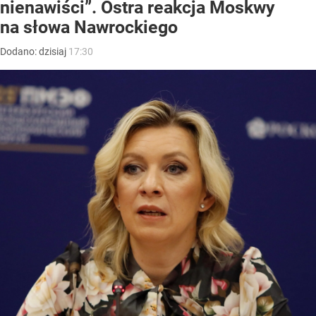
nienawiści”. Ostra reakcja Moskwy
na słowa Nawrockiego
Dodano:
dzisiaj
17:30