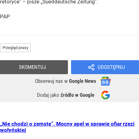
retoryce" – pisze „Sueddeutsche Zeitung”.
PAP
Przegląd prasy
SKOMENTUJ
UDOSTĘPNIJ
Obserwuj nas
w
Google News
Dodaj jako
źródło w Google
„Nie chodzi o zemstę”. Mocny apel w sprawie ofiar rzezi
wołyńskiej