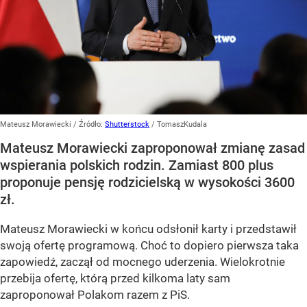
Mateusz Morawiecki
/ Źródło:
Shutterstock
/
TomaszKudala
Mateusz Morawiecki zaproponował zmianę zasad
wspierania polskich rodzin. Zamiast 800 plus
proponuje pensję rodzicielską w wysokości 3600
zł.
Mateusz Morawiecki w końcu odsłonił karty i przedstawił
swoją ofertę programową. Choć to dopiero pierwsza taka
zapowiedź, zaczął od mocnego uderzenia. Wielokrotnie
przebija ofertę, którą przed kilkoma laty sam
zaproponował Polakom razem z PiS.