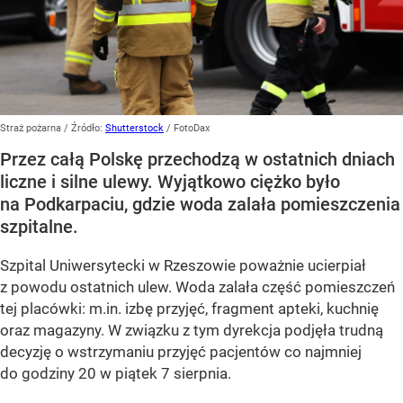
Straż pożarna
/ Źródło:
Shutterstock
/
FotoDax
Przez całą Polskę przechodzą w ostatnich dniach
liczne i silne ulewy. Wyjątkowo ciężko było
na Podkarpaciu, gdzie woda zalała pomieszczenia
szpitalne.
Szpital Uniwersytecki w Rzeszowie poważnie ucierpiał
z powodu ostatnich ulew. Woda zalała część pomieszczeń
tej placówki: m.in. izbę przyjęć, fragment apteki, kuchnię
oraz magazyny. W związku z tym dyrekcja podjęła trudną
decyzję o wstrzymaniu przyjęć pacjentów co najmniej
do godziny 20 w piątek 7 sierpnia.