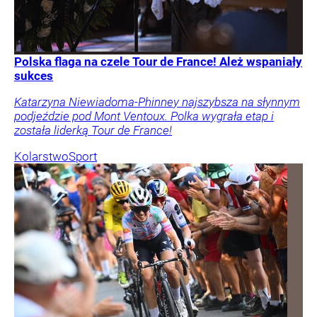
Polska flaga na czele Tour de France! Ależ wspaniały
sukces
Katarzyna Niewiadoma-Phinney najszybsza na słynnym
podjeździe pod Mont Ventoux. Polka wygrała etap i
została liderką Tour de France!
Kolarstwo
Sport