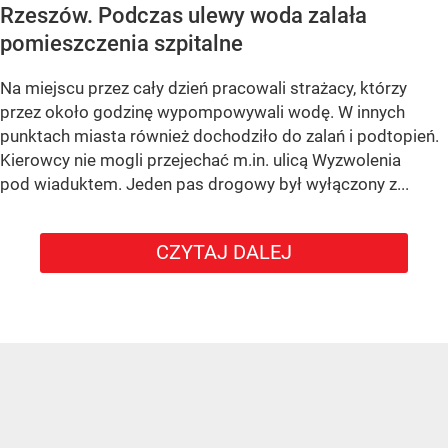
Rzeszów. Podczas ulewy woda zalała
pomieszczenia szpitalne
Na miejscu przez cały dzień pracowali strażacy, którzy
przez około godzinę wypompowywali wodę. W innych
punktach miasta również dochodziło do zalań i podtopień.
Kierowcy nie mogli przejechać m.in. ulicą Wyzwolenia
pod wiaduktem. Jeden pas drogowy był wyłączony z...
CZYTAJ DALEJ