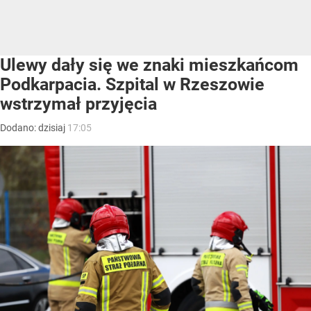
Ulewy dały się we znaki mieszkańcom
Podkarpacia. Szpital w Rzeszowie
wstrzymał przyjęcia
Dodano:
dzisiaj
17:05