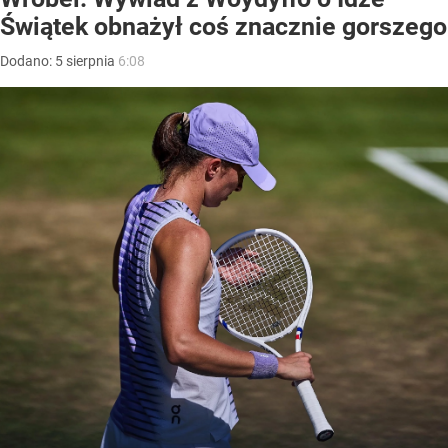
Świątek obnażył coś znacznie gorszego
Dodano:
5
sierpnia
6:08