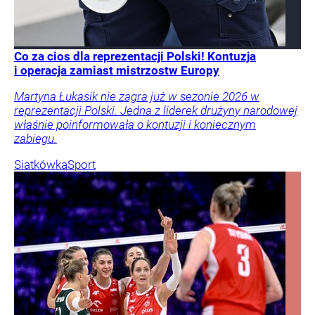
Co za cios dla reprezentacji Polski! Kontuzja
i operacja zamiast mistrzostw Europy
Martyna Łukasik nie zagra już w sezonie 2026 w
reprezentacji Polski. Jedna z liderek drużyny narodowej
właśnie poinformowała o kontuzji i koniecznym
zabiegu.
Siatkówka
Sport