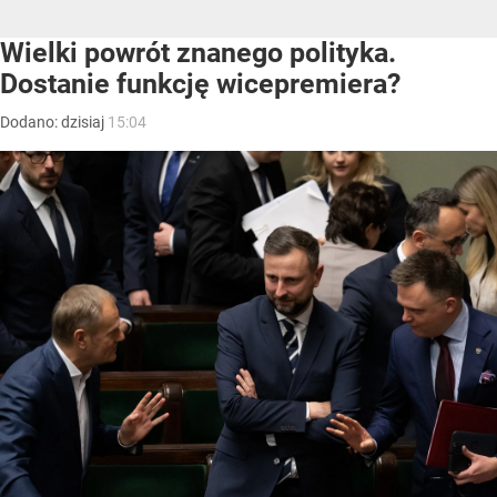
Wielki powrót znanego polityka.
Dostanie funkcję wicepremiera?
Dodano:
dzisiaj
15:04