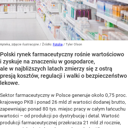
Apteka, zdjęcie ilustracyjne
/ Źródło:
Fotolia
/
Tyler Olson
Polski rynek farmaceutyczny rośnie wartościowo
i zyskuje na znaczeniu w gospodarce,
ale w najbliższych latach zmierzy się z ostrą
presją kosztów, regulacji i walki o bezpieczeństwo
lekowe.
Sektor farmaceutyczny w Polsce generuje około 0,75 proc.
krajowego PKB i ponad 26 mld zł wartości dodanej brutto,
zapewniając ponad 80 tys. miejsc pracy w całym łańcuchu
wartości – od produkcji po dystrybucję i detal. Wartość
produkcji farmaceutycznej przekracza 21 mld zł rocznie,