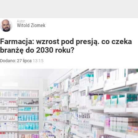
Autor:
Witold Ziomek
Farmacja: wzrost pod presją. co czeka
branżę do 2030 roku?
Dodano:
27
lipca
13:15