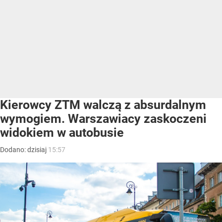
Kierowcy ZTM walczą z absurdalnym
wymogiem. Warszawiacy zaskoczeni
widokiem w autobusie
Dodano:
dzisiaj
15:57