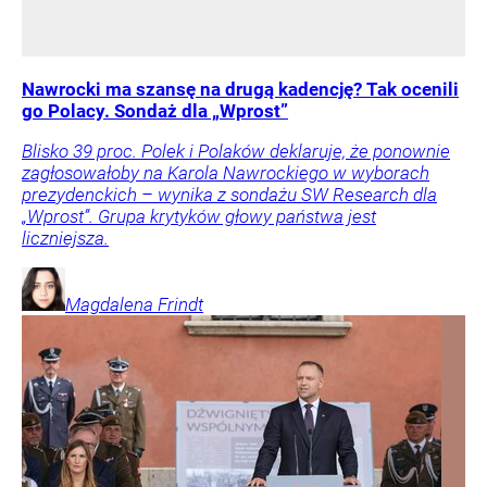
Nawrocki ma szansę na drugą kadencję? Tak ocenili
go Polacy. Sondaż dla „Wprost”
Blisko 39 proc. Polek i Polaków deklaruje, że ponownie
zagłosowałoby na Karola Nawrockiego w wyborach
prezydenckich – wynika z sondażu SW Research dla
„Wprost”. Grupa krytyków głowy państwa jest
liczniejsza.
Magdalena
Frindt