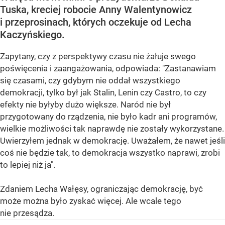
Tuska, kreciej robocie Anny Walentynowicz
i przeprosinach, których oczekuje od Lecha
Kaczyńskiego.
Zapytany, czy z perspektywy czasu nie żałuje swego
poświęcenia i zaangażowania, odpowiada: "Zastanawiam
się czasami, czy gdybym nie oddał wszystkiego
demokracji, tylko był jak Stalin, Lenin czy Castro, to czy
efekty nie byłyby dużo większe. Naród nie był
przygotowany do rządzenia, nie było kadr ani programów,
wielkie możliwości tak naprawdę nie zostały wykorzystane.
Uwierzyłem jednak w demokrację. Uważałem, że nawet jeśli
coś nie będzie tak, to demokracja wszystko naprawi, zrobi
to lepiej niż ja".
Zdaniem Lecha Wałęsy, ograniczając demokrację, być
może można było zyskać więcej. Ale wcale tego
nie przesądza.