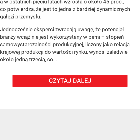
a w ostatnich pięciu latach wzrosła o około 45 proc.,
co potwierdza, że jest to jedna z bardziej dynamicznych
gałęzi przemysłu.
Jednocześnie eksperci zwracają uwagę, że potencjał
branży wciąż nie jest wykorzystany w pełni – stopień
samowystarczalności produkcyjnej, liczony jako relacja
krajowej produkcji do wartości rynku, wynosi zaledwie
około jedną trzecią, co...
CZYTAJ DALEJ