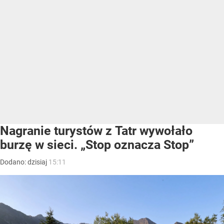
Nagranie turystów z Tatr wywołało
burzę w sieci. „Stop oznacza Stop”
Dodano:
dzisiaj
15:11