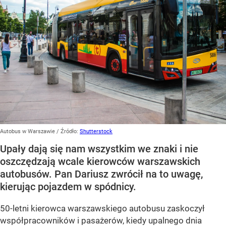
Autobus w Warszawie
/ Źródło:
Shutterstock
Upały dają się nam wszystkim we znaki i nie
oszczędzają wcale kierowców warszawskich
autobusów. Pan Dariusz zwrócił na to uwagę,
kierując pojazdem w spódnicy.
50-letni kierowca warszawskiego autobusu zaskoczył
współpracowników i pasażerów, kiedy upalnego dnia