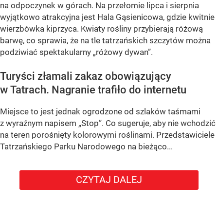
na odpoczynek w górach. Na przełomie lipca i sierpnia
wyjątkowo atrakcyjna jest Hala Gąsienicowa, gdzie kwitnie
wierzbówka kiprzyca. Kwiaty rośliny przybierają różową
barwę, co sprawia, że na tle tatrzańskich szczytów można
podziwiać spektakularny
„różowy dywan”
.
Turyści złamali zakaz obowiązujący
w Tatrach. Nagranie trafiło do internetu
Miejsce to jest jednak ogrodzone od szlaków taśmami
z wyraźnym napisem
„Stop”
. Co sugeruje, aby nie wchodzić
na teren porośnięty kolorowymi roślinami. Przedstawiciele
Tatrzańskiego Parku Narodowego na bieżąco...
CZYTAJ DALEJ