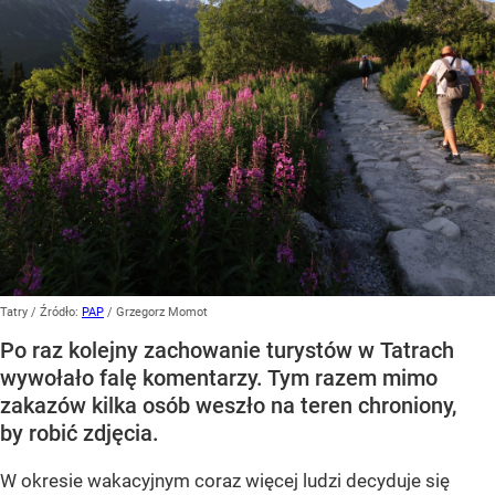
Tatry
/ Źródło:
PAP
/
Grzegorz Momot
Po raz kolejny zachowanie turystów w Tatrach
wywołało falę komentarzy. Tym razem mimo
zakazów kilka osób weszło na teren chroniony,
by robić zdjęcia.
W okresie wakacyjnym coraz więcej ludzi decyduje się