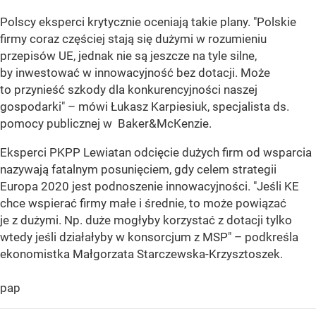
Polscy eksperci krytycznie oceniają takie plany. "Polskie
firmy coraz częściej stają się dużymi w rozumieniu
przepisów UE, jednak nie są jeszcze na tyle silne,
by inwestować w innowacyjność bez dotacji. Może
to przynieść szkody dla konkurencyjności naszej
gospodarki" – mówi Łukasz Karpiesiuk, specjalista ds.
pomocy publicznej w Baker&McKenzie.
Eksperci PKPP Lewiatan odcięcie dużych firm od wsparcia
nazywają fatalnym posunięciem, gdy celem strategii
Europa 2020 jest podnoszenie innowacyjności. "Jeśli KE
chce wspierać firmy małe i średnie, to może powiązać
je z dużymi. Np. duże mogłyby korzystać z dotacji tylko
wtedy jeśli działałyby w konsorcjum z MSP" – podkreśla
ekonomistka Małgorzata Starczewska-Krzysztoszek.
pap