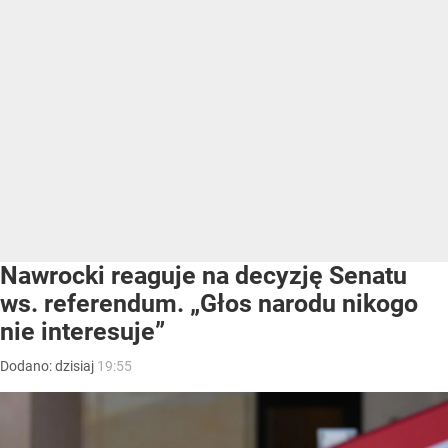
Nawrocki reaguje na decyzję Senatu
ws. referendum. „Głos narodu nikogo
nie interesuje”
Dodano:
dzisiaj
19:55