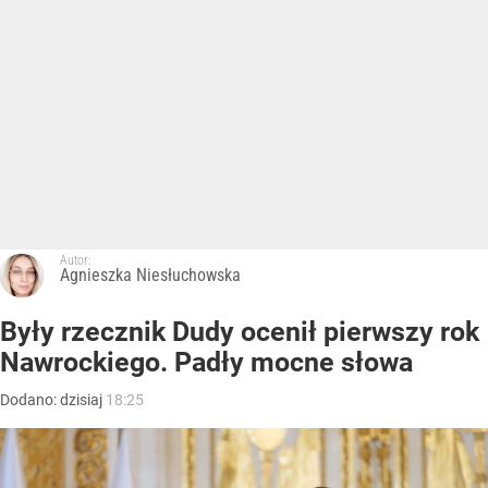
Autor:
Agnieszka Niesłuchowska
Były rzecznik Dudy ocenił pierwszy rok
Nawrockiego. Padły mocne słowa
Dodano:
dzisiaj
18:25