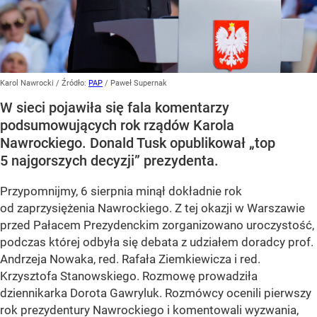
Karol Nawrocki
/ Źródło:
PAP
/
Paweł Supernak
W sieci pojawiła się fala komentarzy
podsumowujących rok rządów Karola
Nawrockiego. Donald Tusk opublikował „top
5 najgorszych decyzji” prezydenta.
Przypomnijmy, 6 sierpnia minął dokładnie rok
od zaprzysiężenia Nawrockiego. Z tej okazji w Warszawie
przed Pałacem Prezydenckim zorganizowano uroczystość,
podczas której odbyła się debata z udziałem doradcy prof.
Andrzeja Nowaka, red. Rafała Ziemkiewicza i red.
Krzysztofa Stanowskiego. Rozmowę prowadziła
dziennikarka Dorota Gawryluk. Rozmówcy ocenili pierwszy
rok prezydentury Nawrockiego i komentowali wyzwania,