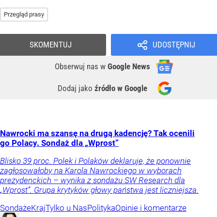
Przegląd prasy
SKOMENTUJ
UDOSTĘPNIJ
Obserwuj nas
w
Google News
Dodaj jako
źródło w Google
Nawrocki ma szansę na drugą kadencję? Tak ocenili
go Polacy. Sondaż dla „Wprost”
Blisko 39 proc. Polek i Polaków deklaruje, że ponownie
zagłosowałoby na Karola Nawrockiego w wyborach
prezydenckich – wynika z sondażu SW Research dla
„Wprost”. Grupa krytyków głowy państwa jest liczniejsza.
Sondaże
Kraj
Tylko u Nas
Polityka
Opinie i komentarze