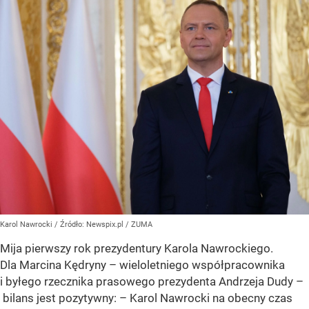
Karol Nawrocki
/ Źródło:
Newspix.pl
/
ZUMA
Mija pierwszy rok prezydentury Karola Nawrockiego.
Dla Marcina Kędryny – wieloletniego współpracownika
i byłego rzecznika prasowego prezydenta Andrzeja Dudy –
bilans jest pozytywny: – Karol Nawrocki na obecny czas