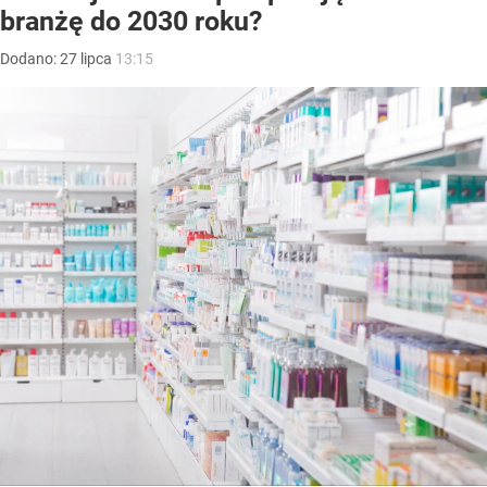
branżę do 2030 roku?
Dodano:
27
lipca
13:15