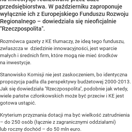
przedsiębiorstwa. W październiku zaproponuje
wyłącznie ich z Europejskiego Funduszu Rozwoju
Regionalnego – dowiedziała się nieoficjalnie
"Rzeczpospolita".
Rozmówca gazety z KE tłumaczy, że ideą tego funduszu,
zwłaszcza w dziedzinie innowacyjności, jest wparcie
małych i średnich firm, które mogą nie mieć środków
na inwestycje.
Stanowisko Komisji nie jest zaskoczeniem, bo identyczna
propozycja padła dla perspektywy budżetowej 2000-2013.
Jak się dowiedziała "Rzeczpospolita", podobnie jak wtedy,
wiele państw członkowskich może być przeciw i KE jest
gotowa ustąpić.
Kryterium przyznania dotacji ma być wielkość zatrudnienia
– do 250 osób (łącznie z zagranicznymi oddziałami)
lub roczny dochód – do 50 mln euro.