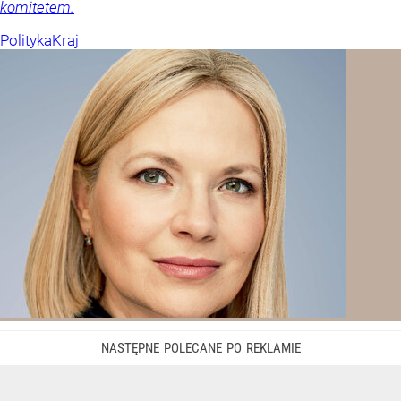
komitetem.
Polityka
Kraj