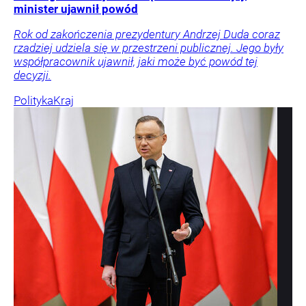
minister ujawnił powód
Rok od zakończenia prezydentury Andrzej Duda coraz
rzadziej udziela się w przestrzeni publicznej. Jego były
współpracownik ujawnił, jaki może być powód tej
decyzji.
Polityka
Kraj