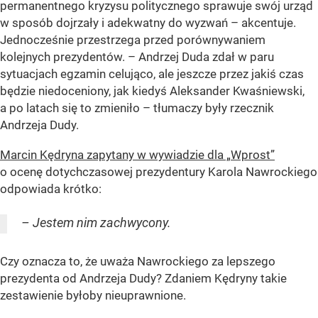
permanentnego kryzysu politycznego sprawuje swój urząd
w sposób dojrzały i adekwatny do wyzwań – akcentuje.
Jednocześnie przestrzega przed porównywaniem
kolejnych prezydentów. – Andrzej Duda zdał w paru
sytuacjach egzamin celująco, ale jeszcze przez jakiś czas
będzie niedoceniony, jak kiedyś Aleksander Kwaśniewski,
a po latach się to zmieniło – tłumaczy były rzecznik
Andrzeja Dudy.
Marcin Kędryna zapytany w wywiadzie dla „Wprost”
o ocenę dotychczasowej prezydentury Karola Nawrockiego
odpowiada krótko:
– Jestem nim zachwycony.
Czy oznacza to, że uważa Nawrockiego za lepszego
prezydenta od Andrzeja Dudy? Zdaniem Kędryny takie
zestawienie byłoby nieuprawnione.