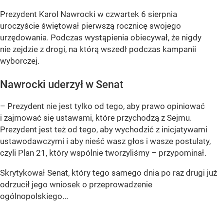
Prezydent Karol Nawrocki w czwartek 6 sierpnia
uroczyście świętował pierwszą rocznicę swojego
urzędowania. Podczas wystąpienia obiecywał, że nigdy
nie zejdzie z drogi, na którą wszedł podczas kampanii
wyborczej.
Nawrocki uderzył w Senat
– Prezydent nie jest tylko od tego, aby prawo opiniować
i zajmować się ustawami, które przychodzą z Sejmu.
Prezydent jest też od tego, aby wychodzić z inicjatywami
ustawodawczymi i aby nieść wasz głos i wasze postulaty,
czyli Plan 21, który wspólnie tworzyliśmy – przypominał.
Skrytykował Senat, który tego samego dnia po raz drugi już
odrzucił jego wniosek o przeprowadzenie
ogólnopolskiego...