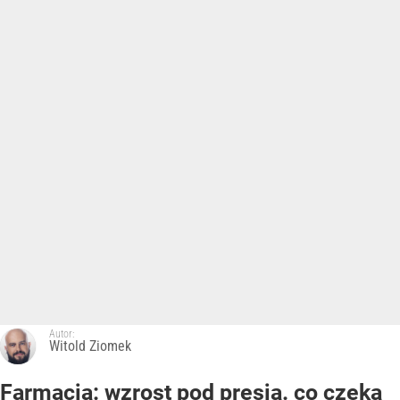
Autor:
Witold Ziomek
Farmacja: wzrost pod presją. co czeka