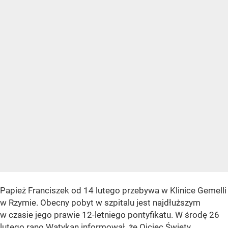
Papież Franciszek od 14 lutego przebywa w Klinice Gemelli
w Rzymie. Obecny pobyt w szpitalu jest najdłuższym
w czasie jego prawie 12-letniego pontyfikatu. W środę 26
lutego rano Watykan informował, że
Ojciec Święty