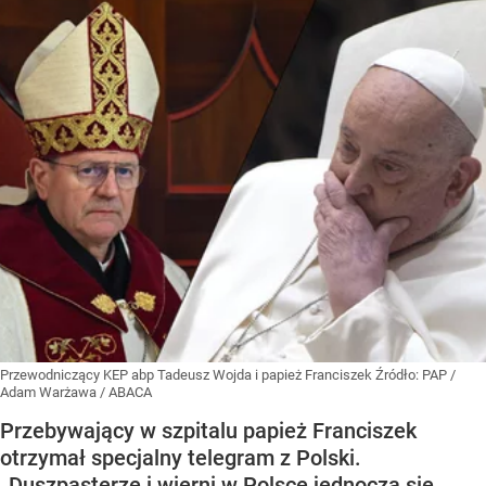
Przewodniczący KEP abp Tadeusz Wojda i papież Franciszek
Źródło:
PAP
/
Adam Warżawa / ABACA
Przebywający w szpitalu papież Franciszek
otrzymał specjalny telegram z Polski.
„Duszpasterze i wierni w Polsce jednoczą się