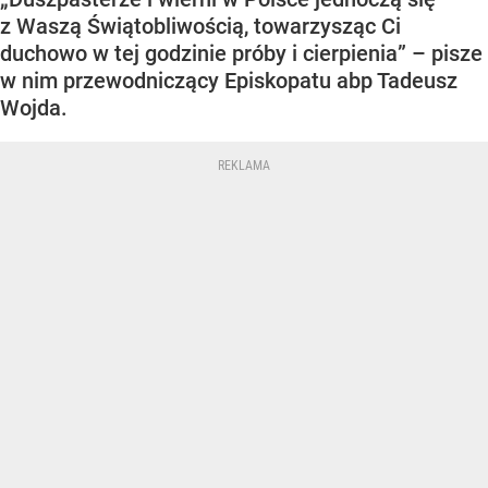
z Waszą Świątobliwością, towarzysząc Ci
duchowo w tej godzinie próby i cierpienia” – pisze
w nim przewodniczący Episkopatu abp Tadeusz
Wojda.