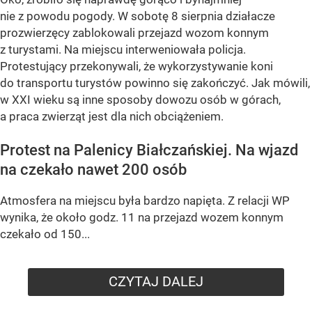
nie z powodu pogody. W sobotę 8 sierpnia działacze
prozwierzęcy zablokowali przejazd wozom konnym
z turystami. Na miejscu interweniowała policja.
Protestujący przekonywali, że wykorzystywanie koni
do transportu turystów powinno się zakończyć. Jak mówili,
w XXI wieku są inne sposoby dowozu osób w górach,
a praca zwierząt jest dla nich obciążeniem.
Protest na Palenicy Białczańskiej. Na wjazd
na czekało nawet 200 osób
Atmosfera na miejscu była bardzo napięta. Z relacji WP
wynika, że około godz. 11 na przejazd wozem konnym
czekało od 150...
CZYTAJ DALEJ