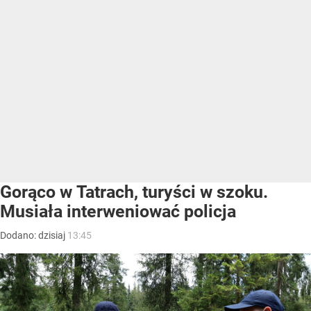
Gorąco w Tatrach, turyści w szoku.
Musiała interweniować policja
Dodano:
dzisiaj
13:45