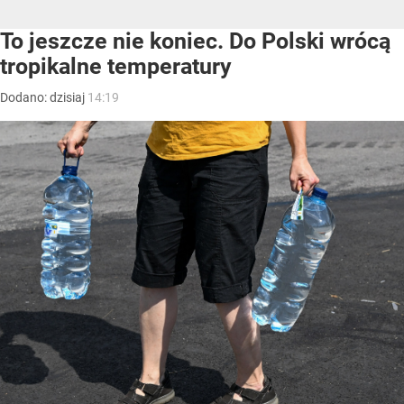
To jeszcze nie koniec. Do Polski wrócą
tropikalne temperatury
Dodano:
dzisiaj
14:19