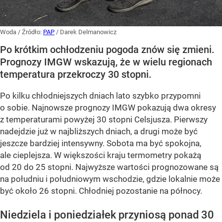
Woda
/ Źródło:
PAP
/
Darek Delmanowicz
Po krótkim ochłodzeniu pogoda znów się zmieni.
Prognozy IMGW wskazują, że w wielu regionach
temperatura przekroczy 30 stopni.
Po kilku chłodniejszych dniach lato szybko przypomni
o sobie. Najnowsze prognozy IMGW pokazują dwa okresy
z temperaturami powyżej 30 stopni Celsjusza. Pierwszy
nadejdzie już w najbliższych dniach, a drugi może być
jeszcze bardziej intensywny. Sobota ma być spokojna,
ale cieplejsza. W większości kraju termometry pokażą
od 20 do 25 stopni. Najwyższe wartości prognozowane są
na południu i południowym wschodzie, gdzie lokalnie może
być około 26 stopni. Chłodniej pozostanie na północy.
Niedziela i poniedziałek przyniosą ponad 30