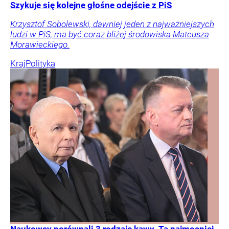
Szykuje się kolejne głośne odejście z PiS
Krzysztof Sobolewski, dawniej jeden z najważniejszych
ludzi w PiS, ma być coraz bliżej środowiska Mateusza
Morawieckiego.
Kraj
Polityka