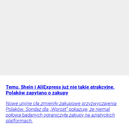
Temu, Shein i AliExpress już nie takie atrakcyjne.
Polaków zapytano o zakupy
Nowe unijne cła zmieniły zakupowe przyzwyczajenia
Polaków. Sondaż dla „Wprost” pokazuje, że niemal
połowa badanych ograniczyła zakupy na azjatyckich
platformach.