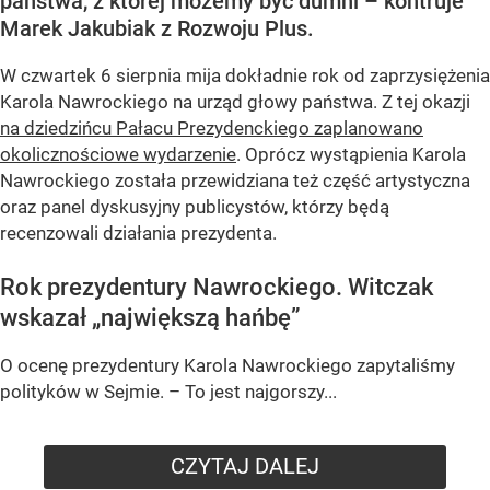
państwa, z której możemy być dumni – kontruje
Marek Jakubiak z Rozwoju Plus.
W czwartek 6 sierpnia mija dokładnie rok od zaprzysiężenia
Karola Nawrockiego na urząd głowy państwa. Z tej okazji
na dziedzińcu Pałacu Prezydenckiego zaplanowano
okolicznościowe wydarzenie
. Oprócz wystąpienia Karola
Nawrockiego została przewidziana też część artystyczna
oraz panel dyskusyjny publicystów, którzy będą
recenzowali działania prezydenta.
Rok prezydentury Nawrockiego. Witczak
wskazał „największą hańbę”
O ocenę prezydentury Karola Nawrockiego zapytaliśmy
polityków w Sejmie. – To jest najgorszy...
CZYTAJ DALEJ