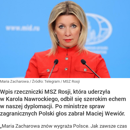
Maria Zacharowa
/ Źródło:
Telegram
/
MSZ Rosji
Wpis rzeczniczki MSZ Rosji, która uderzyła
w Karola Nawrockiego, odbił się szerokim echem
w naszej dyplomacji. Po ministrze spraw
zagranicznych Polski głos zabrał Maciej Wewiór.
„Maria Zacharowa znów wygraża Polsce. Jak zawsze czas