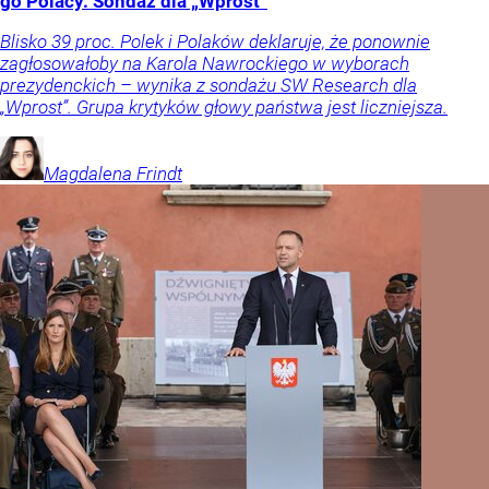
go Polacy. Sondaż dla „Wprost”
Blisko 39 proc. Polek i Polaków deklaruje, że ponownie
zagłosowałoby na Karola Nawrockiego w wyborach
prezydenckich – wynika z sondażu SW Research dla
„Wprost”. Grupa krytyków głowy państwa jest liczniejsza.
Magdalena
Frindt