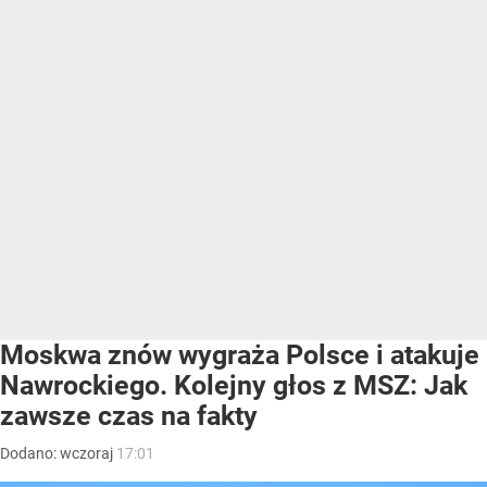
Moskwa znów wygraża Polsce i atakuje
Nawrockiego. Kolejny głos z MSZ: Jak
zawsze czas na fakty
Dodano:
wczoraj
17:01