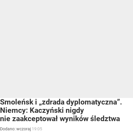
Smoleńsk i „zdrada dyplomatyczna”.
Niemcy: Kaczyński nigdy
nie zaakceptował wyników śledztwa
Dodano:
wczoraj
19:05