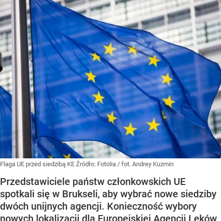
Flaga UE przed siedzibą KE
Źródło:
Fotolia
/
fot. Andrey Kuzmin
Przedstawiciele państw członkowskich UE
spotkali się w Brukseli, aby wybrać nowe siedziby
dwóch unijnych agencji. Konieczność wybory
nowych lokalizacji dla Europejskiej Agencji Leków