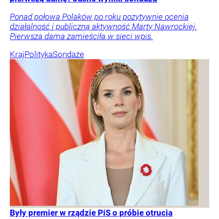
Ponad połowa Polaków po roku pozytywnie ocenia
działalność i publiczną aktywność Marty Nawrockiej.
Pierwsza dama zamieściła w sieci wpis.
Kraj
Polityka
Sondaże
Były premier w rządzie PiS o próbie otrucia