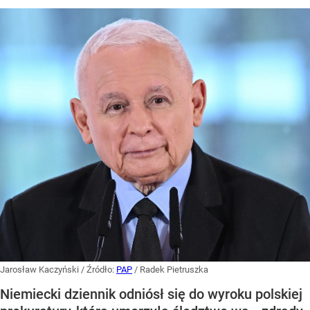
Jarosław Kaczyński
/ Źródło:
PAP
/
Radek Pietruszka
Niemiecki dziennik odniósł się do wyroku polskiej