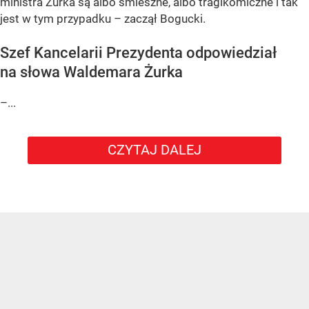
ministra Żurka są albo śmieszne, albo tragikomiczne i tak
jest w tym przypadku – zaczął Bogucki.
Szef Kancelarii Prezydenta odpowiedział
na słowa Waldemara Żurka
–...
CZYTAJ DALEJ