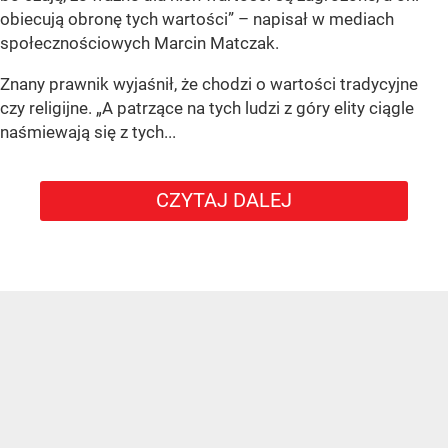
obiecują obronę tych wartości” – napisał w mediach
społecznościowych Marcin Matczak.
Znany prawnik wyjaśnił, że chodzi o wartości tradycyjne
czy religijne. „A patrzące na tych ludzi z góry elity ciągle
naśmiewają się z tych...
CZYTAJ DALEJ