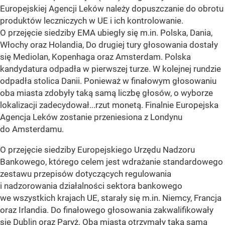
Europejskiej Agencji Leków należy dopuszczanie do obrotu
produktów leczniczych w UE i ich kontrolowanie.
O przejęcie siedziby EMA ubiegły się m.in. Polska, Dania,
Włochy oraz Holandia, Do drugiej tury głosowania dostały
się Mediolan, Kopenhaga oraz Amsterdam. Polska
kandydatura odpadła w pierwszej turze. W kolejnej rundzie
odpadła stolica Danii. Ponieważ w finałowym głosowaniu
oba miasta zdobyły taką samą liczbę głosów, o wyborze
lokalizacji zadecydował...rzut monetą. Finalnie Europejska
Agencja Leków zostanie przeniesiona z Londynu
do Amsterdamu.
O przejęcie siedziby Europejskiego Urzędu Nadzoru
Bankowego, którego celem jest wdrażanie standardowego
zestawu przepisów dotyczących regulowania
i nadzorowania działalności sektora bankowego
we wszystkich krajach UE, starały się m.in. Niemcy, Francja
oraz Irlandia. Do finałowego głosowania zakwalifikowały
się Dublin oraz Paryż. Oba miasta otrzymały taką samą