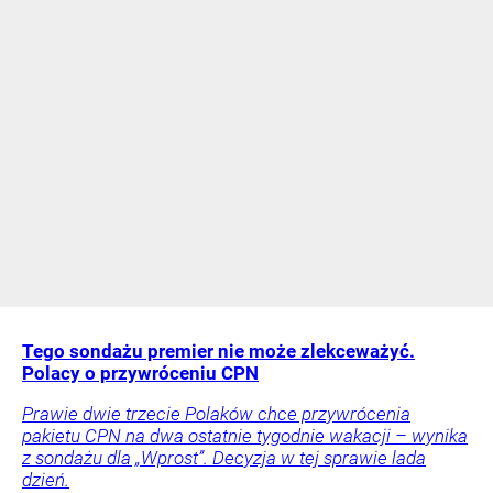
Tego sondażu premier nie może zlekceważyć.
Polacy o przywróceniu CPN
Prawie dwie trzecie Polaków chce przywrócenia
pakietu CPN na dwa ostatnie tygodnie wakacji – wynika
z sondażu dla „Wprost”. Decyzja w tej sprawie lada
dzień.