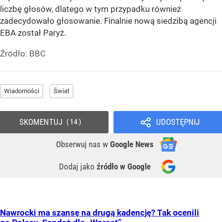
liczbę głosów, dlatego w tym przypadku również
zadecydowało głosowanie. Finalnie nową siedzibą agencji
EBA został Paryż.
Źródło:
BBC
Wiadomości
Świat
SKOMENTUJ
UDOSTĘPNIJ
14
Obserwuj nas
w
Google News
Dodaj jako
źródło w Google
Nawrocki ma szansę na drugą kadencję? Tak ocenili