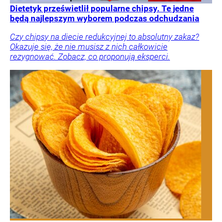
Dietetyk prześwietlił popularne chipsy. Te jedne
będą najlepszym wyborem podczas odchudzania
Czy chipsy na diecie redukcyjnej to absolutny zakaz?
Okazuje się, że nie musisz z nich całkowicie
rezygnować. Zobacz, co proponują eksperci.