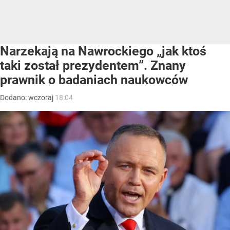
Narzekają na Nawrockiego „jak ktoś
taki został prezydentem”. Znany
prawnik o badaniach naukowców
Dodano:
wczoraj
18:04