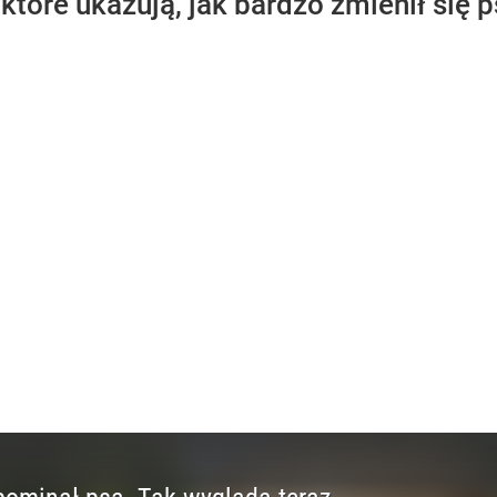
 które ukazują, jak bardzo zmienił się p