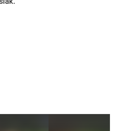
siak.