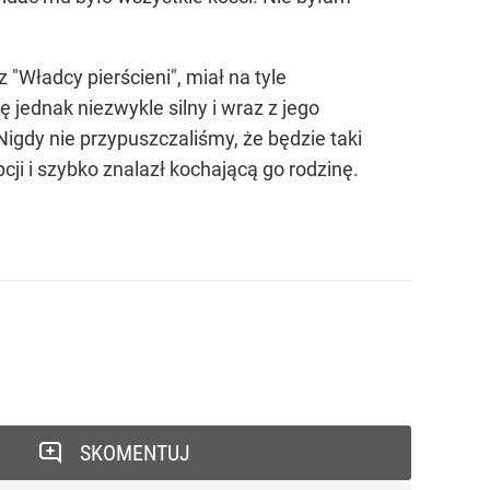
"Władcy pierścieni", miał na tyle
 jednak niezwykle silny i wraz z jego
igdy nie przypuszczaliśmy, że będzie taki
cji i szybko znalazł kochającą go rodzinę.
SKOMENTUJ