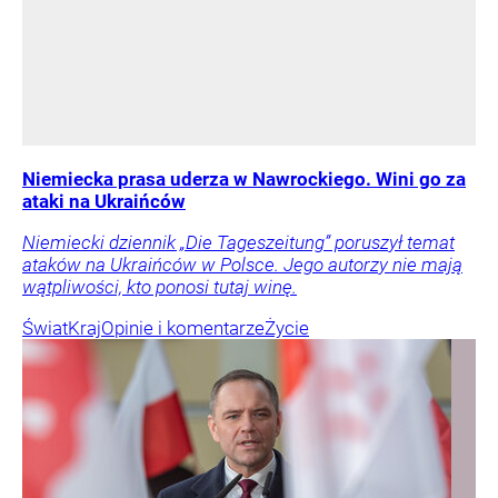
Niemiecka prasa uderza w Nawrockiego. Wini go za
ataki na Ukraińców
Niemiecki dziennik „Die Tageszeitung” poruszył temat
ataków na Ukraińców w Polsce. Jego autorzy nie mają
wątpliwości, kto ponosi tutaj winę.
Świat
Kraj
Opinie i komentarze
Życie