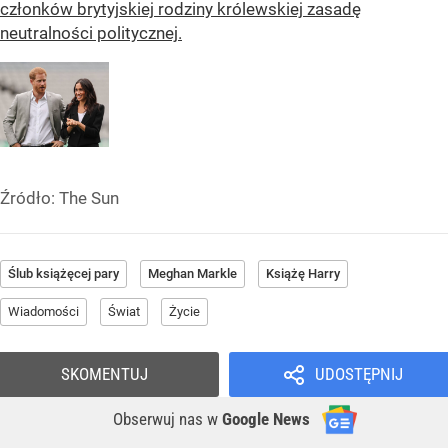
członków brytyjskiej rodziny królewskiej zasadę
neutralności politycznej.
Źródło:
The Sun
Ślub książęcej pary
Meghan Markle
Książę Harry
Wiadomości
Świat
Życie
SKOMENTUJ
UDOSTĘPNIJ
Obserwuj nas
w
Google News