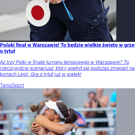
Polski finał w Warszawie! To będzie wielkie święto w grze
o tytuł
Aż trzy Polki w finale turnieju tenisowego w Warszawie? To
rzeczywiście scenariusz, który spełnił się podczas zmagań na
kortach Legii. Gra o tytuł już w piątek!
Tenis
Sport