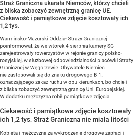
Straż Graniczna ukarała Niemców, którzy chcieli
z bliska zobaczyć zewnętrzną granicę UE.
Ciekawość i pamiątkowe zdjęcie kosztowały ich
1,2 tys.
Warmińsko-Mazurski Oddział Straży Granicznej
poinformował, że we wtorek 4 sierpnia kamery SG
zarejestrowały rowerzystów w rejonie granicy polsko-
rosyjskiej, w służbowej odpowiedzialności placówki Straży
Granicznej w Węgorzewie. Obywatele Niemiec
nie zastosowali się do znaku drogowego B-1,
oznaczającego zakaz ruchu w obu kierunkach, bo chcieli
z bliska zobaczyć zewnętrzną granicę Unii Europejskiej.
W dodatku mężczyzna robił pamiątkowe zdjęcia.
Ciekawość i pamiątkowe zdjęcie kosztowały
ich 1,2 tys. Straż Graniczna nie miała litości
Kobieta i mężczyzna za wykroczenie drogowe zapłacili