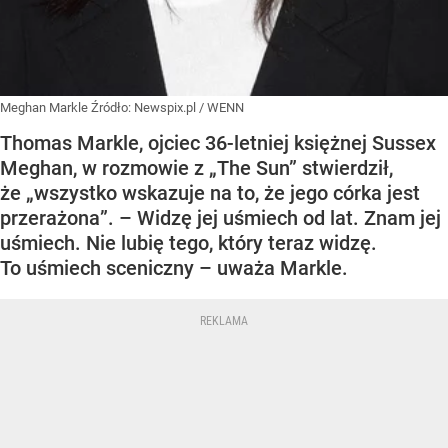
Meghan Markle
Źródło:
Newspix.pl
/
WENN
Thomas Markle, ojciec 36-letniej księżnej Sussex
Meghan, w rozmowie z „The Sun” stwierdził,
że „wszystko wskazuje na to, że jego córka jest
przerażona”. – Widzę jej uśmiech od lat. Znam jej
uśmiech. Nie lubię tego, który teraz widzę.
To uśmiech sceniczny – uważa Markle.