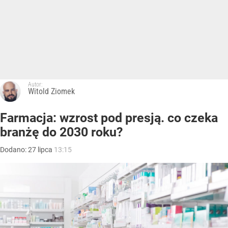
Autor:
Witold Ziomek
Farmacja: wzrost pod presją. co czeka
branżę do 2030 roku?
Dodano:
27
lipca
13:15