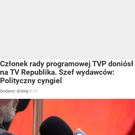
Członek rady programowej TVP doniósł
na TV Republika. Szef wydawców:
Polityczny cyngiel
Dodano:
dzisiaj
8:15