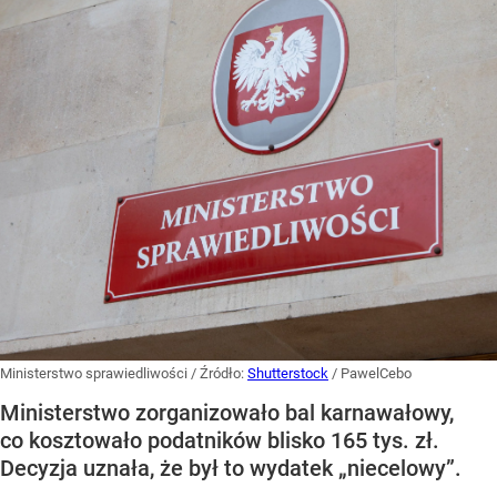
Ministerstwo sprawiedliwości
/ Źródło:
Shutterstock
/
PawelCebo
Ministerstwo zorganizowało bal karnawałowy,
co kosztowało podatników blisko 165 tys. zł.
Decyzja uznała, że był to wydatek „niecelowy”.