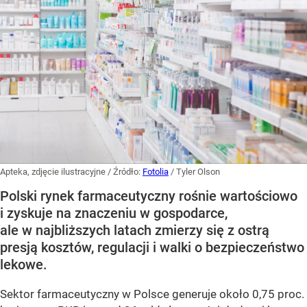
Apteka, zdjęcie ilustracyjne
/ Źródło:
Fotolia
/
Tyler Olson
Polski rynek farmaceutyczny rośnie wartościowo
i zyskuje na znaczeniu w gospodarce,
ale w najbliższych latach zmierzy się z ostrą
presją kosztów, regulacji i walki o bezpieczeństwo
lekowe.
Sektor farmaceutyczny w Polsce generuje około 0,75 proc.