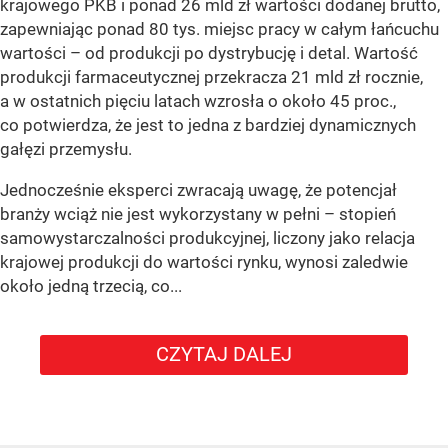
krajowego PKB i ponad 26 mld zł wartości dodanej brutto,
zapewniając ponad 80 tys. miejsc pracy w całym łańcuchu
wartości – od produkcji po dystrybucję i detal. Wartość
produkcji farmaceutycznej przekracza 21 mld zł rocznie,
a w ostatnich pięciu latach wzrosła o około 45 proc.,
co potwierdza, że jest to jedna z bardziej dynamicznych
gałęzi przemysłu.
Jednocześnie eksperci zwracają uwagę, że potencjał
branży wciąż nie jest wykorzystany w pełni – stopień
samowystarczalności produkcyjnej, liczony jako relacja
krajowej produkcji do wartości rynku, wynosi zaledwie
około jedną trzecią, co...
CZYTAJ DALEJ