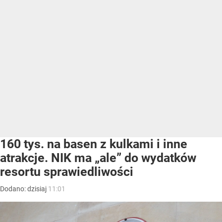
160 tys. na basen z kulkami i inne
atrakcje. NIK ma „ale” do wydatków
resortu sprawiedliwości
Dodano:
dzisiaj
11:01