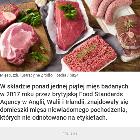
Mięso, zdj. ilustracyjne
Źródło:
Fotolia
/
bit24
W składzie ponad jednej piątej mięs badanych
w 2017 roku przez brytyjską Food Standards
Agency w Anglii, Walii i Irlandii, znajdowały się
domieszki mięsa niewiadomego pochodzenia,
których nie odnotowano na etykietach.