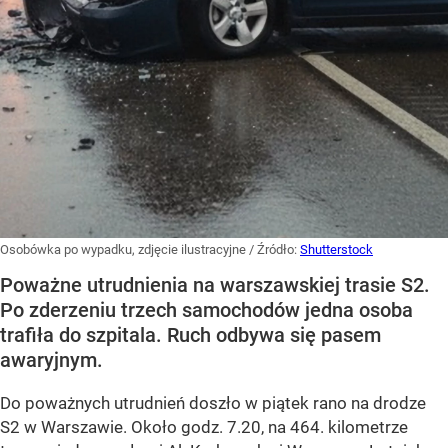
Osobówka po wypadku, zdjęcie ilustracyjne
/ Źródło:
Shutterstock
Poważne utrudnienia na warszawskiej trasie S2.
Po zderzeniu trzech samochodów jedna osoba
trafiła do szpitala. Ruch odbywa się pasem
awaryjnym.
Do poważnych utrudnień doszło w piątek rano na drodze
S2 w Warszawie. Około godz. 7.20, na 464. kilometrze