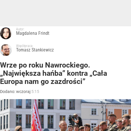
Autor:
Magdalena Frindt
Współpraca:
Tomasz Stankiewicz
Wrze po roku Nawrockiego.
„Największa hańba” kontra „Cała
Europa nam go zazdrości”
Dodano:
wczoraj
5:15