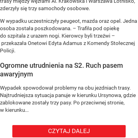
trasy między węzłami Al. Krakowska i Warszawa Lotnisko,
zderzyły się trzy samochody osobowe.
W wypadku uczestniczyły peugeot, mazda oraz opel. Jedna
osoba została poszkodowana. – Trafiła pod opiekę
do szpitala z urazem nogi. Kierowcy byli trzeźwi –
przekazała Onetowi Edyta Adamus z Komendy Stołecznej
Policji.
Ogromne utrudnienia na S2. Ruch pasem
awaryjnym
Wypadek spowodował problemy na obu jezdniach trasy.
Najtrudniejsza sytuacja panuje w kierunku Ursynowa, gdzie
zablokowane zostały trzy pasy. Po przeciwnej stronie,
w kierunku...
CZYTAJ DALEJ