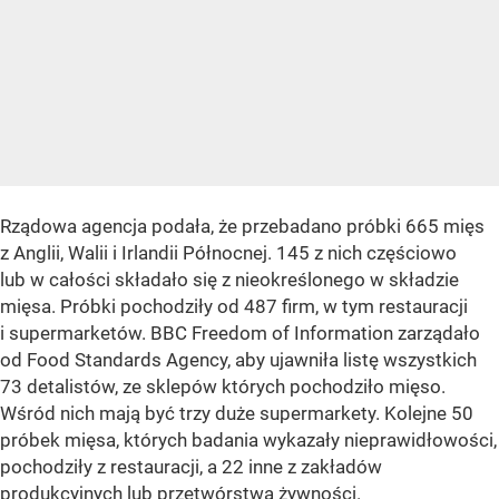
Rządowa agencja podała, że przebadano próbki 665 mięs
z Anglii, Walii i Irlandii Północnej. 145 z nich częściowo
lub w całości składało się z nieokreślonego w składzie
mięsa. Próbki pochodziły od 487 firm, w tym restauracji
i supermarketów. BBC Freedom of Information zarządało
od Food Standards Agency, aby ujawniła listę wszystkich
73 detalistów, ze sklepów których pochodziło mięso.
Wśród nich mają być trzy duże supermarkety. Kolejne 50
próbek mięsa, których badania wykazały nieprawidłowości,
pochodziły z restauracji, a 22 inne z zakładów
produkcyjnych lub przetwórstwa żywności.