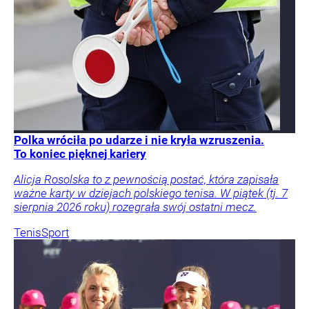
Polka wróciła po udarze i nie kryła wzruszenia.
To koniec pięknej kariery
Alicja Rosolska to z pewnością postać, która zapisała
ważne karty w dziejach polskiego tenisa. W piątek (tj. 7
sierpnia 2026 roku) rozegrała swój ostatni mecz.
Tenis
Sport