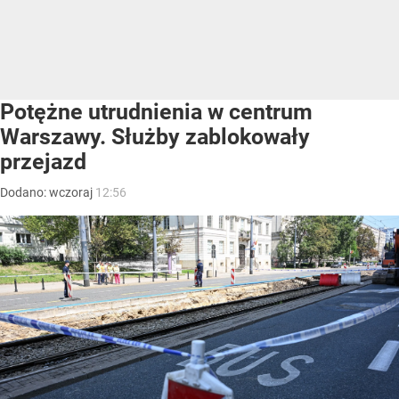
Potężne utrudnienia w centrum
Warszawy. Służby zablokowały
przejazd
Dodano:
wczoraj
12:56