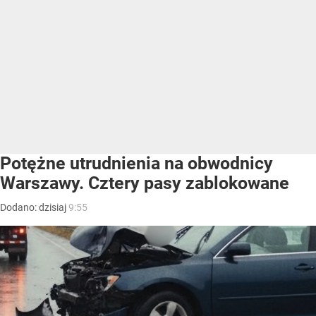
Potężne utrudnienia na obwodnicy
Warszawy. Cztery pasy zablokowane
Dodano:
dzisiaj
9:55