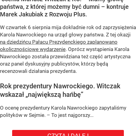
państwa, z której możemy być dumni – kontruje
Marek Jakubiak z Rozwoju Plus.
W czwartek 6 sierpnia mija dokładnie rok od zaprzysiężenia
Karola Nawrockiego na urząd głowy państwa. Z tej okazji
na dziedzińcu Pałacu Prezydenckiego zaplanowano
okolicznościowe wydarzenie
. Oprócz wystąpienia Karola
Nawrockiego została przewidziana też część artystyczna
oraz panel dyskusyjny publicystów, którzy będą
recenzowali działania prezydenta.
Rok prezydentury Nawrockiego. Witczak
wskazał „największą hańbę”
O ocenę prezydentury Karola Nawrockiego zapytaliśmy
polityków w Sejmie. – To jest najgorszy...
CZYTAJ DALEJ