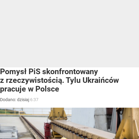
Pomysł PiS skonfrontowany
z rzeczywistością. Tylu Ukraińców
pracuje w Polsce
Dodano:
dzisiaj
6:37