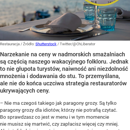
Restauracja
/ Źródło:
Shutterstock
/
Twitter/@ChLiberator
Narzekanie na ceny w nadmorskich smażalniach
są częścią naszego wakacyjnego folkloru. Jednak
to nie głupota turystów, naiwność ani niezdolność
mnożenia i dodawania do stu. To przemyślana,
ale nie do końca uczciwa strategia restauratorów
ukrywających ceny.
– Nie ma czegoś takiego jak paragony grozy. Są tylko
paragony grozy dla idiotów, którzy nie potrafią czytać.
Bo sprawdzasz co jest w menu i w tym momencie
nie musisz się martwić, czy zapłacisz więcej czy mniej.