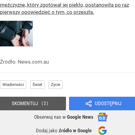
mężczyznę, który zgotował jej piekło, postanowiła po raz
pierwszy opowiedzieć o tym, co przeszła.
Źródło:
News.com.au
Wiadomości
Świat
Życie
SKOMENTUJ
UDOSTĘPNIJ
2
Obserwuj nas
w
Google News
Dodaj jako
źródło w Google