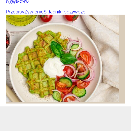
wyjątkowo.
Przepisy
Żywienie
Składniki odżywcze