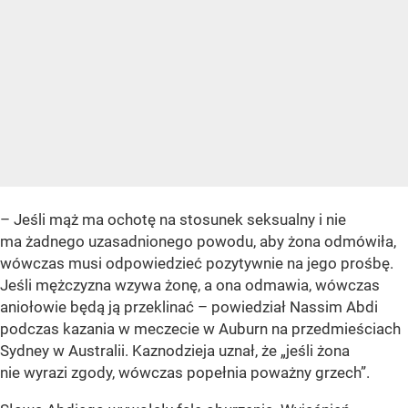
– Jeśli mąż ma ochotę na stosunek seksualny i nie
ma żadnego uzasadnionego powodu, aby żona odmówiła,
wówczas musi odpowiedzieć pozytywnie na jego prośbę.
Jeśli mężczyzna wzywa żonę, a ona odmawia, wówczas
aniołowie będą ją przeklinać – powiedział Nassim Abdi
podczas kazania w meczecie w Auburn na przedmieściach
Sydney w Australii. Kaznodzieja uznał, że „jeśli żona
nie wyrazi zgody, wówczas popełnia poważny grzech”.