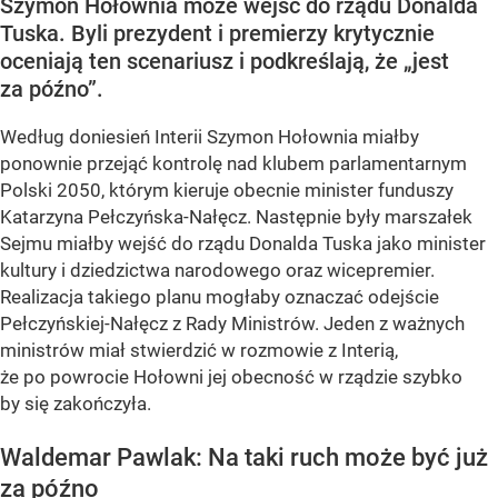
Szymon Hołownia może wejść do rządu Donalda
Tuska. Byli prezydent i premierzy krytycznie
oceniają ten scenariusz i podkreślają, że „jest
za późno”.
Według doniesień Interii Szymon Hołownia miałby
ponownie przejąć kontrolę nad klubem parlamentarnym
Polski 2050, którym kieruje obecnie minister funduszy
Katarzyna Pełczyńska-Nałęcz. Następnie były marszałek
Sejmu miałby wejść do rządu Donalda Tuska jako minister
kultury i dziedzictwa narodowego oraz wicepremier.
Realizacja takiego planu mogłaby oznaczać odejście
Pełczyńskiej-Nałęcz z Rady Ministrów. Jeden z ważnych
ministrów miał stwierdzić w rozmowie z Interią,
że po powrocie Hołowni jej obecność w rządzie szybko
by się zakończyła.
Waldemar Pawlak: Na taki ruch może być już
za późno