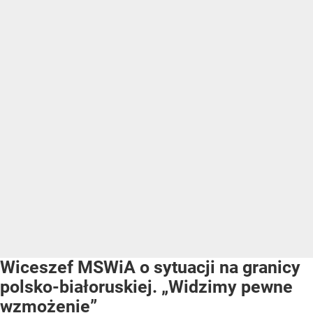
Wiceszef MSWiA o sytuacji na granicy
polsko-białoruskiej. „Widzimy pewne
wzmożenie”