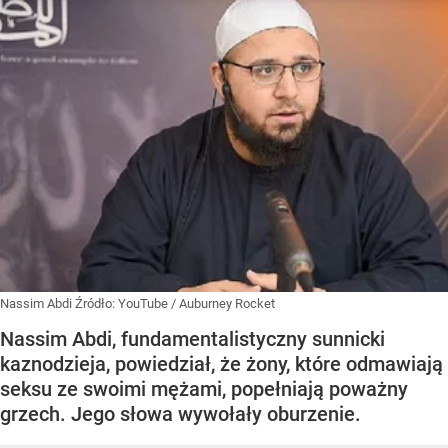
Nassim Abdi
Źródło:
YouTube
/
Auburney Rocket
Nassim Abdi, fundamentalistyczny sunnicki
kaznodzieja, powiedział, że żony, które odmawiają
seksu ze swoimi mężami, popełniają poważny
grzech. Jego słowa wywołały oburzenie.