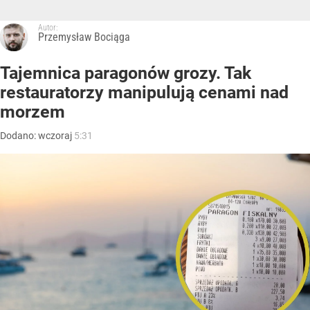
Autor:
Przemysław Bociąga
Tajemnica paragonów grozy. Tak
restauratorzy manipulują cenami nad
morzem
Dodano:
wczoraj
5:31