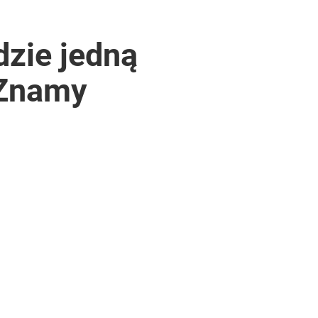
dzie jedną
 Znamy