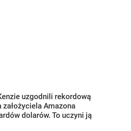
Kenzie uzgodnili rekordową
a założyciela Amazona
ardów dolarów. To uczyni ją