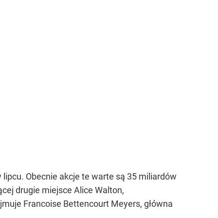
 lipcu. Obecnie akcje te warte są 35 miliardów
cej drugie miejsce Alice Walton,
ajmuje Francoise Bettencourt Meyers, główna