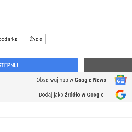
podarka
Życie
STĘPNIJ
Obserwuj nas
w
Google News
Dodaj jako
źródło w Google