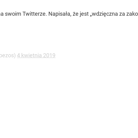
 swoim Twitterze. Napisała, że jest
„wdzięczna za zako
bezos)
4 kwietnia 2019