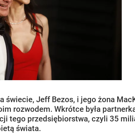
a świecie, Jeff Bezos, i jego żona Mac
oim rozwodem. Wkrótce była partnerk
ji tego przedsiębiorstwa, czyli 35 mili
ietą świata.