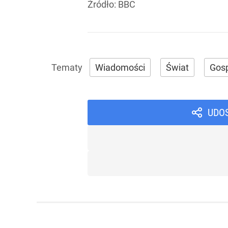
Źródło:
BBC
Wiadomości
Świat
Gos
UDO