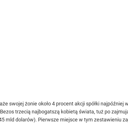
że swojej żonie około 4 procent akcji spółki najpóźniej w
ezos trzecią najbogatszą kobietą świata, tuż po zajmują
(45 mld dolarów). Pierwsze miejsce w tym zestawieniu z