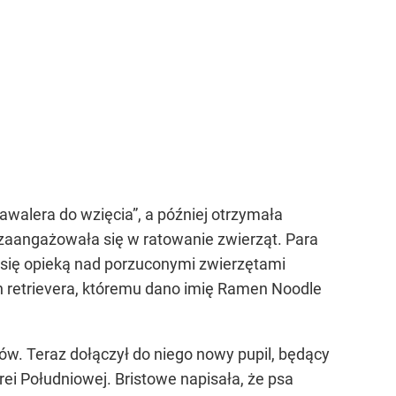
walera do wzięcia”, a później otrzymała
zaangażowała się w ratowanie zwierząt. Para
e się opieką nad porzuconymi zwierzętami
retrievera, któremu dano imię Ramen Noodle
ków. Teraz dołączył do niego nowy pupil, będący
rei Południowej. Bristowe napisała, że psa