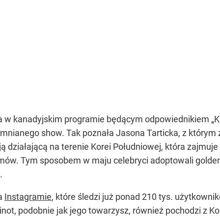
ła w kanadyjskim programie będącym odpowiednikiem „Ka
mnianego show. Tak poznała Jasona Tarticka, z którym 
ą działającą na terenie Korei Południowej, która zajmuj
ów. Tym sposobem w maju celebryci adoptowali golden 
.
na
Instagramie
, które śledzi już ponad 210 tys. użytkowni
inot, podobnie jak jego towarzysz, również pochodzi z Ko