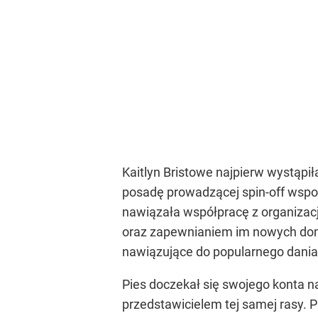
Kaitlyn Bristowe najpierw wystąpi
posadę prowadzącej spin-off wspo
nawiązała współpracę z organizacj
oraz zapewnianiem im nowych dom
nawiązujące do popularnego dania
Pies doczekał się swojego konta 
przedstawicielem tej samej rasy. P