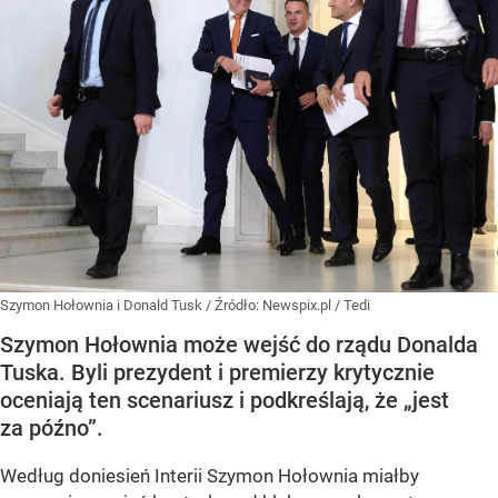
Szymon Hołownia i Donald Tusk
/ Źródło:
Newspix.pl
/
Tedi
Szymon Hołownia może wejść do rządu Donalda
Tuska. Byli prezydent i premierzy krytycznie
oceniają ten scenariusz i podkreślają, że „jest
za późno”.
Według doniesień Interii Szymon Hołownia miałby