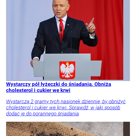
Wystarczy pół łyżeczki do śniadania. Obniża
cholesterol i cukier we krwi
Wystarczą 2 gramy tych nasionek dziennie, by obniżyć
cholesterol i cukier we krwi. Sprawdź, w jaki sposób
dodać je do porannego śniadania