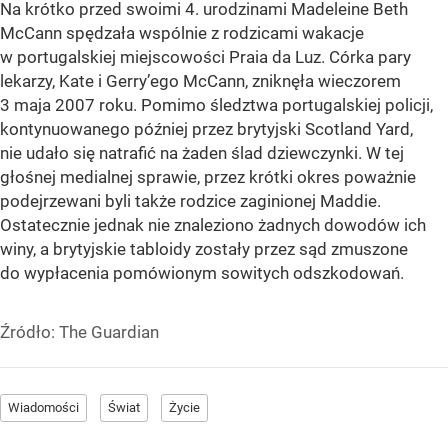
Na krótko przed swoimi 4. urodzinami Madeleine Beth
McCann spędzała wspólnie z rodzicami wakacje
w portugalskiej miejscowości Praia da Luz. Córka pary
lekarzy, Kate i Gerry’ego McCann, zniknęła wieczorem
3 maja 2007 roku. Pomimo śledztwa portugalskiej policji,
kontynuowanego później przez brytyjski Scotland Yard,
nie udało się natrafić na żaden ślad dziewczynki. W tej
głośnej medialnej sprawie, przez krótki okres poważnie
podejrzewani byli także rodzice zaginionej Maddie.
Ostatecznie jednak nie znaleziono żadnych dowodów ich
winy, a brytyjskie tabloidy zostały przez sąd zmuszone
do wypłacenia pomówionym sowitych odszkodowań.
Źródło:
The Guardian
Wiadomości
Świat
Życie