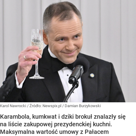
Karol Nawrocki
/ Źródło:
Newspix.pl
/
Damian Burzykowski
Karambola, kumkwat i dziki brokuł znalazły się
na liście zakupowej prezydenckiej kuchni.
Maksymalna wartość umowy z Pałacem