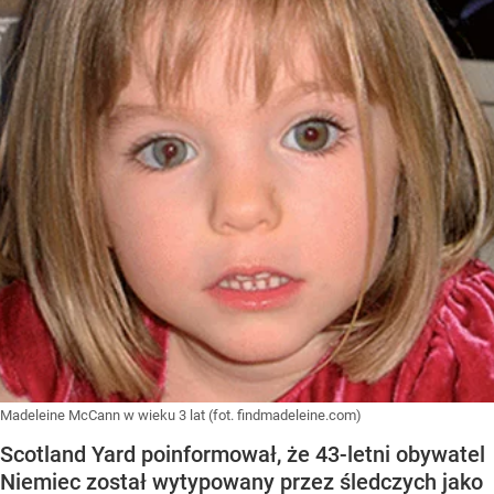
Madeleine McCann w wieku 3 lat (fot. findmadeleine.com)
Scotland Yard poinformował, że 43-letni obywatel
Niemiec został wytypowany przez śledczych jako