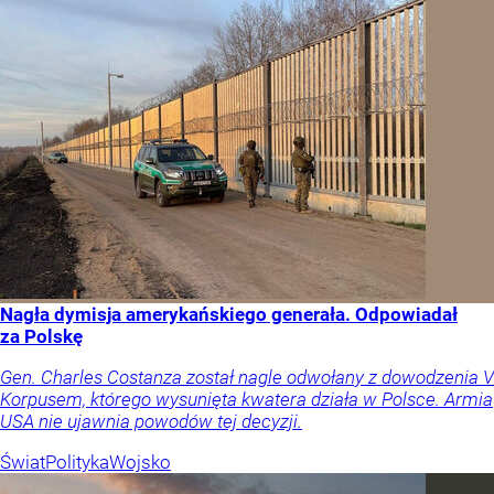
Nagła dymisja amerykańskiego generała. Odpowiadał
za Polskę
Gen. Charles Costanza został nagle odwołany z dowodzenia V
Korpusem, którego wysunięta kwatera działa w Polsce. Armia
USA nie ujawnia powodów tej decyzji.
Świat
Polityka
Wojsko