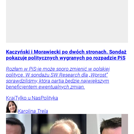
Kaczyński i Morawiecki po dwóch stronach. Sondaż
pokazuje politycznych wygranych po rozpadzie PiS
Rozłam w PiS-ie może sporo zmienić w polskiej
polityce. W sondażu SW Research dla „Wprost”
sprawdziliśmy, która partia będzie największym
beneficjentem ewentualnych zmian.
Kraj
Tylko u Nas
Polityka
Karolina
Trela