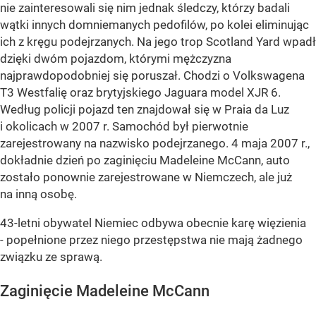
nie zainteresowali się nim jednak śledczy, którzy badali
wątki innych domniemanych pedofilów, po kolei eliminując
ich z kręgu podejrzanych. Na jego trop Scotland Yard wpadł
dzięki dwóm pojazdom, którymi mężczyzna
najprawdopodobniej się poruszał. Chodzi o Volkswagena
T3 Westfalię oraz brytyjskiego Jaguara model XJR 6.
Według policji pojazd ten znajdował się w Praia da Luz
i okolicach w 2007 r. Samochód był pierwotnie
zarejestrowany na nazwisko podejrzanego. 4 maja 2007 r.,
dokładnie dzień po zaginięciu Madeleine McCann, auto
zostało ponownie zarejestrowane w Niemczech, ale już
na inną osobę.
43-letni obywatel Niemiec odbywa obecnie karę więzienia
- popełnione przez niego przestępstwa nie mają żadnego
związku ze sprawą.
Zaginięcie Madeleine McCann