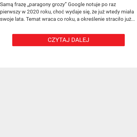
Samą frazę „paragony grozy” Google notuje po raz
pierwszy w 2020 roku, choć wydaje się, że już wtedy miała
swoje lata. Temat wraca co roku, a określenie straciło już...
CZYTAJ DALEJ