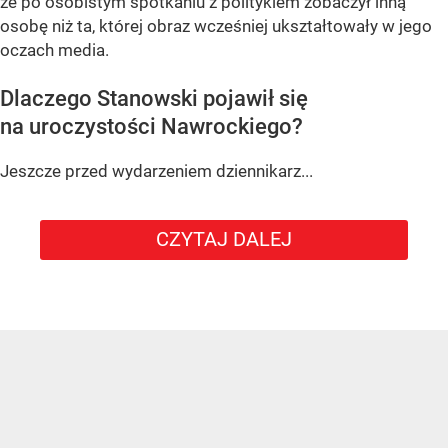
że po osobistym spotkaniu z politykiem zobaczył inną
osobę niż ta, której obraz wcześniej ukształtowały w jego
oczach media.
Dlaczego Stanowski pojawił się
na uroczystości Nawrockiego?
Jeszcze przed wydarzeniem dziennikarz...
CZYTAJ DALEJ