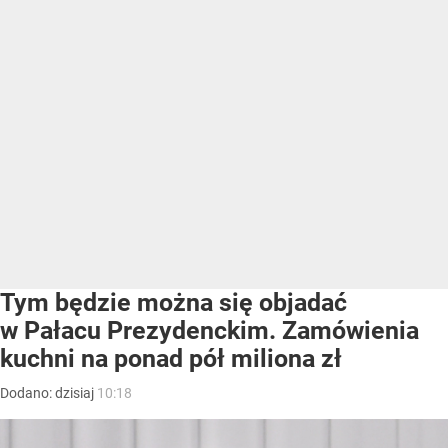
Tym będzie można się objadać
w Pałacu Prezydenckim. Zamówienia
kuchni na ponad pół miliona zł
Dodano:
dzisiaj
10:18