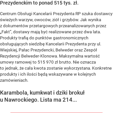
Prezydenckim to ponad 515 tys. zł.
Centrum Obsługi Kancelarii Prezydenta RP szuka dostawcy
świeżych warzyw, owoców, ziół i grzybów. Jak wynika
z dokumentów przetargowych przeanalizowanych przez
„Fakt”, dostawy mają być realizowane przez dwa lata.
Produkty trafią do punktów gastronomicznych
obsługujących siedzibę Kancelarii Prezydenta przy ul.
Wiejskiej, Pałac Prezydencki, Belweder oraz Zespół
Rezydencji Belweder-Klonowa. Maksymalna wartość
umowy ramowej to 515 970 zł brutto. Nie oznacza
to jednak, że cała kwota zostanie wykorzystana. Konkretne
produkty i ich ilości będą wskazywane w kolejnych
zamówieniach.
Karambola, kumkwat i dziki brokuł
u Nawrockiego. Lista ma 214...