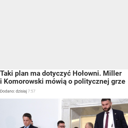
Taki plan ma dotyczyć Hołowni. Miller
i Komorowski mówią o politycznej grze
Dodano:
dzisiaj
7:57