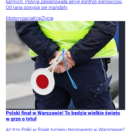
karnych. Policja zaplanowała akcję kontroli kierowców.
Od rana posypią się mandaty.
Motoryzacja
Kraj
Życie
Polski finał w Warszawie! To będzie wielkie święto
w grze o tytuł
Aż trzy Polki w finale turnieju tenisowego w Warszawie?