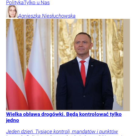
Polityka
Tylko u Nas
Agnieszka
Niesłuchowska
Wielka obława drogówki. Będą kontrolować tylko
jedno
Jeden dzień. Tysiące kontroli, mandatów i punktów