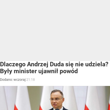
Dlaczego Andrzej Duda się nie udziela?
Były minister ujawnił powód
Dodano:
wczoraj
21:18