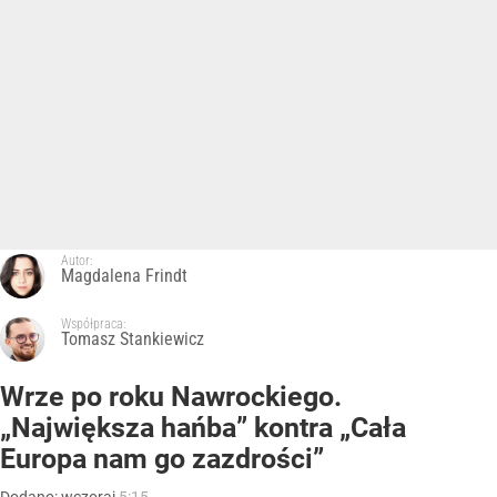
Autor:
Magdalena Frindt
Współpraca:
Tomasz Stankiewicz
Wrze po roku Nawrockiego.
„Największa hańba” kontra „Cała
Europa nam go zazdrości”