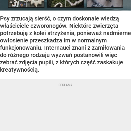
Psy zrzucają sierść, o czym doskonale wiedzą
właściciele czworonogów. Niektóre zwierzęta
potrzebują z kolei strzyżenia, ponieważ nadmierne
owłosienie przeszkadza im w normalnym
funkcjonowaniu. Internauci znani z zamiłowania
do różnego rodzaju wyzwań postanowili więc
zebrać zdjęcia pupili, z których część zaskakuje
kreatywnością.