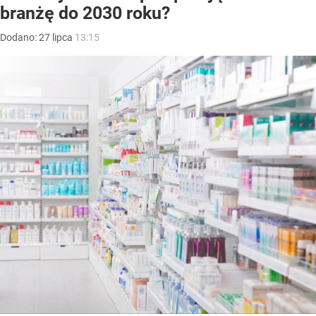
branżę do 2030 roku?
Dodano:
27
lipca
13:15