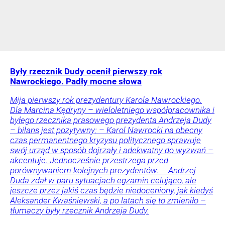
Były rzecznik Dudy ocenił pierwszy rok
Nawrockiego. Padły mocne słowa
Mija pierwszy rok prezydentury Karola Nawrockiego.
Dla Marcina Kędryny – wieloletniego współpracownika i
byłego rzecznika prasowego prezydenta Andrzeja Dudy
– bilans jest pozytywny: – Karol Nawrocki na obecny
czas permanentnego kryzysu politycznego sprawuje
swój urząd w sposób dojrzały i adekwatny do wyzwań –
akcentuje. Jednocześnie przestrzega przed
porównywaniem kolejnych prezydentów. – Andrzej
Duda zdał w paru sytuacjach egzamin celująco, ale
jeszcze przez jakiś czas będzie niedoceniony, jak kiedyś
Aleksander Kwaśniewski, a po latach się to zmieniło –
tłumaczy były rzecznik Andrzeja Dudy.