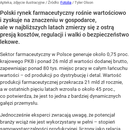
Apteka, zdjęcie ilustracyjne
/ Źródło:
Fotolia
/
Tyler Olson
Polski rynek farmaceutyczny rośnie wartościowo
i zyskuje na znaczeniu w gospodarce,
ale w najbliższych latach zmierzy się z ostrą
presją kosztów, regulacji i walki o bezpieczeństwo
lekowe.
Sektor farmaceutyczny w Polsce generuje około 0,75 proc.
krajowego PKB i ponad 26 mld zł wartości dodanej brutto,
zapewniając ponad 80 tys. miejsc pracy w całym łańcuchu
wartości – od produkcji po dystrybucję i detal. Wartość
produkcji farmaceutycznej przekracza 21 mld zł rocznie,
a w ostatnich pięciu latach wzrosła o około 45 proc.,
co potwierdza, że jest to jedna z bardziej dynamicznych
gałęzi przemysłu.
Jednocześnie eksperci zwracają uwagę, że potencjał
branży wciąż nie jest wykorzystany w pełni – stopień
samowystarczalności produkcyjnej, liczony jako relacja