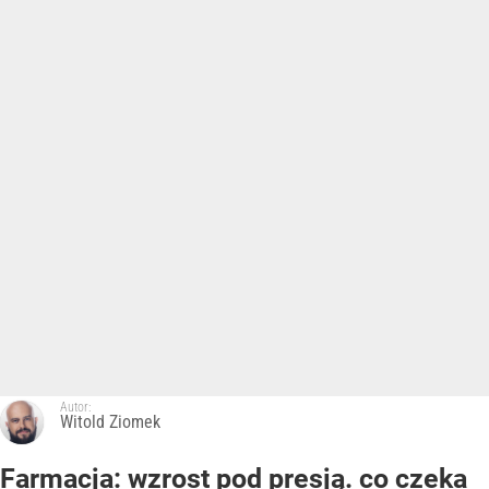
Autor:
Witold Ziomek
Farmacja: wzrost pod presją. co czeka