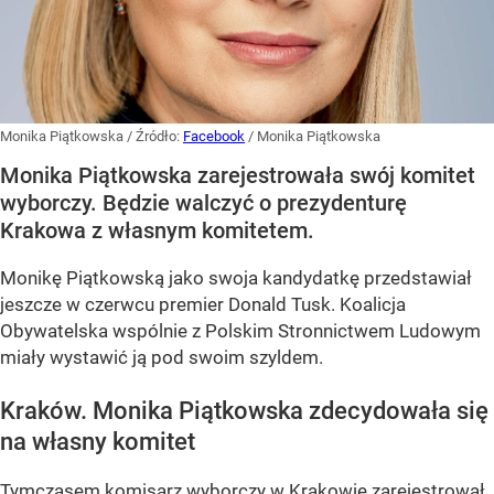
Monika Piątkowska
/ Źródło:
Facebook
/
Monika Piątkowska
Monika Piątkowska zarejestrowała swój komitet
wyborczy. Będzie walczyć o prezydenturę
Krakowa z własnym komitetem.
Monikę Piątkowską jako swoja kandydatkę przedstawiał
jeszcze w czerwcu premier Donald Tusk. Koalicja
Obywatelska wspólnie z Polskim Stronnictwem Ludowym
miały wystawić ją pod swoim szyldem.
Kraków. Monika Piątkowska zdecydowała się
na własny komitet
Tymczasem komisarz wyborczy w Krakowie zarejestrował