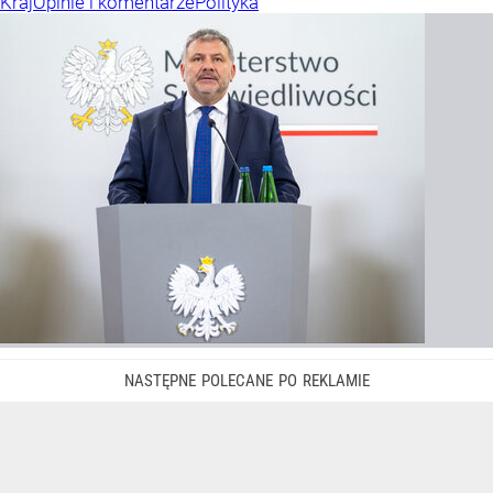
Kraj
Opinie i komentarze
Polityka