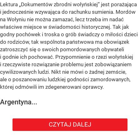
Lektura „Dokumentów zbrodni wołyńskiej” jest porażająca
i jednocześnie wzywająca do rachunku sumienia. Mordów
na Wołyniu nie można zamazać, lecz trzeba im nadać
właściwe miejsce w świadomości historycznej. Tak jak
godny pochówek i troska o grób świadczy o miłości dzieci
do rodziców, tak wspólnota państwowa ma obowiązek
zatroszczyć się o swoich pomordowanych obywateli
i godnie ich pochować. Przypomnienie o rzezi wołyńskiej
i rzeczywiste rozwiązanie problemu jest zobowiązaniem
cywilizowanych ludzi. Nikt nie mówi o żadnej zemście,
ale o poszanowaniu ludzkiej godności zamordowanych,
której odmówili im zdegenerowani oprawcy.
Argentyna...
CZYTAJ DALEJ