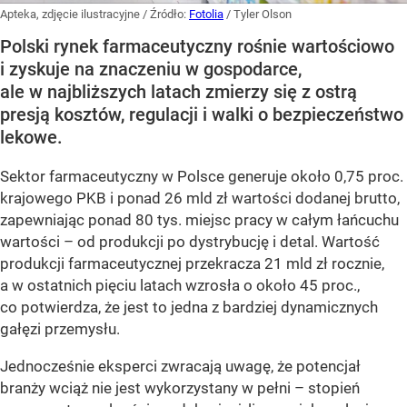
Apteka, zdjęcie ilustracyjne
/ Źródło:
Fotolia
/
Tyler Olson
Polski rynek farmaceutyczny rośnie wartościowo
i zyskuje na znaczeniu w gospodarce,
ale w najbliższych latach zmierzy się z ostrą
presją kosztów, regulacji i walki o bezpieczeństwo
lekowe.
Sektor farmaceutyczny w Polsce generuje około 0,75 proc.
krajowego PKB i ponad 26 mld zł wartości dodanej brutto,
zapewniając ponad 80 tys. miejsc pracy w całym łańcuchu
wartości – od produkcji po dystrybucję i detal. Wartość
produkcji farmaceutycznej przekracza 21 mld zł rocznie,
a w ostatnich pięciu latach wzrosła o około 45 proc.,
co potwierdza, że jest to jedna z bardziej dynamicznych
gałęzi przemysłu.
Jednocześnie eksperci zwracają uwagę, że potencjał
branży wciąż nie jest wykorzystany w pełni – stopień