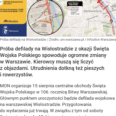
Próba defilady na Wisłostradzie
/ Źródło:
um.warszawa.pl / Infoulice Warszawa
Próba defilady na Wisłostradzie z okazji Święta
Wojska Polskiego spowoduje ogromne zmiany
w Warszawie. Kierowcy muszą się liczyć
z objazdami. Utrudnienia dotkną też pieszych
i rowerzystów.
MON organizuje 15 sierpnia centralne obchody Święta
Wojska Polskiego w 106. rocznicę Bitwy Warszawskiej.
Głównym punktem uroczystości będzie defilada wojskowa
na warszawskiej Wisłostradzie. Przygotowania
do wydarzenia już trwają. W związku z tym od soboty