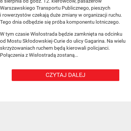
8 sierpnia od godz. 12. kierowców, pasażerów
Warszawskiego Transportu Publicznego, pieszych
i rowerzystów czekają duże zmiany w organizacji ruchu.
Tego dnia odbędzie się próba komponentu lotniczego.
W tym czasie Wisłostrada będzie zamknięta na odcinku
od Mostu Skłodowskiej-Curie do ulicy Gagarina. Na wielu
skrzyżowaniach ruchem będą kierowali policjanci.
Połączenia z Wisłostradą zostaną...
CZYTAJ DALEJ