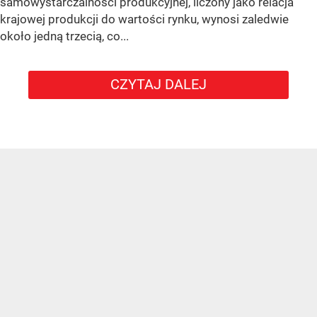
samowystarczalności produkcyjnej, liczony jako relacja
krajowej produkcji do wartości rynku, wynosi zaledwie
około jedną trzecią, co...
CZYTAJ DALEJ