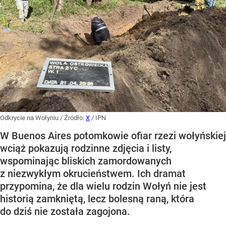
Odkrycie na Wołyniu
/ Źródło:
X
/
IPN
W Buenos Aires potomkowie ofiar rzezi wołyńskiej
wciąż pokazują rodzinne zdjęcia i listy,
wspominając bliskich zamordowanych
z niezwykłym okrucieństwem. Ich dramat
przypomina, że dla wielu rodzin Wołyń nie jest
historią zamkniętą, lecz bolesną raną, która
do dziś nie została zagojona.