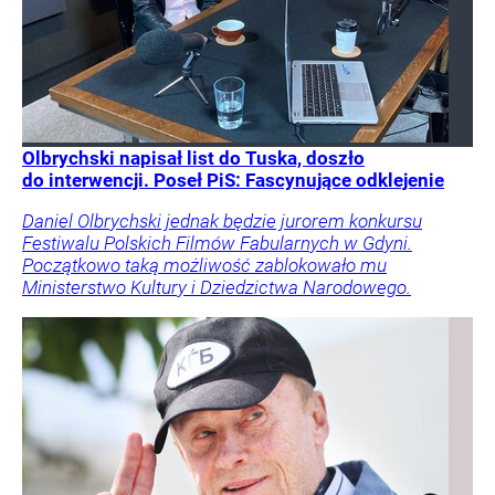
Olbrychski napisał list do Tuska, doszło
do interwencji. Poseł PiS: Fascynujące odklejenie
Daniel Olbrychski jednak będzie jurorem konkursu
Festiwalu Polskich Filmów Fabularnych w Gdyni.
Początkowo taką możliwość zablokowało mu
Ministerstwo Kultury i Dziedzictwa Narodowego.