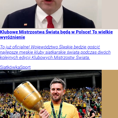
Klubowe Mistrzostwa Świata będą w Polsce! To wielkie
wyróżnienie
To już oficjalne! Województwo Śląskie będzie gościć
najlepsze męskie kluby siatkarskie świata podczas dwóch
kolejnych edycji Klubowych Mistrzostw Świata.
Siatkówka
Sport