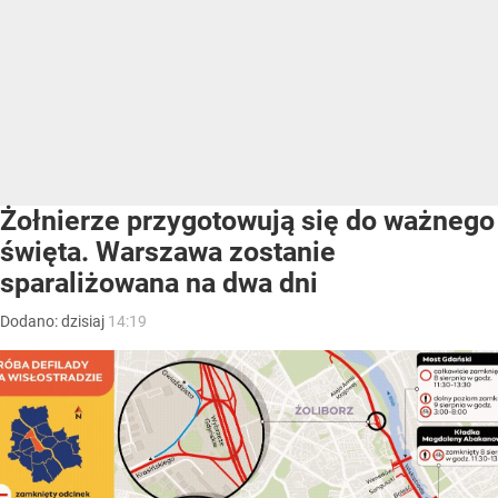
Żołnierze przygotowują się do ważnego
święta. Warszawa zostanie
sparaliżowana na dwa dni
Dodano:
dzisiaj
14:19