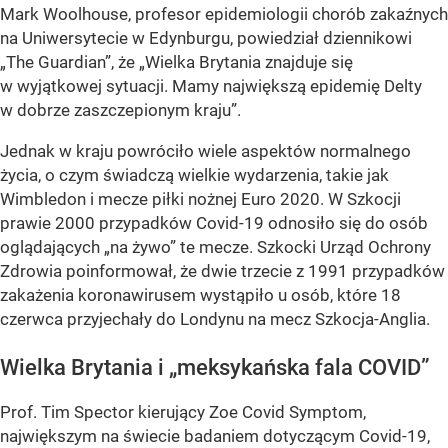
Mark Woolhouse, profesor epidemiologii chorób zakaźnych
na Uniwersytecie w Edynburgu, powiedział dziennikowi
„The Guardian”, że „Wielka Brytania znajduje się
w wyjątkowej sytuacji. Mamy największą epidemię Delty
w dobrze zaszczepionym kraju”.
Jednak w kraju powróciło wiele aspektów normalnego
życia, o czym świadczą wielkie wydarzenia, takie jak
Wimbledon i mecze piłki nożnej Euro 2020. W Szkocji
prawie 2000 przypadków Covid-19 odnosiło się do osób
oglądających „na żywo” te mecze. Szkocki Urząd Ochrony
Zdrowia poinformował, że dwie trzecie z 1991 przypadków
zakażenia koronawirusem wystąpiło u osób, które 18
czerwca przyjechały do Londynu na mecz Szkocja-Anglia.
Wielka Brytania i „meksykańska fala COVID”
Prof. Tim Spector kierujący Zoe Covid Symptom,
największym na świecie badaniem dotyczącym Covid-19,