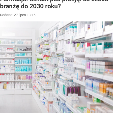
branżę do 2030 roku?
Dodano:
27
lipca
13:15