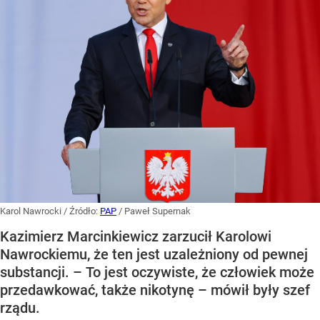
Karol Nawrocki
/ Źródło:
PAP
/
Paweł Supernak
Kazimierz Marcinkiewicz zarzucił Karolowi
Nawrockiemu, że ten jest uzależniony od pewnej
substancji. – To jest oczywiste, że człowiek może
przedawkować, także nikotynę – mówił były szef
rządu.