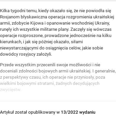
Kilka tygodni temu, kiedy okazało się, że nie powiodła się
Rosjanom błyskawiczna operacja rozgromienia ukraińskiej
armii, zdobycie Kijowa i opanowanie wschodniej Ukrainy,
runęły ich wszystkie militarne plany. Zaczęły się wówczas
operacje rozproszone, prowadzone jednocześnie na kilku
kierunkach, i jak się później okazało, siłami
niewystarczającymi do osiągnięcia celów, jakie sobie
dowódcy rosyjscy założyli.
Przede wszystkim przecenili swoje możliwości i nie
doceniali zdolności bojowych armii ukraińskiej. I generalnie,
z perspektywy czasu, ich operacje nie przyniosły, poza
wielkimi bojowymi stratami, żadnych decydujących
zwycięstw.
Artykuł został opublikowany w
13/2022 wydaniu