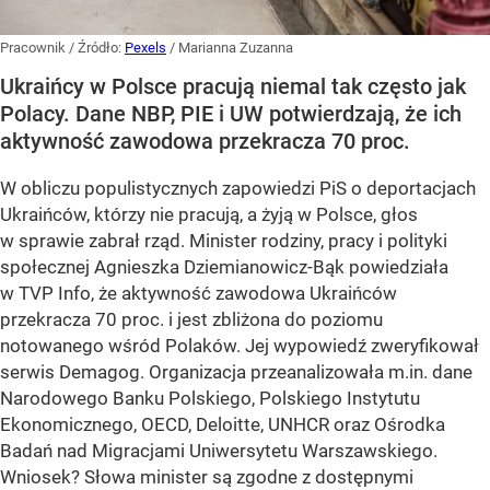
Pracownik
/ Źródło:
Pexels
/
Marianna Zuzanna
Ukraińcy w Polsce pracują niemal tak często jak
Polacy. Dane NBP, PIE i UW potwierdzają, że ich
aktywność zawodowa przekracza 70 proc.
W obliczu populistycznych zapowiedzi PiS o deportacjach
Ukraińców, którzy nie pracują, a żyją w Polsce, głos
w sprawie zabrał rząd. Minister rodziny, pracy i polityki
społecznej Agnieszka Dziemianowicz-Bąk powiedziała
w TVP Info, że aktywność zawodowa Ukraińców
przekracza 70 proc. i jest zbliżona do poziomu
notowanego wśród Polaków. Jej wypowiedź zweryfikował
serwis Demagog. Organizacja przeanalizowała m.in. dane
Narodowego Banku Polskiego, Polskiego Instytutu
Ekonomicznego, OECD, Deloitte, UNHCR oraz Ośrodka
Badań nad Migracjami Uniwersytetu Warszawskiego.
Wniosek? Słowa minister są zgodne z dostępnymi