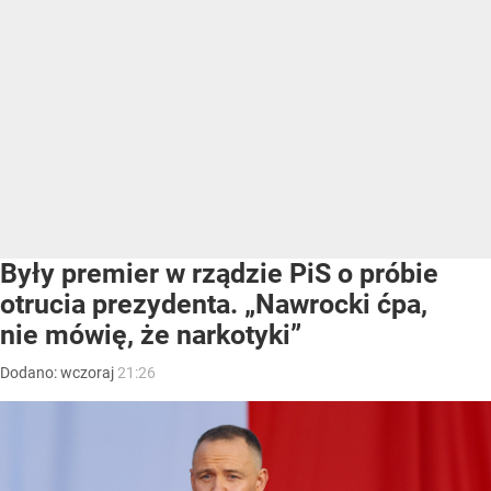
Były premier w rządzie PiS o próbie
otrucia prezydenta. „Nawrocki ćpa,
nie mówię, że narkotyki”
Dodano:
wczoraj
21:26