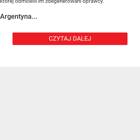
której odmówili im zdegenerowani oprawcy.
Argentyna...
CZYTAJ DALEJ