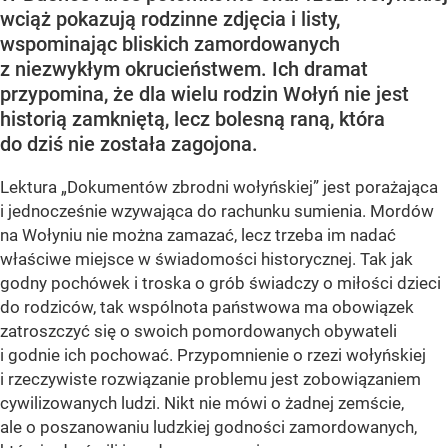
wciąż pokazują rodzinne zdjęcia i listy,
wspominając bliskich zamordowanych
z niezwykłym okrucieństwem. Ich dramat
przypomina, że dla wielu rodzin Wołyń nie jest
historią zamkniętą, lecz bolesną raną, która
do dziś nie została zagojona.
Lektura „Dokumentów zbrodni wołyńskiej” jest porażająca
i jednocześnie wzywająca do rachunku sumienia. Mordów
na Wołyniu nie można zamazać, lecz trzeba im nadać
właściwe miejsce w świadomości historycznej. Tak jak
godny pochówek i troska o grób świadczy o miłości dzieci
do rodziców, tak wspólnota państwowa ma obowiązek
zatroszczyć się o swoich pomordowanych obywateli
i godnie ich pochować. Przypomnienie o rzezi wołyńskiej
i rzeczywiste rozwiązanie problemu jest zobowiązaniem
cywilizowanych ludzi. Nikt nie mówi o żadnej zemście,
ale o poszanowaniu ludzkiej godności zamordowanych,