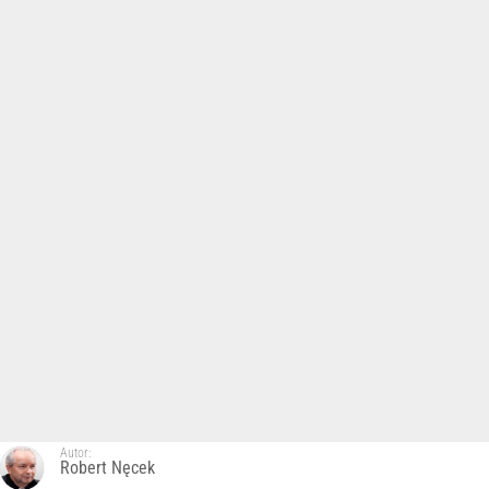
Autor:
Robert Nęcek