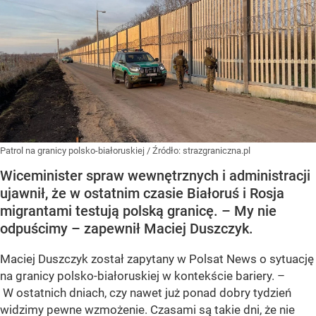
Patrol na granicy polsko-białoruskiej
/ Źródło:
strazgraniczna.pl
Wiceminister spraw wewnętrznych i administracji
ujawnił, że w ostatnim czasie Białoruś i Rosja
migrantami testują polską granicę. – My nie
odpuścimy – zapewnił Maciej Duszczyk.
Maciej Duszczyk został zapytany w Polsat News o sytuację
na granicy polsko-białoruskiej w kontekście bariery. –
W ostatnich dniach, czy nawet już ponad dobry tydzień
widzimy pewne wzmożenie. Czasami są takie dni, że nie