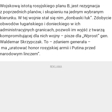
Wojskową istotą rosyjskiego planu B, jest rezygnacja
z poprzednich planów, i skupieniu na jednym wybranym
kierunku. W tej wojnie stał się nim „donbaski łuk”. Zdobycie
obwodów ługańskiego i donieckiego w ich
administracyjnych granicach, pozwoli im wyjść z twarzą
kompromitującej dla nich wojny – pisze dla „Wprost” gen.
Waldemar Skrzypczak. To – zdaniem generała –
ma „uratować honor rosyjskiej armii i Putina przed
narodowym linczem”.