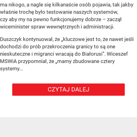
ma nikogo, a nagle się kilkanaście osób pojawia, tak jakby
właśnie trochę było testowanie naszych systemów,
czy aby my na pewno funkcjonujemy dobrze – zaczął
wiceminister spraw wewnętrznych i administracji.
Duszczyk kontynuował, że „kluczowe jest to, że nawet jeśli
dochodzi do prób przekroczenia granicy to są one
nieskuteczne i migranci wracają do Białorusi”. Wiceszef
MSWiA przypomniał, że „mamy zbudowane cztery
systemy...
CZYTAJ DALEJ