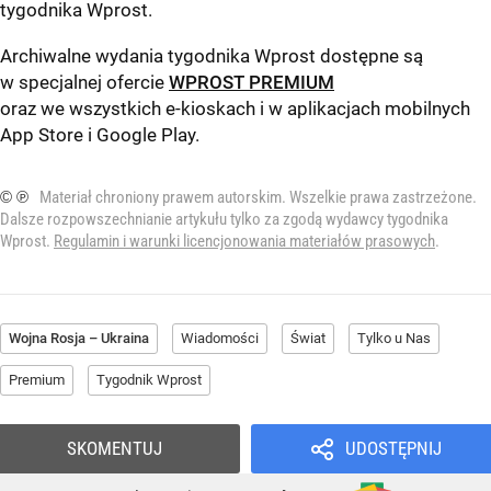
tygodnika Wprost
.
Archiwalne wydania tygodnika Wprost dostępne są
w specjalnej ofercie
WPROST PREMIUM
oraz we wszystkich e-kioskach i w aplikacjach mobilnych
App Store
i
Google Play
.
© ℗
Materiał chroniony prawem autorskim. Wszelkie prawa zastrzeżone.
Dalsze rozpowszechnianie artykułu tylko za zgodą wydawcy tygodnika
Wprost.
Regulamin i warunki licencjonowania materiałów prasowych
.
Wojna Rosja – Ukraina
Wiadomości
Świat
Tylko u Nas
Premium
Tygodnik Wprost
SKOMENTUJ
UDOSTĘPNIJ