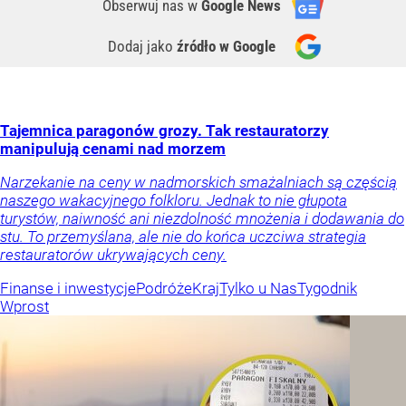
Obserwuj nas
w
Google News
Dodaj jako
źródło w Google
Tajemnica paragonów grozy. Tak restauratorzy
manipulują cenami nad morzem
Narzekanie na ceny w nadmorskich smażalniach są częścią
naszego wakacyjnego folkloru. Jednak to nie głupota
turystów, naiwność ani niezdolność mnożenia i dodawania do
stu. To przemyślana, ale nie do końca uczciwa strategia
restauratorów ukrywających ceny.
Finanse i inwestycje
Podróże
Kraj
Tylko u Nas
Tygodnik
Wprost