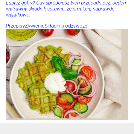
Lubisz gofry? Gdy spróbujesz tych przepadniesz. Jeden
wytrawny składnik sprawia, że smakują naprawdę
wyjątkowo.
Przepisy
Żywienie
Składniki odżywcze