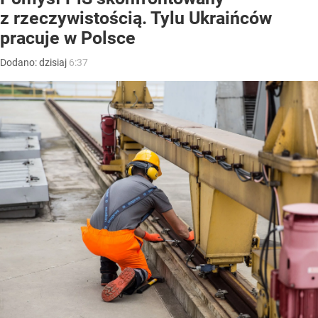
z rzeczywistością. Tylu Ukraińców
pracuje w Polsce
Dodano:
dzisiaj
6:37