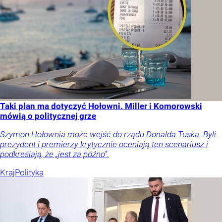
Taki plan ma dotyczyć Hołowni. Miller i Komorowski
mówią o politycznej grze
Szymon Hołownia może wejść do rządu Donalda Tuska. Byli
prezydent i premierzy krytycznie oceniają ten scenariusz i
podkreślają, że „jest za późno”.
Kraj
Polityka