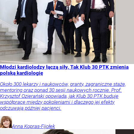
Młodzi kardiolodzy łączą siły. Tak Klub 30 PTK zmienia
polską kardiologię
Około 300 lekarzy i naukowców, granty, zagraniczne staże,
mentoring oraz ponad 30 sesji naukowych rocznie. Prof.
Krzysztof Ozierański opowiada, jak Klub 30 PTK buduje
współpracę między pokoleniami i dlaczego jej efekty
odczuwają później pacjenci.
Anna
Kopras-Fijołek