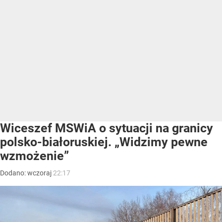
Wiceszef MSWiA o sytuacji na granicy
polsko-białoruskiej. „Widzimy pewne
wzmożenie”
Dodano:
wczoraj
22:17