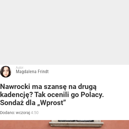
Autor:
Magdalena Frindt
Nawrocki ma szansę na drugą
kadencję? Tak ocenili go Polacy.
Sondaż dla „Wprost”
Dodano:
wczoraj
4:50