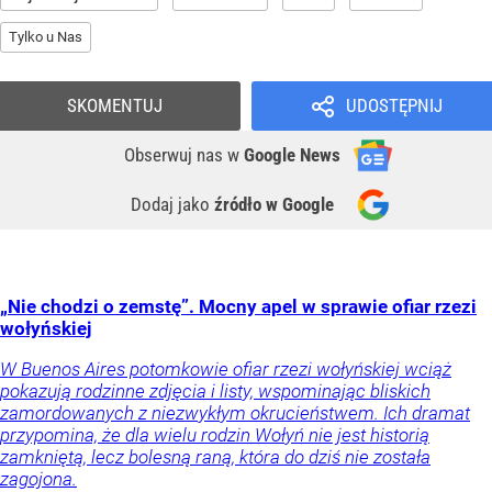
Tylko u Nas
SKOMENTUJ
UDOSTĘPNIJ
Obserwuj nas
w
Google News
Dodaj jako
źródło w Google
„Nie chodzi o zemstę”. Mocny apel w sprawie ofiar rzezi
wołyńskiej
W Buenos Aires potomkowie ofiar rzezi wołyńskiej wciąż
pokazują rodzinne zdjęcia i listy, wspominając bliskich
zamordowanych z niezwykłym okrucieństwem. Ich dramat
przypomina, że dla wielu rodzin Wołyń nie jest historią
zamkniętą, lecz bolesną raną, która do dziś nie została
zagojona.