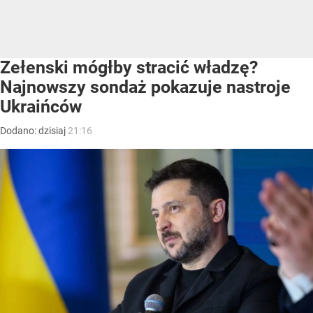
Zełenski mógłby stracić władzę?
Najnowszy sondaż pokazuje nastroje
Ukraińców
Dodano:
dzisiaj
21:16