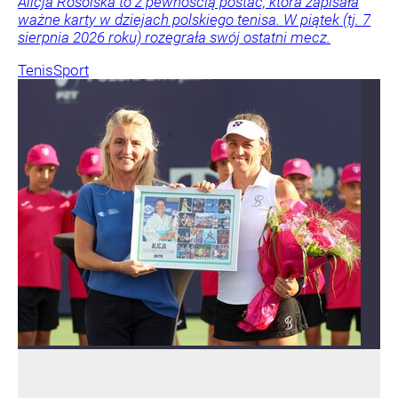
Alicja Rosolska to z pewnością postać, która zapisała
ważne karty w dziejach polskiego tenisa. W piątek (tj. 7
sierpnia 2026 roku) rozegrała swój ostatni mecz.
Tenis
Sport