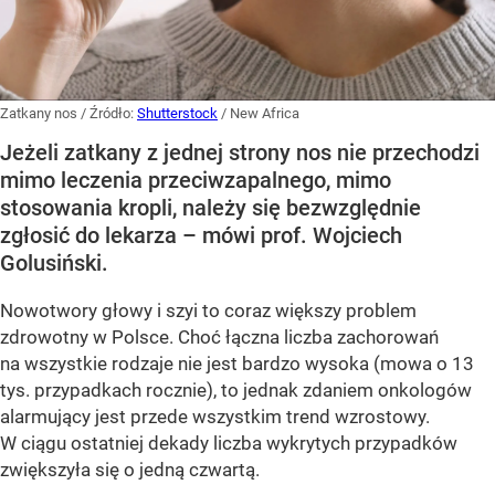
Zatkany nos
/ Źródło:
Shutterstock
/
New Africa
Jeżeli zatkany z jednej strony nos nie przechodzi
mimo leczenia przeciwzapalnego, mimo
stosowania kropli, należy się bezwzględnie
zgłosić do lekarza – mówi prof. Wojciech
Golusiński.
Nowotwory głowy i szyi to coraz większy problem
zdrowotny w Polsce. Choć łączna liczba zachorowań
na wszystkie rodzaje nie jest bardzo wysoka (mowa o 13
tys. przypadkach rocznie), to jednak zdaniem onkologów
alarmujący jest przede wszystkim trend wzrostowy.
W ciągu ostatniej dekady liczba wykrytych przypadków
zwiększyła się o jedną czwartą.