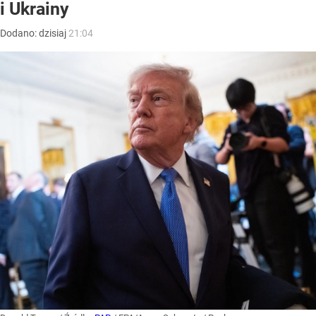
i Ukrainy
Dodano:
dzisiaj
21:04