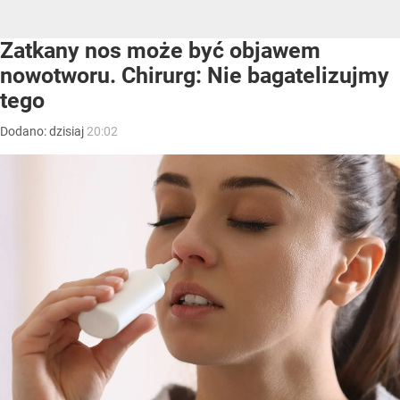
Zatkany nos może być objawem
nowotworu. Chirurg: Nie bagatelizujmy
tego
Dodano:
dzisiaj
20:02