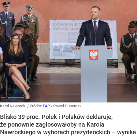
Karol Nawrocki
/ Źródło:
PAP
/
Paweł Supernak
Blisko 39 proc. Polek i Polaków deklaruje,
że ponownie zagłosowałoby na Karola
Nawrockiego w wyborach prezydenckich – wynika