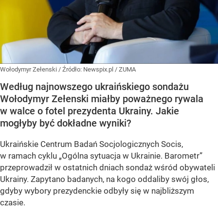
Wołodymyr Zełenski
/ Źródło:
Newspix.pl
/
ZUMA
Według najnowszego ukraińskiego sondażu
Wołodymyr Zełenski miałby poważnego rywala
w walce o fotel prezydenta Ukrainy. Jakie
mogłyby być dokładne wyniki?
Ukraińskie Centrum Badań Socjologicznych Socis,
w ramach cyklu
„Ogólna sytuacja w Ukrainie. Barometr”
przeprowadził w ostatnich dniach sondaż wśród obywateli
Ukrainy. Zapytano badanych, na kogo oddaliby swój głos,
gdyby wybory prezydenckie odbyły się w najbliższym
czasie.