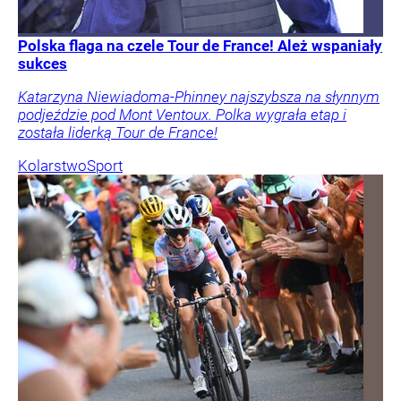
Polska flaga na czele Tour de France! Ależ wspaniały
sukces
Katarzyna Niewiadoma-Phinney najszybsza na słynnym
podjeździe pod Mont Ventoux. Polka wygrała etap i
została liderką Tour de France!
Kolarstwo
Sport