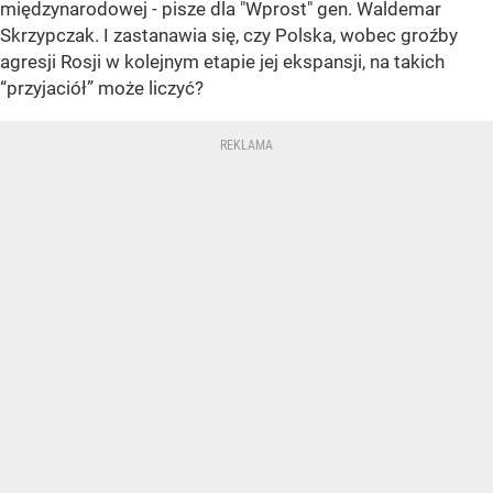
międzynarodowej - pisze dla "Wprost" gen. Waldemar
Skrzypczak. I zastanawia się, czy Polska, wobec groźby
agresji Rosji w kolejnym etapie jej ekspansji, na takich
“przyjaciół” może liczyć?