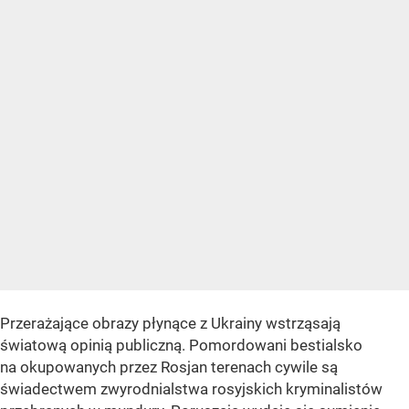
Przerażające obrazy płynące z Ukrainy wstrząsają
światową opinią publiczną. Pomordowani bestialsko
na okupowanych przez Rosjan terenach cywile są
świadectwem zwyrodnialstwa rosyjskich kryminalistów