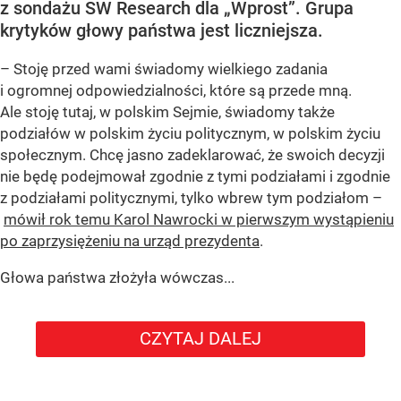
z sondażu SW Research dla „Wprost”. Grupa
krytyków głowy państwa jest liczniejsza.
– Stoję przed wami świadomy wielkiego zadania
i ogromnej odpowiedzialności, które są przede mną.
Ale stoję tutaj, w polskim Sejmie, świadomy także
podziałów w polskim życiu politycznym, w polskim życiu
społecznym. Chcę jasno zadeklarować, że swoich decyzji
nie będę podejmował zgodnie z tymi podziałami i zgodnie
z podziałami politycznymi, tylko wbrew tym podziałom –
mówił rok temu Karol Nawrocki w pierwszym wystąpieniu
po zaprzysiężeniu na urząd prezydenta
.
Głowa państwa złożyła wówczas...
CZYTAJ DALEJ