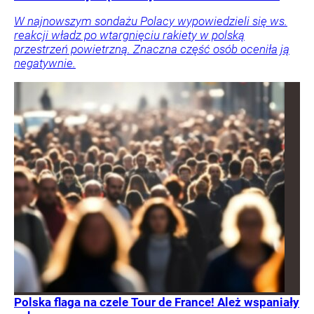
W najnowszym sondażu Polacy wypowiedzieli się ws.
reakcji władz po wtargnięciu rakiety w polską
przestrzeń powietrzną. Znaczna część osób oceniła ją
negatywnie.
Polska flaga na czele Tour de France! Ależ wspaniały