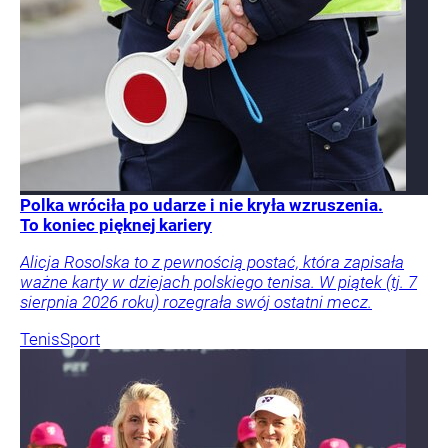
Polka wróciła po udarze i nie kryła wzruszenia.
To koniec pięknej kariery
Alicja Rosolska to z pewnością postać, która zapisała
ważne karty w dziejach polskiego tenisa. W piątek (tj. 7
sierpnia 2026 roku) rozegrała swój ostatni mecz.
Tenis
Sport