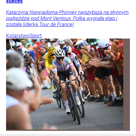
sukces
Katarzyna Niewiadoma-Phinney najszybsza na słynnym
podjeździe pod Mont Ventoux. Polka wygrała etap i
została liderką Tour de France!
Kolarstwo
Sport