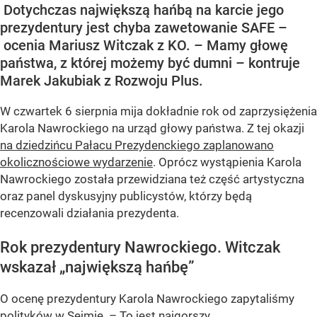
Dotychczas największą hańbą na karcie jego
prezydentury jest chyba zawetowanie SAFE –
ocenia Mariusz Witczak z KO. – Mamy głowę
państwa, z której możemy być dumni – kontruje
Marek Jakubiak z Rozwoju Plus.
W czwartek 6 sierpnia mija dokładnie rok od zaprzysiężenia
Karola Nawrockiego na urząd głowy państwa. Z tej okazji
na dziedzińcu Pałacu Prezydenckiego zaplanowano
okolicznościowe wydarzenie
. Oprócz wystąpienia Karola
Nawrockiego została przewidziana też część artystyczna
oraz panel dyskusyjny publicystów, którzy będą
recenzowali działania prezydenta.
Rok prezydentury Nawrockiego. Witczak
wskazał „największą hańbę”
O ocenę prezydentury Karola Nawrockiego zapytaliśmy
polityków w Sejmie. – To jest najgorszy...