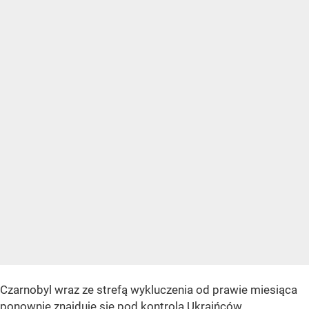
Czarnobyl wraz ze strefą wykluczenia od prawie miesiąca
ponownie znajduje się pod kontrolą Ukraińców.