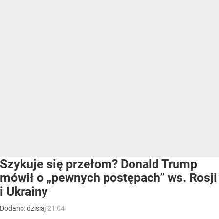
Szykuje się przełom? Donald Trump
mówił o „pewnych postępach” ws. Rosji
i Ukrainy
Dodano:
dzisiaj
21:04