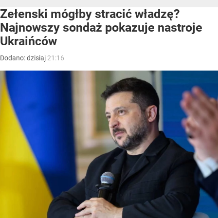
Zełenski mógłby stracić władzę?
Najnowszy sondaż pokazuje nastroje
Ukraińców
Dodano:
dzisiaj
21:16