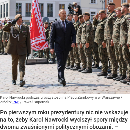
Karol Nawrocki podczas uroczystości na Placu Zamkowym w Warszawie
/
Źródło:
PAP
/
Paweł Supernak
Po pierwszym roku prezydentury nic nie wskazuje
na to, żeby Karol Nawrocki wyciszył spory między
dwoma zwaśnionymi politycznymi obozami. –