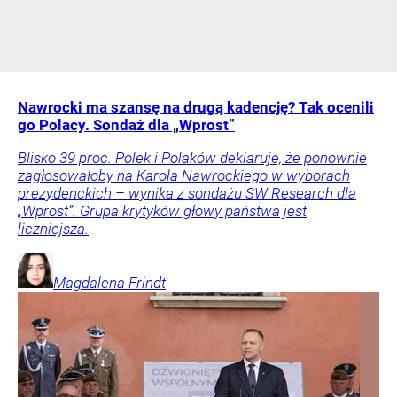
Nawrocki ma szansę na drugą kadencję? Tak ocenili
go Polacy. Sondaż dla „Wprost”
Blisko 39 proc. Polek i Polaków deklaruje, że ponownie
zagłosowałoby na Karola Nawrockiego w wyborach
prezydenckich – wynika z sondażu SW Research dla
„Wprost”. Grupa krytyków głowy państwa jest
liczniejsza.
Magdalena
Frindt