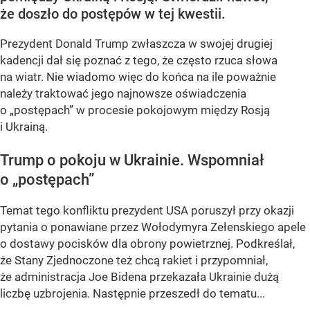
że doszło do postępów w tej kwestii.
Prezydent Donald Trump zwłaszcza w swojej drugiej
kadencji dał się poznać z tego, że często rzuca słowa
na wiatr. Nie wiadomo więc do końca na ile poważnie
należy traktować jego najnowsze oświadczenia
o „postępach” w procesie pokojowym między Rosją
i Ukrainą.
Trump o pokoju w Ukrainie. Wspomniał
o „postępach”
Temat tego konfliktu prezydent USA poruszył przy okazji
pytania o ponawiane przez Wołodymyra Zełenskiego apele
o dostawy pocisków dla obrony powietrznej. Podkreślał,
że Stany Zjednoczone też chcą rakiet i przypomniał,
że administracja Joe Bidena przekazała Ukrainie dużą
liczbę uzbrojenia. Następnie przeszedł do tematu...