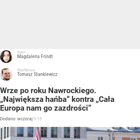
Autor:
Magdalena Frindt
Współpraca:
Tomasz Stankiewicz
Wrze po roku Nawrockiego.
„Największa hańba” kontra „Cała
Europa nam go zazdrości”
Dodano:
wczoraj
5:15