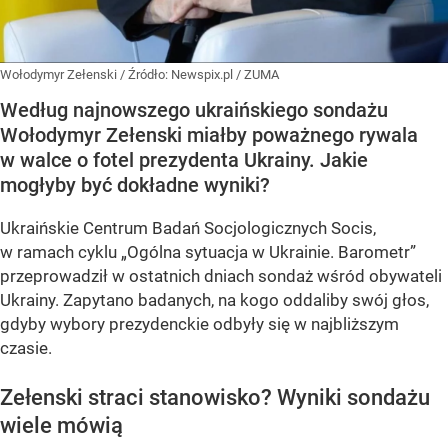
Wołodymyr Zełenski
/ Źródło:
Newspix.pl
/
ZUMA
Według najnowszego ukraińskiego sondażu
Wołodymyr Zełenski miałby poważnego rywala
w walce o fotel prezydenta Ukrainy. Jakie
mogłyby być dokładne wyniki?
Ukraińskie Centrum Badań Socjologicznych Socis,
w ramach cyklu
„Ogólna sytuacja w Ukrainie. Barometr”
przeprowadził w ostatnich dniach sondaż wśród obywateli
Ukrainy. Zapytano badanych, na kogo oddaliby swój głos,
gdyby wybory prezydenckie odbyły się w najbliższym
czasie.
Zełenski straci stanowisko? Wyniki sondażu
wiele mówią