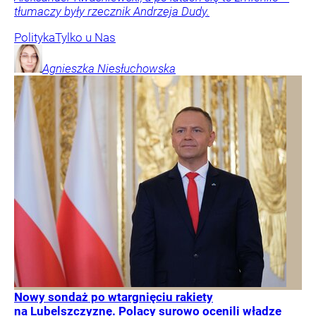
tłumaczy były rzecznik Andrzeja Dudy.
Polityka
Tylko u Nas
Agnieszka
Niesłuchowska
Nowy sondaż po wtargnięciu rakiety
na Lubelszczyznę. Polacy surowo ocenili władze