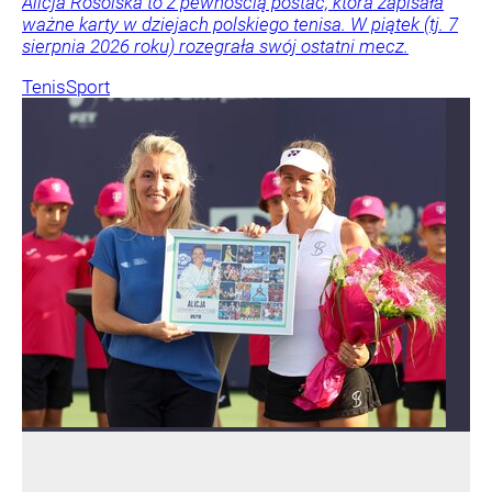
Alicja Rosolska to z pewnością postać, która zapisała
ważne karty w dziejach polskiego tenisa. W piątek (tj. 7
sierpnia 2026 roku) rozegrała swój ostatni mecz.
Tenis
Sport