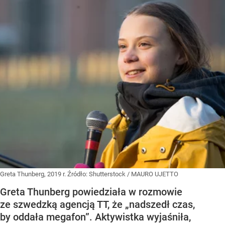
Greta Thunberg, 2019 r.
Źródło:
Shutterstock
/
MAURO UJETTO
Greta Thunberg powiedziała w rozmowie
ze szwedzką agencją TT, że „nadszedł czas,
by oddała megafon”. Aktywistka wyjaśniła,