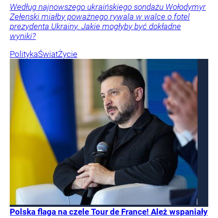
Według najnowszego ukraińskiego sondażu Wołodymyr
Zełenski miałby poważnego rywala w walce o fotel
prezydenta Ukrainy. Jakie mogłyby być dokładne
wyniki?
Polityka
Świat
Życie
Polska flaga na czele Tour de France! Ależ wspaniały