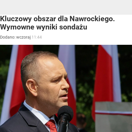
Kluczowy obszar dla Nawrockiego.
Wymowne wyniki sondażu
Dodano:
wczoraj
11:44