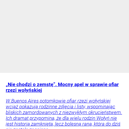
„Nie chodzi o zemstę”. Mocny apel w sprawie ofiar
rzezi wołyńskiej
W Buenos Aires potomkowie ofiar rzezi wołyńskiej
wciąż pokazują rodzinne zdjęcia i listy, wspominając
bliskich zamordowanych z niezwykłym okrucieństwem.
Ich dramat przypomina, że dla wielu rodzin Wołyń nie
jest historią zamkniętą, lecz bolesną raną, która do dziś