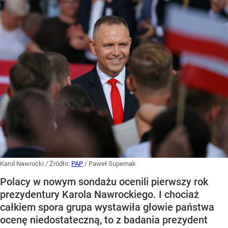
Karol Nawrocki
/ Źródło:
PAP
/
Paweł Supernak
Polacy w nowym sondażu ocenili pierwszy rok
prezydentury Karola Nawrockiego. I chociaż
całkiem spora grupa wystawiła głowie państwa
ocenę niedostateczną, to z badania prezydent