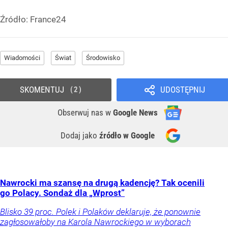
Źródło:
France24
Wiadomości
Świat
Środowisko
SKOMENTUJ
UDOSTĘPNIJ
2
Obserwuj nas
w
Google News
Dodaj jako
źródło w Google
Nawrocki ma szansę na drugą kadencję? Tak ocenili
go Polacy. Sondaż dla „Wprost”
Blisko 39 proc. Polek i Polaków deklaruje, że ponownie
zagłosowałoby na Karola Nawrockiego w wyborach