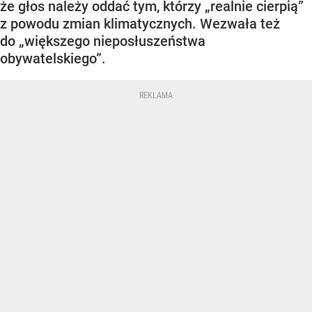
że głos należy oddać tym, którzy „realnie cierpią”
z powodu zmian klimatycznych. Wezwała też
do „większego nieposłuszeństwa
obywatelskiego”.