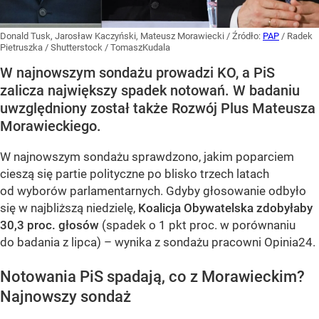
Donald Tusk, Jarosław Kaczyński, Mateusz Morawiecki
/ Źródło:
PAP
/
Radek
Pietruszka / Shutterstock / TomaszKudala
W najnowszym sondażu prowadzi KO, a PiS
zalicza największy spadek notowań. W badaniu
uwzględniony został także Rozwój Plus Mateusza
Morawieckiego.
W najnowszym sondażu sprawdzono, jakim poparciem
cieszą się partie polityczne po blisko trzech latach
od wyborów parlamentarnych. Gdyby głosowanie odbyło
się w najbliższą niedzielę,
Koalicja Obywatelska zdobyłaby
30,3 proc. głosów
(spadek o 1 pkt proc. w porównaniu
do badania z lipca) – wynika z sondażu pracowni Opinia24.
Notowania PiS spadają, co z Morawieckim?
Najnowszy sondaż