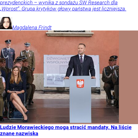
prezydenckich – wynika z sondażu SW Research dla
„Wprost”. Grupa krytyków głowy państwa jest liczniejsza.
Magdalena
Frindt
Ludzie Morawieckiego mogą stracić mandaty. Na liście
znane nazwiska