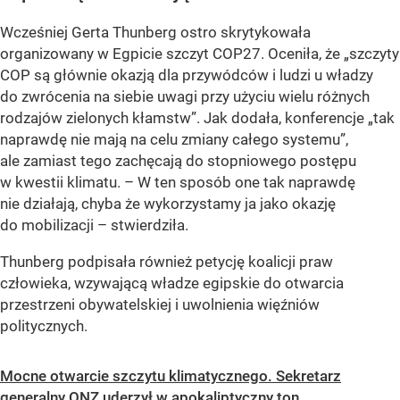
Wcześniej Gerta Thunberg ostro skrytykowała
organizowany w Egpicie szczyt COP27. Oceniła, że „szczyty
COP są głównie okazją dla przywódców i ludzi u władzy
do zwrócenia na siebie uwagi przy użyciu wielu różnych
rodzajów zielonych kłamstw”. Jak dodała, konferencje „tak
naprawdę nie mają na celu zmiany całego systemu”,
ale zamiast tego zachęcają do stopniowego postępu
w kwestii klimatu. – W ten sposób one tak naprawdę
nie działają, chyba że wykorzystamy ja jako okazję
do mobilizacji – stwierdziła.
Thunberg podpisała również petycję koalicji praw
człowieka, wzywającą władze egipskie do otwarcia
przestrzeni obywatelskiej i uwolnienia więźniów
politycznych.
Mocne otwarcie szczytu klimatycznego. Sekretarz
generalny ONZ uderzył w apokaliptyczny ton