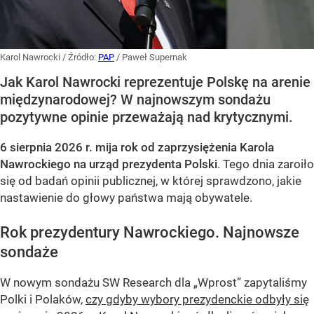
Karol Nawrocki
/ Źródło:
PAP
/
Paweł Supernak
Jak Karol Nawrocki reprezentuje Polskę na arenie
międzynarodowej? W najnowszym sondażu
pozytywne opinie przeważają nad krytycznymi.
6 sierpnia 2026 r. mija rok od zaprzysiężenia Karola
Nawrockiego na urząd prezydenta Polski
. Tego dnia zaroiło
się od badań opinii publicznej, w której sprawdzono, jakie
nastawienie do głowy państwa mają obywatele.
Rok prezydentury Nawrockiego. Najnowsze
sondaże
W nowym sondażu
SW Research
dla „Wprost” zapytaliśmy
Polki i Polaków,
czy gdyby wybory prezydenckie odbyły się