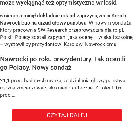
może wyciągnąć też optymistyczne wnioski.
6 sierpnia minął dokładnie rok od
zaprzysiężenia Karola
Nawrockiego
na urząd głowy państwa
. W nowym sondażu,
który pracownia SW Research przeprowadziła dla rp.pl,
Polki i Polacy zostali zapytani, jaką ocenę – w skali szkolnej
– wystawiliby prezydentowi Karolowi Nawrockiemu.
Nawrocki po roku prezydentury. Tak ocenili
go Polacy. Nowy sondaż
21,1 proc. badanych uważa, że działania głowy państwa
można zrecenzować jako niedostateczne. Z kolei 19,6
proc....
CZYTAJ DALEJ