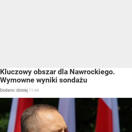
Kluczowy obszar dla Nawrockiego.
Wymowne wyniki sondażu
Dodano:
dzisiaj
11:44