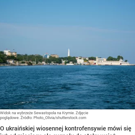
Widok na wybrzeże Sewastopola na Krymie. Zdjęcie
poglądowe.
Źródło:
Photo_Olivia/shutterstock.com
O ukraińskiej wiosennej kontrofensywie mówi się