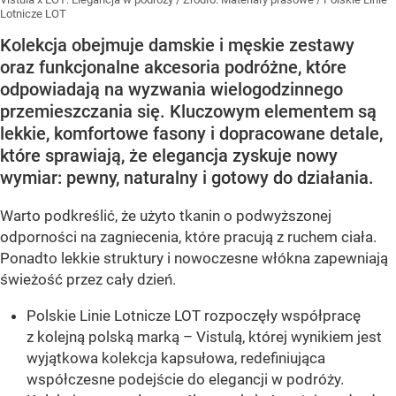
Lotnicze LOT
Kolekcja obejmuje damskie i męskie zestawy
oraz funkcjonalne akcesoria podróżne, które
odpowiadają na wyzwania wielogodzinnego
przemieszczania się. Kluczowym elementem są
lekkie, komfortowe fasony i dopracowane detale,
które sprawiają, że elegancja zyskuje nowy
wymiar: pewny, naturalny i gotowy do działania.
Warto podkreślić, że użyto tkanin o podwyższonej
odporności na zagniecenia, które pracują z ruchem ciała.
Ponadto lekkie struktury i nowoczesne włókna zapewniają
świeżość przez cały dzień.
Polskie Linie Lotnicze LOT rozpoczęły współpracę
z kolejną polską marką – Vistulą, której wynikiem jest
wyjątkowa kolekcja kapsułowa, redefiniująca
współczesne podejście do elegancji w podróży.