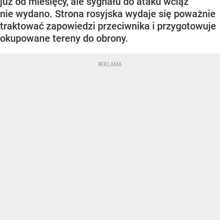
już od miesięcy, ale sygnału do ataku wciąż
nie wydano. Strona rosyjska wydaje się poważnie
traktować zapowiedzi przeciwnika i przygotowuje
okupowane tereny do obrony.