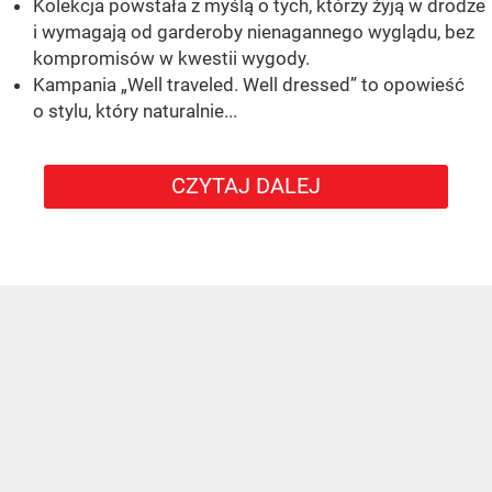
Kolekcja powstała z myślą o tych, którzy żyją w drodze
i wymagają od garderoby nienagannego wyglądu, bez
kompromisów w kwestii wygody.
Kampania „Well traveled. Well dressed” to opowieść
o stylu, który naturalnie...
CZYTAJ DALEJ