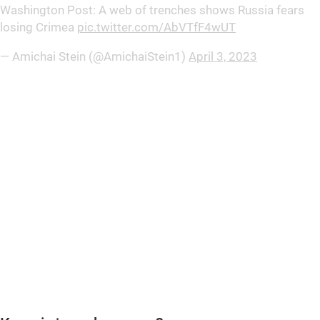
Washington Post: A web of trenches shows Russia fears
losing Crimea
pic.twitter.com/AbVTfF4wUT
— Amichai Stein (@AmichaiStein1)
April 3, 2023