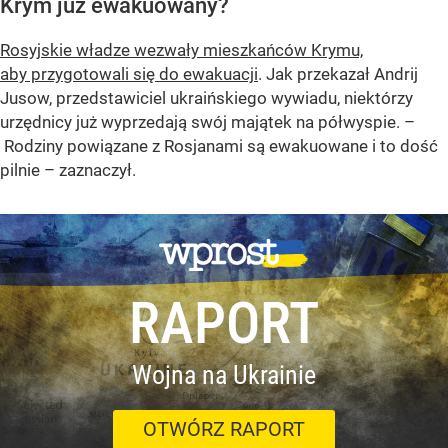
Krym już ewakuowany?
Rosyjskie władze wezwały mieszkańców Krymu,
aby przygotowali się do ewakuacji
. Jak przekazał Andrij
Jusow, przedstawiciel ukraińskiego wywiadu, niektórzy
urzędnicy już wyprzedają swój majątek na półwyspie. –
Rodziny powiązane z Rosjanami są ewakuowane i to dość
pilnie – zaznaczył.
RAPORT
Wojna na Ukrainie
OTWÓRZ RAPORT