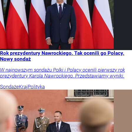
Rok prezydentury Nawrockiego. Tak ocenili go Polacy.
Nowy sondaż
W najnowszym sondażu Polki i Polacy ocenili pierwszy rok
prezydentury Karola Nawrockiego. Przedstawiamy wyniki.
Sondaże
Kraj
Polityka