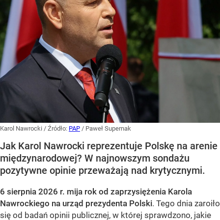
Karol Nawrocki
/ Źródło:
PAP
/
Paweł Supernak
Jak Karol Nawrocki reprezentuje Polskę na arenie
międzynarodowej? W najnowszym sondażu
pozytywne opinie przeważają nad krytycznymi.
6 sierpnia 2026 r. mija rok od zaprzysiężenia Karola
Nawrockiego na urząd prezydenta Polski
. Tego dnia zaroiło
się od badań opinii publicznej, w której sprawdzono, jakie