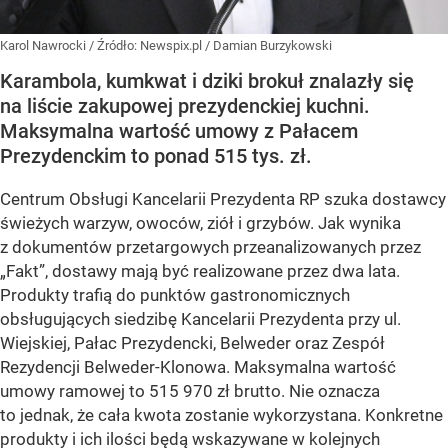
Karol Nawrocki
/ Źródło:
Newspix.pl
/
Damian Burzykowski
Karambola, kumkwat i dziki brokuł znalazły się
na liście zakupowej prezydenckiej kuchni.
Maksymalna wartość umowy z Pałacem
Prezydenckim to ponad 515 tys. zł.
Centrum Obsługi Kancelarii Prezydenta RP szuka dostawcy
świeżych warzyw, owoców, ziół i grzybów. Jak wynika
z dokumentów przetargowych przeanalizowanych przez
„Fakt”, dostawy mają być realizowane przez dwa lata.
Produkty trafią do punktów gastronomicznych
obsługujących siedzibę Kancelarii Prezydenta przy ul.
Wiejskiej, Pałac Prezydencki, Belweder oraz Zespół
Rezydencji Belweder-Klonowa. Maksymalna wartość
umowy ramowej to 515 970 zł brutto. Nie oznacza
to jednak, że cała kwota zostanie wykorzystana. Konkretne
produkty i ich ilości będą wskazywane w kolejnych