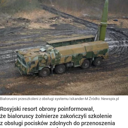
Białorusini przeszkoleni z obsługi systemu Iskander-M
Źródło:
Newspix.pl
Rosyjski resort obrony poinformował,
że białoruscy żołnierze zakończyli szkolenie
z obsługi pocisków zdolnych do przenoszenia