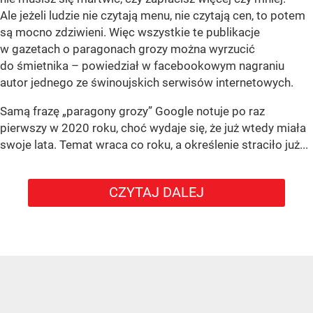
Ale jeżeli ludzie nie czytają menu, nie czytają cen, to potem
są mocno zdziwieni. Więc wszystkie te publikacje
w gazetach o paragonach grozy można wyrzucić
do śmietnika – powiedział w facebookowym nagraniu
autor jednego ze świnoujskich serwisów internetowych.
Samą frazę „paragony grozy” Google notuje po raz
pierwszy w 2020 roku, choć wydaje się, że już wtedy miała
swoje lata. Temat wraca co roku, a określenie straciło już...
CZYTAJ DALEJ