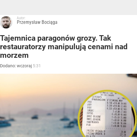
Autor:
Przemysław Bociąga
Tajemnica paragonów grozy. Tak
restauratorzy manipulują cenami nad
morzem
Dodano:
wczoraj
5:31