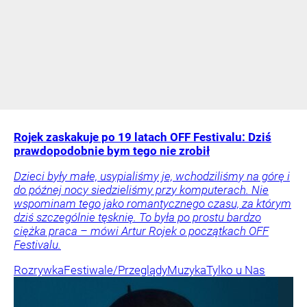
Rojek zaskakuje po 19 latach OFF Festivalu: Dziś
prawdopodobnie bym tego nie zrobił
Dzieci były małe, usypialiśmy je, wchodziliśmy na górę i
do późnej nocy siedzieliśmy przy komputerach. Nie
wspominam tego jako romantycznego czasu, za którym
dziś szczególnie tęsknię. To była po prostu bardzo
ciężka praca – mówi Artur Rojek o początkach OFF
Festivalu.
Rozrywka
Festiwale/Przeglądy
Muzyka
Tylko u Nas