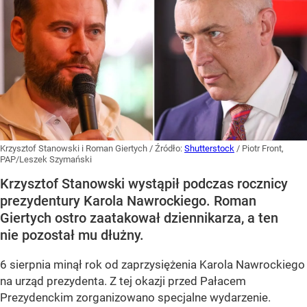
Krzysztof Stanowski i Roman Giertych
/ Źródło:
Shutterstock
/
Piotr Front,
PAP/Leszek Szymański
Krzysztof Stanowski wystąpił podczas rocznicy
prezydentury Karola Nawrockiego. Roman
Giertych ostro zaatakował dziennikarza, a ten
nie pozostał mu dłużny.
6 sierpnia minął rok od zaprzysiężenia Karola Nawrockiego
na urząd prezydenta. Z tej okazji przed Pałacem
Prezydenckim zorganizowano specjalne wydarzenie.