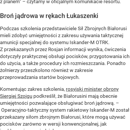
z planem” – czytamy w oficjalnym komunikacie resortu.
Broń jądrowa w rękach Łukaszenki
Podczas szkolenia przedstawiciele Sił Zbrojnych Białorusi
mieli zdobyć umiejętności z zakresu używania taktycznej
amunicji specjalnej do systemu Iskander-M OTRK.
Z przekazanych przez Rosjan informacji wynika, ćwiczenia
dotyczyły praktycznej obsługi pocisków, przygotowania ich
do użycia, a także procedury ich rozmieszczania. Ponadto
żołnierzy przeszkolono również w zakresie
przeprowadzania startów bojowych.
Komentując zakres szkolenia,
rosyjski minister obrony
Siergiej Szojgu
podkreślił, że Białorusini mają obecnie
umiejętności pozwalające obsługiwać broń jądrową. –
Operacyjno-taktyczny system rakietowy Iskander-M został
przekazany siłom zbrojnym Białorusi, które mogą używać
pocisków zarówno w wersji konwencjonalnej, jak