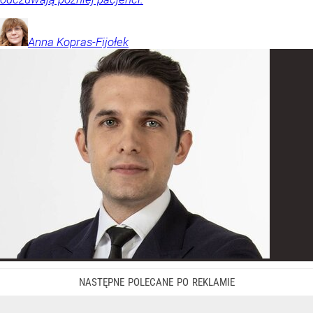
Anna
Kopras-Fijołek