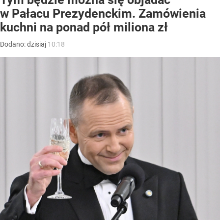
w Pałacu Prezydenckim. Zamówienia
kuchni na ponad pół miliona zł
Dodano:
dzisiaj
10:18