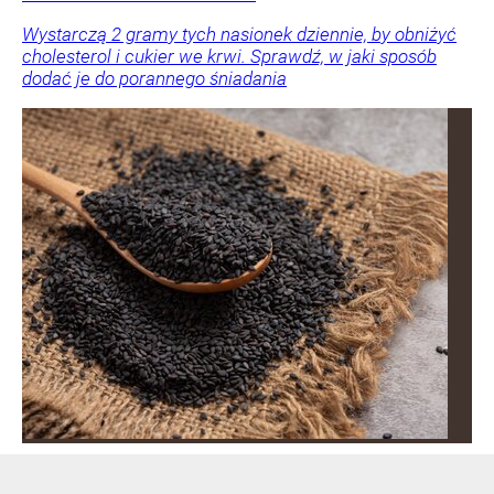
Wystarczą 2 gramy tych nasionek dziennie, by obniżyć
cholesterol i cukier we krwi. Sprawdź, w jaki sposób
dodać je do porannego śniadania