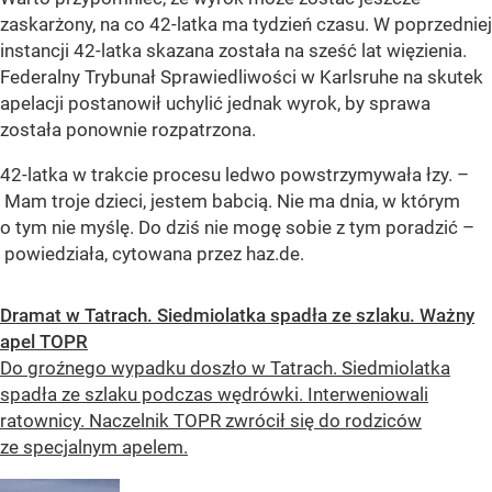
zaskarżony, na co 42-latka ma tydzień czasu. W poprzedniej
instancji 42-latka skazana została na sześć lat więzienia.
Federalny Trybunał Sprawiedliwości w Karlsruhe na skutek
apelacji postanowił uchylić jednak wyrok, by sprawa
została ponownie rozpatrzona.
42-latka w trakcie procesu ledwo powstrzymywała łzy. –
Mam troje dzieci, jestem babcią. Nie ma dnia, w którym
o tym nie myślę. Do dziś nie mogę sobie z tym poradzić –
powiedziała, cytowana przez haz.de.
Dramat w Tatrach. Siedmiolatka spadła ze szlaku. Ważny
apel TOPR
Do groźnego wypadku doszło w Tatrach. Siedmiolatka
spadła ze szlaku podczas wędrówki. Interweniowali
ratownicy. Naczelnik TOPR zwrócił się do rodziców
ze specjalnym apelem.