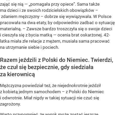
zająć się nią — „pomagała przy opiece”. Sama także
ma dzieci i ze swoich rodzicielskich obowiązków –
zdaniem mężczyzny – dobrze się wywiązywała. W Polsce
pracowała na dwa etaty, by odpowiednio zadbać o sytuację
materialną. – Zawsze bardzo troszczyła się o swoje dzieci
i cieszyła się z bycia matką — ocenia brat oskarżonej. 42-
latka miała złe relacje z mężem, musiała sama pracować
na utrzymanie siebie i pociech.
Razem jeździli z Polski do Niemiec. Twierdzi,
że czuł się bezpiecznie, gdy siedziała
za kierownicą
Mężczyzna powiedział też, że niejednokrotnie jeździł
z kobietą jednym samochodem – z Polski do Niemiec
i odwrotnie. Miał nigdy w takiej sytuacji nie czuć się
zagrożony.
Warto przypomnieć, że wyrok może zostać jeszcze