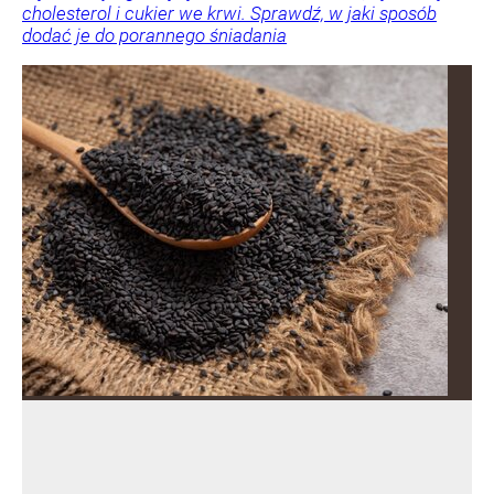
cholesterol i cukier we krwi. Sprawdź, w jaki sposób
dodać je do porannego śniadania