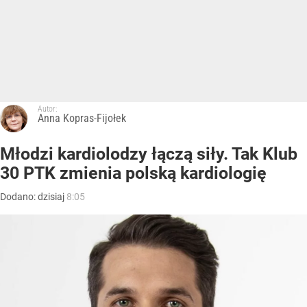
Autor:
Anna Kopras-Fijołek
Młodzi kardiolodzy łączą siły. Tak Klub
30 PTK zmienia polską kardiologię
Dodano:
dzisiaj
8:05