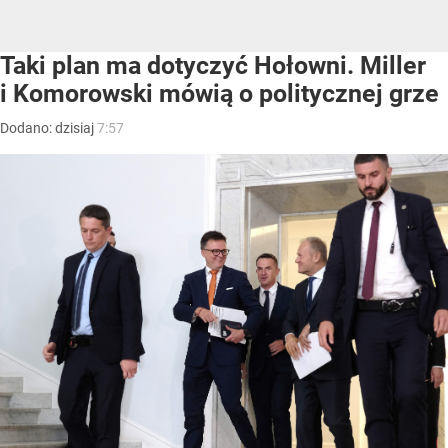
Taki plan ma dotyczyć Hołowni. Miller
i Komorowski mówią o politycznej grze
Dodano:
dzisiaj
7:57