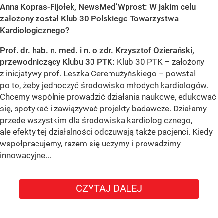
Anna Kopras-Fijołek, NewsMed’Wprost: W jakim celu
założony został Klub 30 Polskiego Towarzystwa
Kardiologicznego?
Prof. dr. hab. n. med. i n. o zdr. Krzysztof Ozierański,
przewodniczący Klubu 30 PTK:
Klub 30 PTK – założony
z inicjatywy prof. Leszka Ceremużyńskiego – powstał
po to, żeby jednoczyć środowisko młodych kardiologów.
Chcemy wspólnie prowadzić działania naukowe, edukować
się, spotykać i zawiązywać projekty badawcze. Działamy
przede wszystkim dla środowiska kardiologicznego,
ale efekty tej działalności odczuwają także pacjenci. Kiedy
współpracujemy, razem się uczymy i prowadzimy
innowacyjne...
CZYTAJ DALEJ