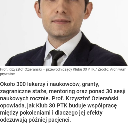
Prof. Krzysztof Ozierański – przewodniczący Klubu 30 PTK
/ Źródło:
Archiwum
prywatne
Około 300 lekarzy i naukowców, granty,
zagraniczne staże, mentoring oraz ponad 30 sesji
naukowych rocznie. Prof. Krzysztof Ozierański
opowiada, jak Klub 30 PTK buduje współpracę
między pokoleniami i dlaczego jej efekty
odczuwają później pacjenci.