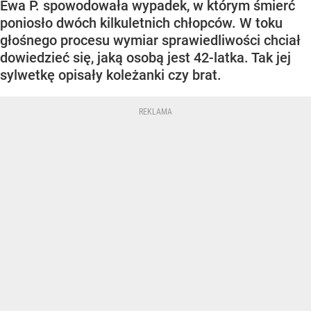
Ewa P. spowodowała wypadek, w którym śmierć
poniosło dwóch kilkuletnich chłopców. W toku
głośnego procesu wymiar sprawiedliwości chciał
dowiedzieć się, jaką osobą jest 42-latka. Tak jej
sylwetkę opisały koleżanki czy brat.