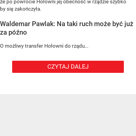
że po powrocie Hołowni jej obecność w rządzie szybko
by się zakończyła.
Waldemar Pawlak: Na taki ruch może być już
za późno
O możliwy transfer Hołowni do rządu...
CZYTAJ DALEJ