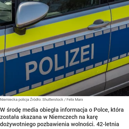
Niemiecka policja
Źródło:
Shutterstock
/
Felix Marx
W środę media obiegła informacja o Polce, która
została skazana w Niemczech na karę
dożywotniego pozbawienia wolności. 42-letnia