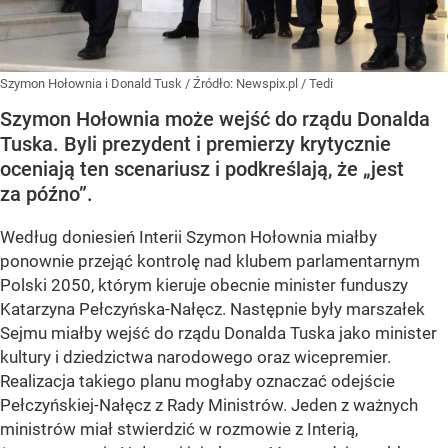
Szymon Hołownia i Donald Tusk
/ Źródło:
Newspix.pl
/
Tedi
Szymon Hołownia może wejść do rządu Donalda
Tuska. Byli prezydent i premierzy krytycznie
oceniają ten scenariusz i podkreślają, że „jest
za późno”.
Według doniesień Interii Szymon Hołownia miałby
ponownie przejąć kontrolę nad klubem parlamentarnym
Polski 2050, którym kieruje obecnie minister funduszy
Katarzyna Pełczyńska-Nałęcz. Następnie były marszałek
Sejmu miałby wejść do rządu Donalda Tuska jako minister
kultury i dziedzictwa narodowego oraz wicepremier.
Realizacja takiego planu mogłaby oznaczać odejście
Pełczyńskiej-Nałęcz z Rady Ministrów. Jeden z ważnych
ministrów miał stwierdzić w rozmowie z Interią,