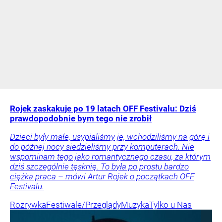
Rojek zaskakuje po 19 latach OFF Festivalu: Dziś
prawdopodobnie bym tego nie zrobił
Dzieci były małe, usypialiśmy je, wchodziliśmy na górę i
do późnej nocy siedzieliśmy przy komputerach. Nie
wspominam tego jako romantycznego czasu, za którym
dziś szczególnie tęsknię. To była po prostu bardzo
ciężka praca – mówi Artur Rojek o początkach OFF
Festivalu.
Rozrywka
Festiwale/Przeglądy
Muzyka
Tylko u Nas