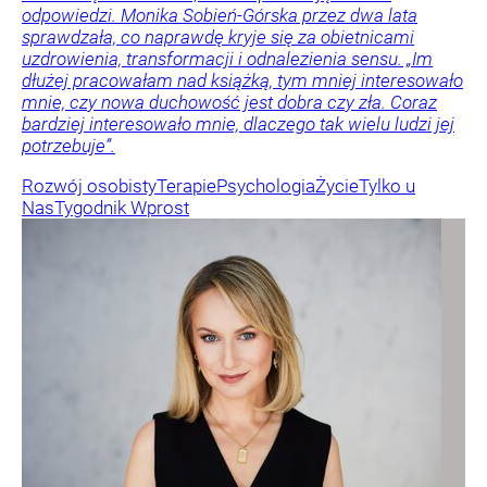
odpowiedzi. Monika Sobień-Górska przez dwa lata
sprawdzała, co naprawdę kryje się za obietnicami
uzdrowienia, transformacji i odnalezienia sensu. „Im
dłużej pracowałam nad książką, tym mniej interesowało
mnie, czy nowa duchowość jest dobra czy zła. Coraz
bardziej interesowało mnie, dlaczego tak wielu ludzi jej
potrzebuje”.
Rozwój osobisty
Terapie
Psychologia
Życie
Tylko u
Nas
Tygodnik Wprost