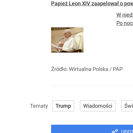
Papież Leon XIV zaapelował o pow
W nied
Po noc
Źródło:
Wirtualna Polska
/
PAP
Trump
Wiadomości
Świ
UDO