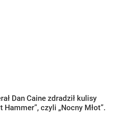
ł Dan Caine zdradził kulisy
t Hammer”, czyli „Nocny Młot”.