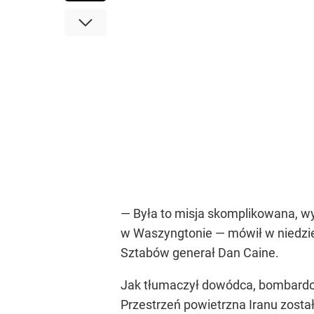
— Była to misja skomplikowana, w
w Waszyngtonie — mówił w niedzie
Sztabów generał Dan Caine.
Jak tłumaczył dowódca, bombardowa
Przestrzeń powietrzna Iranu zosta