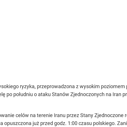
ysokiego ryzyka, przeprowadzona z wysokim poziomem pr
lę po południu o ataku Stanów Zjednoczonych na Iran 
nie celów na terenie Iranu przez Stany Zjednoczone ro
ła opuszczona już przed godz. 1:00 czasu polskiego. Za