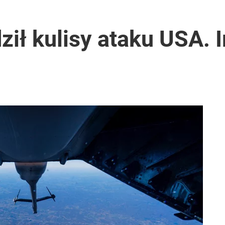
ził kulisy ataku USA. I