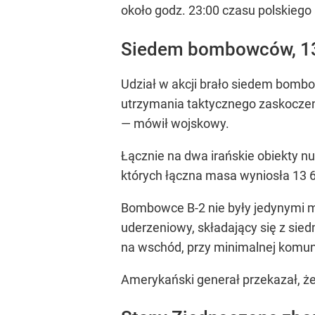
około godz. 23:00 czasu polskie
Siedem bombowców, 13
Udział w akcji brało siedem bomb
utrzymania taktycznego zaskocze
— mówił wojskowy.
Łącznie na dwa irańskie obiekty n
których łączna masa wyniosła 13 
Bombowce B-2 nie były jedynymi ma
uderzeniowy, składający się z sie
na wschód, przy minimalnej komuni
Amerykański generał przekazał, że