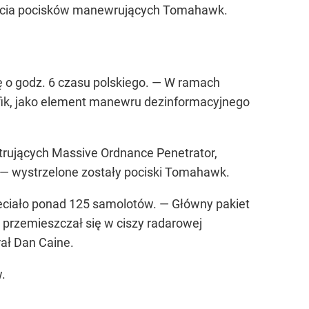
ieścia pocisków manewrujących Tomahawk.
 o godz. 6 czasu polskiego. — W ramach
ik, jako element manewru dezinformacyjnego
trujących Massive Ordnance Penetrator,
 — wystrzelone zostały pociski Tomahawk.
leciało ponad 125 samolotów. — Główny pakiet
 przemieszczał się w ciszy radarowej
rał Dan Caine.
.