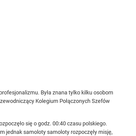
ofesjonalizmu. Była znana tylko kilku osobom
przewodniczący Kolegium Połączonych Szefów
zpoczęło się o godz. 00:40 czasu polskiego.
nim jednak samoloty samoloty rozpoczęły misję,