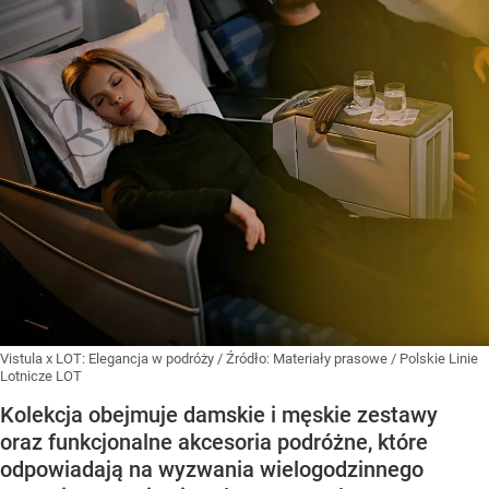
Vistula x LOT: Elegancja w podróży
/ Źródło:
Materiały prasowe
/
Polskie Linie
Lotnicze LOT
Kolekcja obejmuje damskie i męskie zestawy
oraz funkcjonalne akcesoria podróżne, które
odpowiadają na wyzwania wielogodzinnego