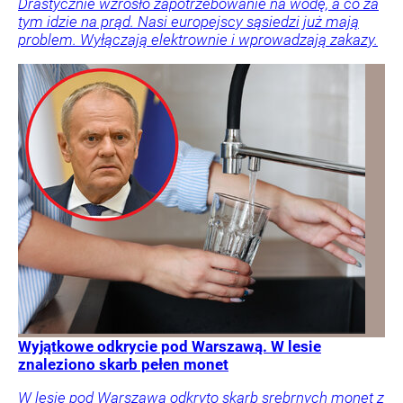
Drastycznie wzrosło zapotrzebowanie na wodę, a co za
tym idzie na prąd. Nasi europejscy sąsiedzi już mają
problem. Wyłączają elektrownie i wprowadzają zakazy.
Wyjątkowe odkrycie pod Warszawą. W lesie
znaleziono skarb pełen monet
W lesie pod Warszawą odkryto skarb srebrnych monet z