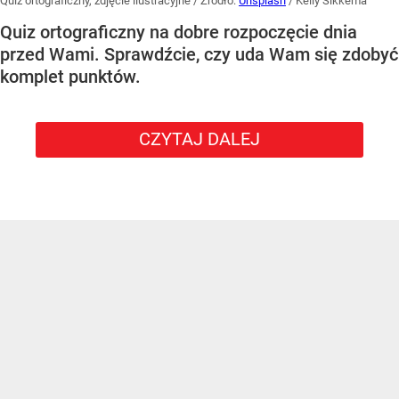
Quiz ortograficzny, zdjęcie ilustracyjne
/ Źródło:
Unsplash
/
Kelly Sikkema
Quiz ortograficzny na dobre rozpoczęcie dnia
przed Wami. Sprawdźcie, czy uda Wam się zdobyć
komplet punktów.
CZYTAJ DALEJ