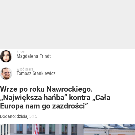
Autor:
Magdalena Frindt
Współpraca:
Tomasz Stankiewicz
Wrze po roku Nawrockiego.
„Największa hańba” kontra „Cała
Europa nam go zazdrości”
Dodano:
dzisiaj
5:15