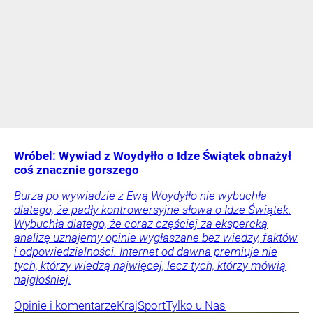
Wróbel: Wywiad z Woydyłło o Idze Świątek obnażył
coś znacznie gorszego
Burza po wywiadzie z Ewą Woydyłło nie wybuchła
dlatego, że padły kontrowersyjne słowa o Idze Świątek.
Wybuchła dlatego, że coraz częściej za ekspercką
analizę uznajemy opinie wygłaszane bez wiedzy, faktów
i odpowiedzialności. Internet od dawna premiuje nie
tych, którzy wiedzą najwięcej, lecz tych, którzy mówią
najgłośniej.
Opinie i komentarze
Kraj
Sport
Tylko u Nas