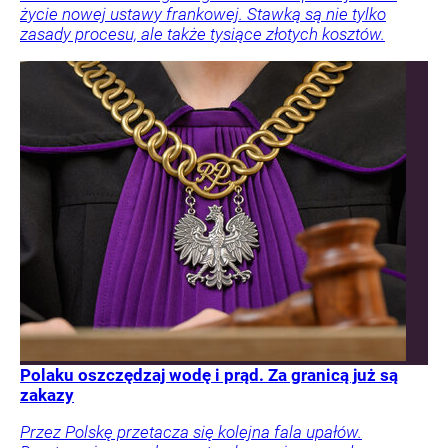
życie nowej ustawy frankowej. Stawką są nie tylko
zasady procesu, ale także tysiące złotych kosztów.
Polaku oszczędzaj wodę i prąd. Za granicą już są
zakazy
Przez Polskę przetacza się kolejna fala upałów.