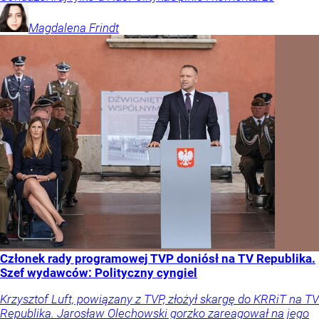
Magdalena
Frindt
Członek rady programowej TVP doniósł na TV Republika.
Szef wydawców: Polityczny cyngiel
Krzysztof Luft, powiązany z TVP, złożył skargę do KRRiT na TV
Republika. Jarosław Olechowski gorzko zareagował na jego