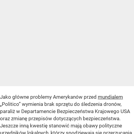
Jako główne problemy Amerykanów przed
mundialem
„Politico” wymienia brak sprzętu do śledzenia dronów,
paraliż w Departamencie Bezpieczeństwa Krajowego USA
oraz zmianę przepisów dotyczących bezpieczeństwa.
Jeszcze inną kwestię stanowić mają obawy polityczne
urzędników lokalnych, którzy spodziewają się przerzucania