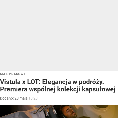
MAT. PRASOWY
Vistula x LOT: Elegancja w podróży.
Premiera wspólnej kolekcji kapsułowej
Dodano:
28
maja
10:28