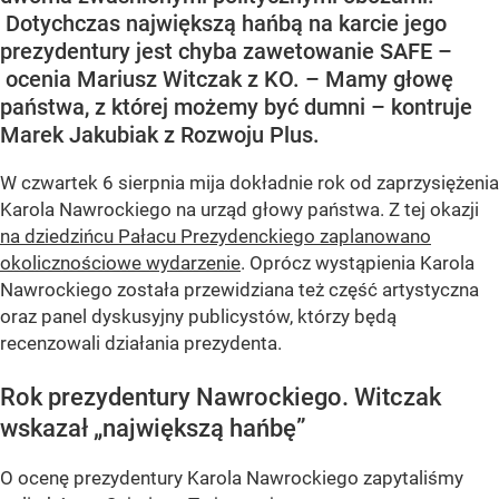
Dotychczas największą hańbą na karcie jego
prezydentury jest chyba zawetowanie SAFE –
ocenia Mariusz Witczak z KO. – Mamy głowę
państwa, z której możemy być dumni – kontruje
Marek Jakubiak z Rozwoju Plus.
W czwartek 6 sierpnia mija dokładnie rok od zaprzysiężenia
Karola Nawrockiego na urząd głowy państwa. Z tej okazji
na dziedzińcu Pałacu Prezydenckiego zaplanowano
okolicznościowe wydarzenie
. Oprócz wystąpienia Karola
Nawrockiego została przewidziana też część artystyczna
oraz panel dyskusyjny publicystów, którzy będą
recenzowali działania prezydenta.
Rok prezydentury Nawrockiego. Witczak
wskazał „największą hańbę”
O ocenę prezydentury Karola Nawrockiego zapytaliśmy