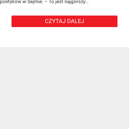
polityków w Sejmie. – To jest najgorszy...
CZYTAJ DALEJ