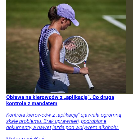
Obława na kierowców z „aplikacją”. Co druga
kontrola z mandatem
Kontrola kierowców z „aplikacją” ujawniła ogromną
skalę problemu. Brak uprawnień, podrobione
dokumenty, a nawet jazda pod wpływem alkoholu.
Motoryzacja
Kraj