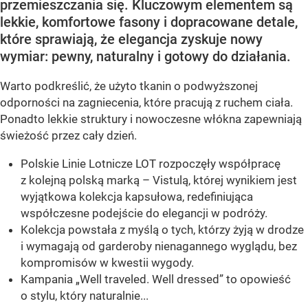
przemieszczania się. Kluczowym elementem są
lekkie, komfortowe fasony i dopracowane detale,
które sprawiają, że elegancja zyskuje nowy
wymiar: pewny, naturalny i gotowy do działania.
Warto podkreślić, że użyto tkanin o podwyższonej
odporności na zagniecenia, które pracują z ruchem ciała.
Ponadto lekkie struktury i nowoczesne włókna zapewniają
świeżość przez cały dzień.
Polskie Linie Lotnicze LOT rozpoczęły współpracę
z kolejną polską marką – Vistulą, której wynikiem jest
wyjątkowa kolekcja kapsułowa, redefiniująca
współczesne podejście do elegancji w podróży.
Kolekcja powstała z myślą o tych, którzy żyją w drodze
i wymagają od garderoby nienagannego wyglądu, bez
kompromisów w kwestii wygody.
Kampania „Well traveled. Well dressed” to opowieść
o stylu, który naturalnie...