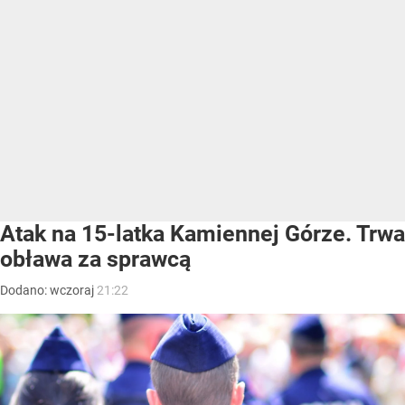
Atak na 15-latka Kamiennej Górze. Trwa
obława za sprawcą
Dodano:
wczoraj
21:22