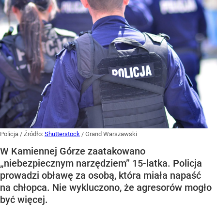
Policja
/ Źródło:
Shutterstock
/
Grand Warszawski
W Kamiennej Górze zaatakowano
„niebezpiecznym narzędziem” 15-latka. Policja
prowadzi obławę za osobą, która miała napaść
na chłopca. Nie wykluczono, że agresorów mogło
być więcej.