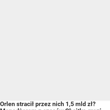
Orlen stracił przez nich 1,5 mld zł?