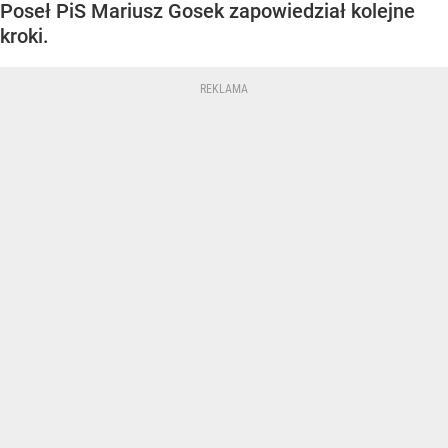
Poseł PiS Mariusz Gosek zapowiedział kolejne
kroki.