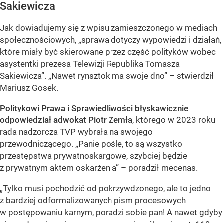
Sakiewicza
Jak dowiadujemy się z wpisu zamieszczonego w mediach
społecznościowych, „sprawa dotyczy wypowiedzi i działań,
które miały być skierowane przez część polityków wobec
asystentki prezesa Telewizji Republika Tomasza
Sakiewicza”. „Nawet rynsztok ma swoje dno” – stwierdził
Mariusz Gosek.
Politykowi Prawa i Sprawiedliwości błyskawicznie
odpowiedział adwokat Piotr Zemła
, którego w 2023 roku
rada nadzorcza TVP wybrała na swojego
przewodniczącego. „Panie pośle, to są wszystko
przestępstwa prywatnoskargowe, szybciej będzie
z prywatnym aktem oskarżenia” – poradził mecenas.
„Tylko musi pochodzić od pokrzywdzonego, ale to jedno
z bardziej odformalizowanych pism procesowych
w postępowaniu karnym, poradzi sobie pan! A nawet gdyby