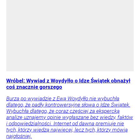
Wróbel: Wywiad z Woydyłło o Idze Świątek obnażył
coś znacznie gorszego
Burza po wywiadzie z Ewą Woydyłło nie wybuchła
dlatego, że padły kontrowersyjne słowa o Idze Świątek.
Wybuchła dlatego, że coraz częściej za ekspercką
analizę uznajemy opinie wygłaszane bez wiedzy, faktów
i odpowiedzialności. Internet od dawna premiuje nie
tych, którzy wiedzą najwięcej, lecz tych, którzy mówią
najgłośniej.