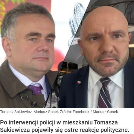
Tomasz Sakiewicz, Mariusz Gosek
Źródło:
Facebook
/
Mariusz Gosek
Po interwencji policji w mieszkaniu Tomasza
Sakiewicza pojawiły się ostre reakcje polityczne.