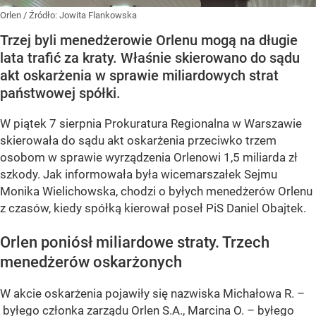
Orlen
/ Źródło:
Jowita Flankowska
Trzej byli menedżerowie Orlenu mogą na długie
lata trafić za kraty. Właśnie skierowano do sądu
akt oskarżenia w sprawie miliardowych strat
państwowej spółki.
W piątek 7 sierpnia Prokuratura Regionalna w Warszawie
skierowała do sądu akt oskarżenia przeciwko trzem
osobom w sprawie wyrządzenia Orlenowi 1,5 miliarda zł
szkody. Jak informowała była wicemarszałek Sejmu
Monika Wielichowska, chodzi o byłych menedżerów Orlenu
z czasów, kiedy spółką kierował poseł PiS Daniel Obajtek.
Orlen poniósł miliardowe straty. Trzech
menedżerów oskarżonych
W akcie oskarżenia pojawiły się nazwiska Michałowa R. –
byłego członka zarządu Orlen S.A., Marcina O. – byłego