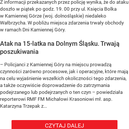
Z informacji przekazanych przez policję wynika, że do ataku
doszło w piątek po godz. 19. 00 przy ul. Księcia Bolka
w Kamiennej Górze (woj. dolnośląskie) niedaleko
Wałbrzycha. W pobliżu miejsca zdarzenia trwały obchody
w ramach Dni Kamiennej Góry.
Atak na 15-latka na Dolnym Śląsku. Trwają
poszukiwania
– Policjanci z Kamiennej Góry na miejscu prowadzą
czynności zarówno procesowe, jak i operacyjne, które mają
na celu wyjaśnienie wszelkich okoliczności tego zdarzenia,
a także oczywiście doprowadzenie do zatrzymania
podejrzanego lub podejrzanych o ten czyn – powiedziała
reporterowi RMF FM Michałowi Krasoniowi mł. asp.
Katarzyna Trzepak z...
CZYTAJ DALEJ