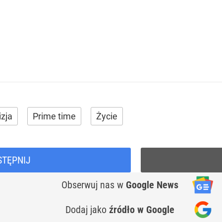
zja
Prime time
Życie
STĘPNIJ
Obserwuj nas
w
Google News
Dodaj jako
źródło w Google