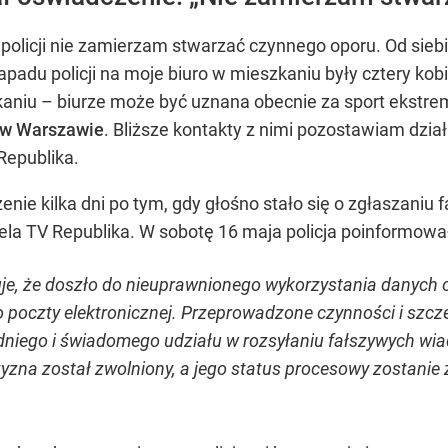
policji nie zamierzam stwarzać czynnego oporu. Od sieb
apadu policji na moje biuro w mieszkaniu były cztery kobi
aniu – biurze może być uznana obecnie za sport ekstrem
w Warszawie
. Bliższe kontakty z nimi pozostawiam dział
Republika.
ie kilka dni po tym, gdy głośno stało się o zgłaszaniu 
ela TV Republika. W sobotę 16 maja policja poinformowa
je, że doszło do nieuprawnionego wykorzystania danych
o poczty elektronicznej. Przeprowadzone czynności i sz
dniego i świadomego udziału w rozsyłaniu fałszywych wia
na został zwolniony, a jego status procesowy zostanie