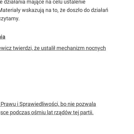
 działania mające na celu ustalenie
ateriały wskazują na to, że doszło do działań
czytamy.
nia
icz twierdzi, że ustalił mechanizm nocnych
Prawu i Sprawiedliwości, bo nie pozwala
ce podczas ośmiu lat rządów tej partii.