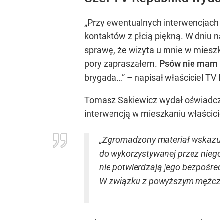
„Przy ewentualnych interwencjach 
kontaktów z płcią piękną. W dniu n
sprawę, że wizyta u mnie w mieszk
pory zapraszałem.
Psów nie mam 
brygada…” – napisał właściciel TV 
Tomasz Sakiewicz wydał oświadczen
interwencją w mieszkaniu właścici
„Zgromadzony materiał wskazu
do wykorzystywanej przez nieg
nie potwierdzają jego bezpośre
W związku z powyższym mężczyz