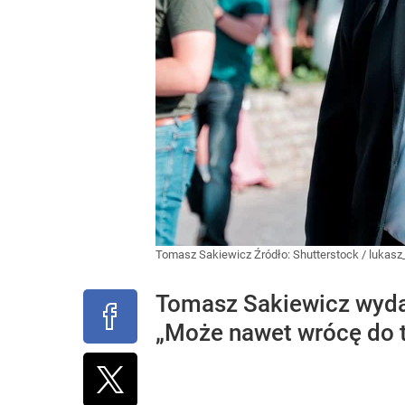
Tomasz Sakiewicz
Źródło:
Shutterstock
/
lukasz
Tomasz Sakiewicz wydał
„Może nawet wrócę do t