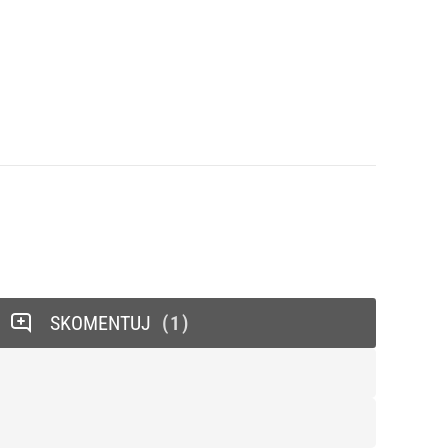
SKOMENTUJ
1