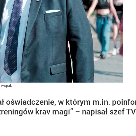
_wojcik
 oświadczenie, w którym m.in. poinfo
reningów krav magi” – napisał szef TV