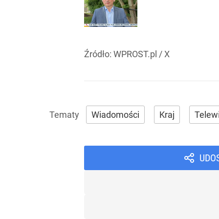
Źródło:
WPROST.pl
/
X
Wiadomości
Kraj
Telewi
UDO