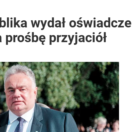
blika wydał oświadcze
 prośbę przyjaciół