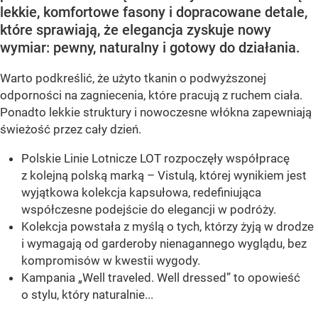
lekkie, komfortowe fasony i dopracowane detale,
które sprawiają, że elegancja zyskuje nowy
wymiar: pewny, naturalny i gotowy do działania.
Warto podkreślić, że użyto tkanin o podwyższonej
odporności na zagniecenia, które pracują z ruchem ciała.
Ponadto lekkie struktury i nowoczesne włókna zapewniają
świeżość przez cały dzień.
Polskie Linie Lotnicze LOT rozpoczęły współpracę
z kolejną polską marką – Vistulą, której wynikiem jest
wyjątkowa kolekcja kapsułowa, redefiniująca
współczesne podejście do elegancji w podróży.
Kolekcja powstała z myślą o tych, którzy żyją w drodze
i wymagają od garderoby nienagannego wyglądu, bez
kompromisów w kwestii wygody.
Kampania „Well traveled. Well dressed” to opowieść
o stylu, który naturalnie...