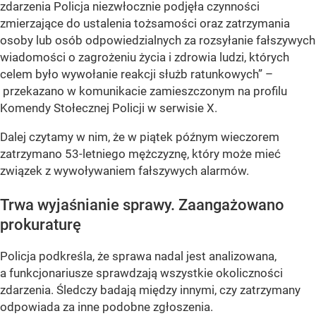
zdarzenia Policja niezwłocznie podjęła czynności
zmierzające do ustalenia tożsamości oraz zatrzymania
osoby lub osób odpowiedzialnych za rozsyłanie fałszywych
wiadomości o zagrożeniu życia i zdrowia ludzi, których
celem było wywołanie reakcji służb ratunkowych” –
przekazano w komunikacie zamieszczonym na profilu
Komendy Stołecznej Policji w serwisie X.
Dalej czytamy w nim, że w piątek późnym wieczorem
zatrzymano 53-letniego mężczyznę, który może mieć
związek z wywoływaniem fałszywych alarmów.
Trwa wyjaśnianie sprawy. Zaangażowano
prokuraturę
Policja podkreśla, że sprawa nadal jest analizowana,
a funkcjonariusze sprawdzają wszystkie okoliczności
zdarzenia. Śledczy badają między innymi, czy zatrzymany
odpowiada za inne podobne zgłoszenia.