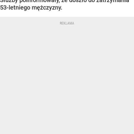
Służby poinformowały, że doszło do zatrzymania
53-letniego mężczyzny.