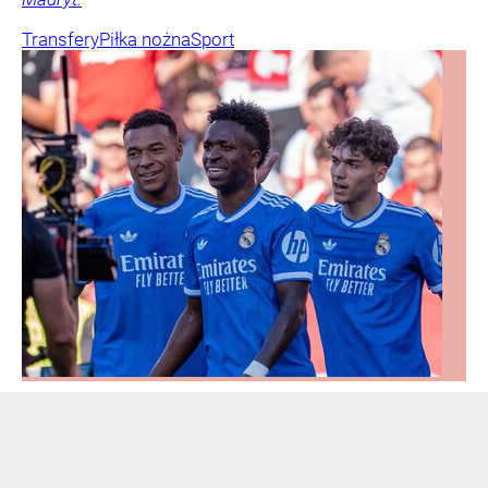
Transfery
Piłka nożna
Sport