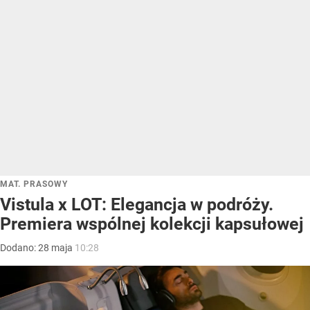
MAT. PRASOWY
Vistula x LOT: Elegancja w podróży.
Premiera wspólnej kolekcji kapsułowej
Dodano:
28
maja
10:28