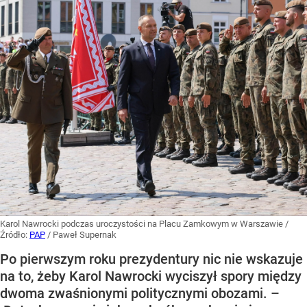
Karol Nawrocki podczas uroczystości na Placu Zamkowym w Warszawie
/
Źródło:
PAP
/
Paweł Supernak
Po pierwszym roku prezydentury nic nie wskazuje
na to, żeby Karol Nawrocki wyciszył spory między
dwoma zwaśnionymi politycznymi obozami. –