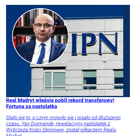
Real Madryt właśnie pobił rekord transferowy!
Fortuna za nastolatka
Stało się to, o czym mówiło się i pisało od dłuższego
czasu. Yan Diomande, rewelacyjny nastolatek z
Wybrzeża Kości Słoniowej, został piłkarzem Realu
Madryt.