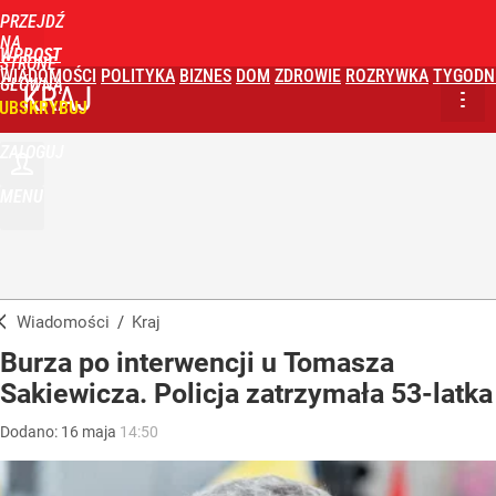
PRZEJDŹ
NA
WPROST
STRONĘ
WIADOMOŚCI
POLITYKA
BIZNES
DOM
ZDROWIE
ROZRYWKA
TYGODN
GŁÓWNĄ
KRAJ
UBSKRYBUJ
ZALOGUJ
MENU
Wiadomości
/
Kraj
Burza po interwencji u Tomasza
Sakiewicza. Policja zatrzymała 53-latka
Dodano:
16
maja
14:50