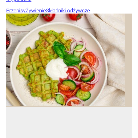
Przepisy
Żywienie
Składniki odżywcze