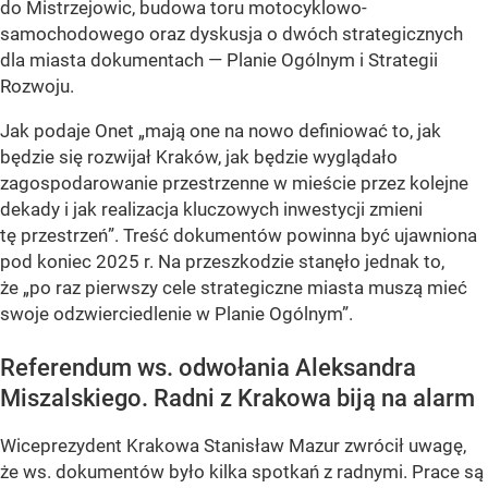
do Mistrzejowic, budowa toru motocyklowo-
samochodowego oraz dyskusja o dwóch strategicznych
dla miasta dokumentach — Planie Ogólnym i Strategii
Rozwoju.
Jak podaje Onet „mają one na nowo definiować to, jak
będzie się rozwijał Kraków, jak będzie wyglądało
zagospodarowanie przestrzenne w mieście przez kolejne
dekady i jak realizacja kluczowych inwestycji zmieni
tę przestrzeń”. Treść dokumentów powinna być ujawniona
pod koniec 2025 r. Na przeszkodzie stanęło jednak to,
że „po raz pierwszy cele strategiczne miasta muszą mieć
swoje odzwierciedlenie w Planie Ogólnym”.
Referendum ws. odwołania Aleksandra
Miszalskiego. Radni z Krakowa biją na alarm
Wiceprezydent Krakowa Stanisław Mazur zwrócił uwagę,
że ws. dokumentów było kilka spotkań z radnymi. Prace są