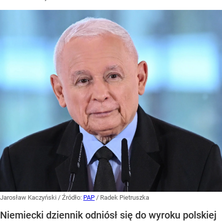
Jarosław Kaczyński
/ Źródło:
PAP
/
Radek Pietruszka
Niemiecki dziennik odniósł się do wyroku polskiej