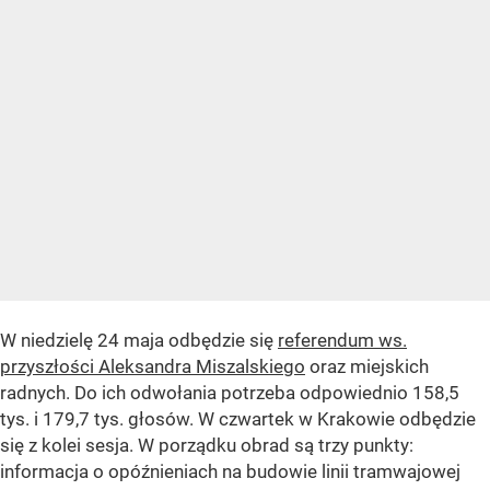
W niedzielę 24 maja odbędzie się
referendum ws.
przyszłości Aleksandra Miszalskiego
oraz miejskich
radnych. Do ich odwołania potrzeba odpowiednio 158,5
tys. i 179,7 tys. głosów. W czwartek w Krakowie odbędzie
się z kolei sesja. W porządku obrad są trzy punkty:
informacja o opóźnieniach na budowie linii tramwajowej