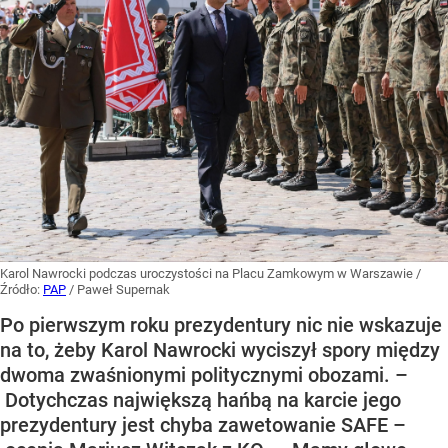
Karol Nawrocki podczas uroczystości na Placu Zamkowym w Warszawie
/
Źródło:
PAP
/
Paweł Supernak
Po pierwszym roku prezydentury nic nie wskazuje
na to, żeby Karol Nawrocki wyciszył spory między
dwoma zwaśnionymi politycznymi obozami. –
Dotychczas największą hańbą na karcie jego
prezydentury jest chyba zawetowanie SAFE –