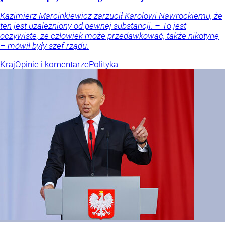
Kazimierz Marcinkiewicz zarzucił Karolowi Nawrockiemu, że
ten jest uzależniony od pewnej substancji. – To jest
oczywiste, że człowiek może przedawkować, także nikotynę
– mówił były szef rządu.
Kraj
Opinie i komentarze
Polityka