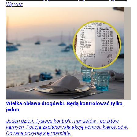
Wprost
Wielka obława drogówki. Będą kontrolować tylko
jedno
Jeden dzień. Tysiące kontroli, mandatów i punktów
karnych. Policja zaplanowała akcję kontroli kierowców.
Od rana posypią się mandaty.