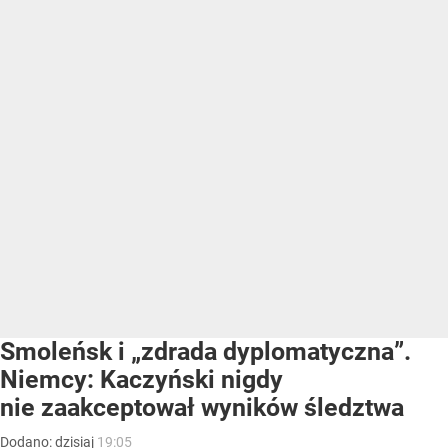
Smoleńsk i „zdrada dyplomatyczna”.
Niemcy: Kaczyński nigdy
nie zaakceptował wyników śledztwa
Dodano:
dzisiaj
19:05