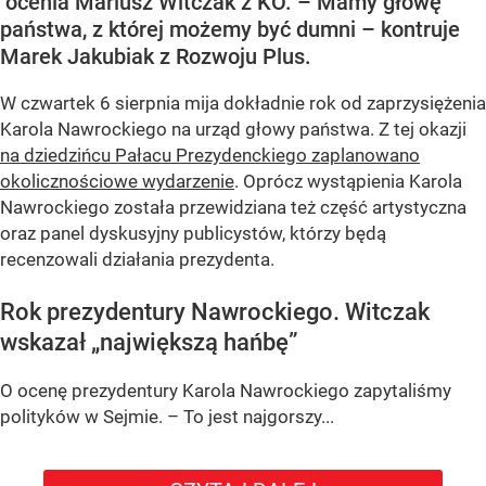
ocenia Mariusz Witczak z KO. – Mamy głowę
państwa, z której możemy być dumni – kontruje
Marek Jakubiak z Rozwoju Plus.
W czwartek 6 sierpnia mija dokładnie rok od zaprzysiężenia
Karola Nawrockiego na urząd głowy państwa. Z tej okazji
na dziedzińcu Pałacu Prezydenckiego zaplanowano
okolicznościowe wydarzenie
. Oprócz wystąpienia Karola
Nawrockiego została przewidziana też część artystyczna
oraz panel dyskusyjny publicystów, którzy będą
recenzowali działania prezydenta.
Rok prezydentury Nawrockiego. Witczak
wskazał „największą hańbę”
O ocenę prezydentury Karola Nawrockiego zapytaliśmy
polityków w Sejmie. – To jest najgorszy...