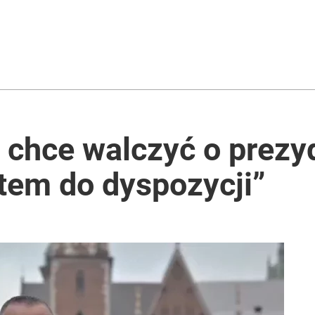
 chce walczyć o prezy
tem do dyspozycji”