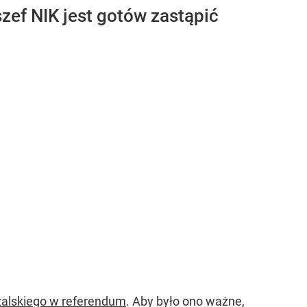
zef NIK jest gotów zastąpić
zalskiego w referendum
. Aby było ono ważne,