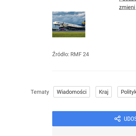
zmieni 
Źródło:
RMF 24
Wiadomości
Kraj
Polity
UDO