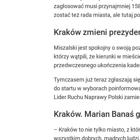
zagłosować musi przynajmniej 158 
zostać też rada miasta, ale tutaj 
Kraków zmieni prezyden
Miszalski jest spokojny o swoją 
którzy wątpili, że kierunki w mieś
przedwczesnego ukończenia kadenc
Tymczasem już teraz zgłaszają się
do startu w wyborach poinformował 
Lider Ruchu Naprawy Polski zamie
Kraków. Marian Banaś g
– Kraków to nie tylko miasto, z któ
wszystkim dobrych, mądrych ludzi,