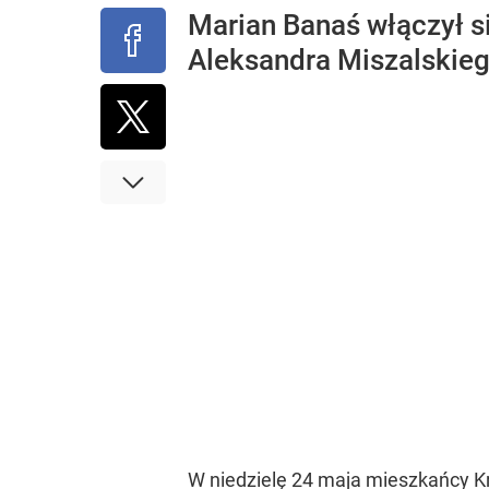
Marian Banaś włączył si
Aleksandra Miszalskieg
W niedzielę 24 maja mieszkańcy 