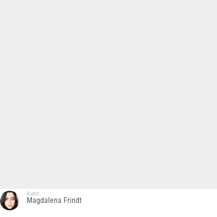
Autor:
Magdalena Frindt