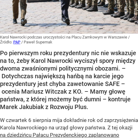
Karol Nawrocki podczas uroczystości na Placu Zamkowym w Warszawie
/
Źródło:
PAP
/
Paweł Supernak
Po pierwszym roku prezydentury nic nie wskazuje
na to, żeby Karol Nawrocki wyciszył spory między
dwoma zwaśnionymi politycznymi obozami. –
Dotychczas największą hańbą na karcie jego
prezydentury jest chyba zawetowanie SAFE –
ocenia Mariusz Witczak z KO. – Mamy głowę
państwa, z której możemy być dumni – kontruje
Marek Jakubiak z Rozwoju Plus.
W czwartek 6 sierpnia mija dokładnie rok od zaprzysiężenia
Karola Nawrockiego na urząd głowy państwa. Z tej okazji
na dziedzińcu Pałacu Prezydenckiego zaplanowano