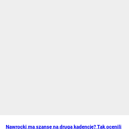
Nawrocki ma szansę na drugą kadencję? Tak ocenili