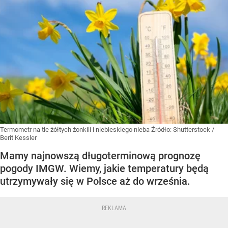
Termometr na tle żółtych żonkili i niebieskiego nieba
Źródło:
Shutterstock
/
Berit Kessler
Mamy najnowszą długoterminową prognozę
pogody IMGW. Wiemy, jakie temperatury będą
utrzymywały się w Polsce aż do września.