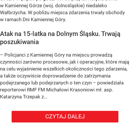
w Kamiennej Górze (woj. dolnośląskie) niedaleko
Wałbrzycha. W pobliżu miejsca zdarzenia trwały obchody
w ramach Dni Kamiennej Góry.
Atak na 15-latka na Dolnym Śląsku. Trwają
poszukiwania
– Policjanci z Kamiennej Góry na miejscu prowadzą
czynności zarówno procesowe, jak i operacyjne, które mają
na celu wyjaśnienie wszelkich okoliczności tego zdarzenia,
a także oczywiście doprowadzenie do zatrzymania
podejrzanego lub podejrzanych o ten czyn – powiedziała
reporterowi RMF FM Michałowi Krasoniowi mł. asp.
Katarzyna Trzepak z...
CZYTAJ DALEJ