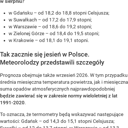
w sierpniu?
w Gdańsku – od 18,2 do 18,8 stopni Celsjusza;
w Suwałkach – od 17,2 do 17,9 stopni;
w Warszawie – od 18,6 do 19,2 stopni;
w Zielonej Górze – od 18,4 do 19,5 stopni;
w Krakowie – od 18,1 do 19,1 stopni.
Tak zacznie się jesień w Polsce.
Meteorolodzy przedstawili szczegóły
Prognoza obejmuje także wrzesień 2026. W tym przypadku
średnia miesięczna temperatura powietrza, jak i miesięczna
suma opadów atmosferycznych najprawdopodobniej
będzie zawierać się w zakresie normy wieloletniej z lat
1991-2020
.
To oznacza, że termometry będą wskazywać następujące
wartości: Gdańsk – od 14,3 do 15,1 stopni Celsjusza;
Suwałki – od 12 do 13,7 stopni, w Warszawie – od 13,3