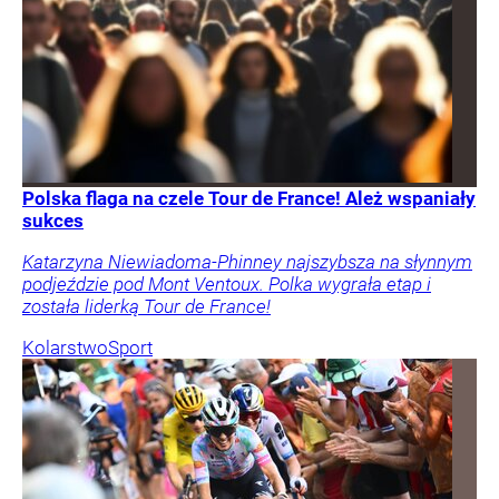
Polska flaga na czele Tour de France! Ależ wspaniały
sukces
Katarzyna Niewiadoma-Phinney najszybsza na słynnym
podjeździe pod Mont Ventoux. Polka wygrała etap i
została liderką Tour de France!
Kolarstwo
Sport