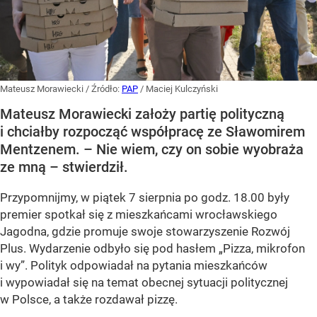
Mateusz Morawiecki
/ Źródło:
PAP
/
Maciej Kulczyński
Mateusz Morawiecki założy partię polityczną
i chciałby rozpocząć współpracę ze Sławomirem
Mentzenem. – Nie wiem, czy on sobie wyobraża
ze mną – stwierdził.
Przypomnijmy, w piątek 7 sierpnia po godz. 18.00 były
premier spotkał się z mieszkańcami wrocławskiego
Jagodna, gdzie promuje swoje stowarzyszenie Rozwój
Plus. Wydarzenie odbyło się pod hasłem
„Pizza, mikrofon
i wy”
. Polityk odpowiadał na pytania mieszkańców
i wypowiadał się na temat obecnej sytuacji politycznej
w Polsce, a także rozdawał pizzę.