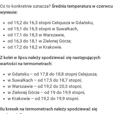
Co to konkretnie oznacza?
Średnia temperatura w czerwcu
wyniesie:
od 15,2 do 16,3 stopni Celsjusza w Gdańsku,
od 15,1 do 16,5 stopni w Suwałkach,
od 17,1 do 18,3 w Warszawie,
od 16,3 do 18,1 w Zielonej Górze;
od 17,2 do 18,2 w Krakowie.
Z kolei w lipcu należy spodziewać się następujących
wartości na termometrach:
w Gdańsku – od 17,8 do 18,8 stopni Celsjusza;
w Suwałkach – od 17,5 do 18,7 stopni;
w Warszawie – od 19,2 do 20,3 stopni;
w Zielonej Górze – od 19 do 19,9 stopni,
w Krakowie – od 19,2 do 19,9 stopni.
Ilu kresek na termometrach należy spodziewać się