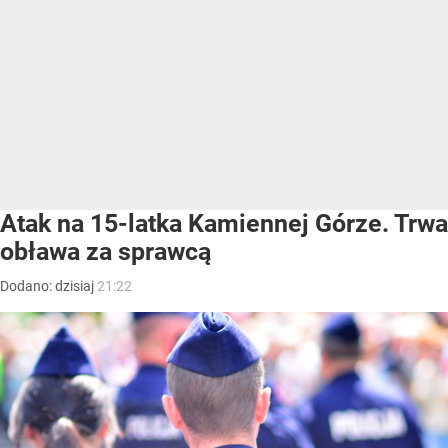
Atak na 15-latka Kamiennej Górze. Trwa
obława za sprawcą
Dodano:
dzisiaj
21:22