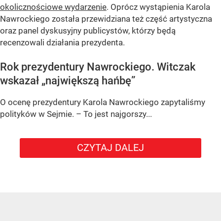
okolicznościowe wydarzenie
. Oprócz wystąpienia Karola
Nawrockiego została przewidziana też część artystyczna
oraz panel dyskusyjny publicystów, którzy będą
recenzowali działania prezydenta.
Rok prezydentury Nawrockiego. Witczak
wskazał „największą hańbę”
O ocenę prezydentury Karola Nawrockiego zapytaliśmy
polityków w Sejmie. – To jest najgorszy...
CZYTAJ DALEJ