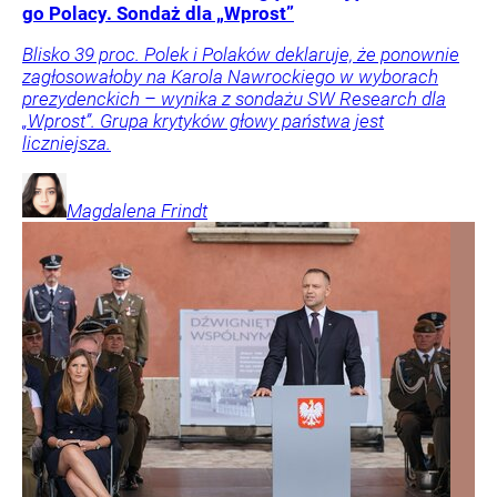
go Polacy. Sondaż dla „Wprost”
Blisko 39 proc. Polek i Polaków deklaruje, że ponownie
zagłosowałoby na Karola Nawrockiego w wyborach
prezydenckich – wynika z sondażu SW Research dla
„Wprost”. Grupa krytyków głowy państwa jest
liczniejsza.
Magdalena
Frindt