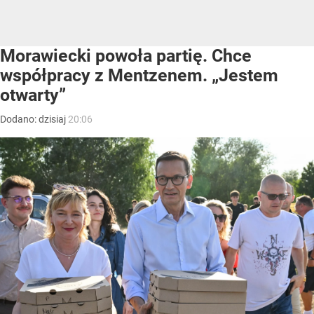
Morawiecki powoła partię. Chce
współpracy z Mentzenem. „Jestem
otwarty”
Dodano:
dzisiaj
20:06