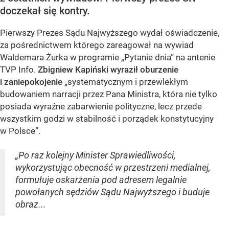
doczekał się kontry.
Pierwszy Prezes Sądu Najwyższego wydał oświadczenie,
za pośrednictwem którego zareagował na wywiad
Waldemara Żurka w programie „Pytanie dnia” na antenie
TVP Info.
Zbigniew Kapiński wyraził oburzenie
i zaniepokojenie
„systematycznym i przewlekłym
budowaniem narracji przez Pana Ministra, która nie tylko
posiada wyraźne zabarwienie polityczne, lecz przede
wszystkim godzi w stabilność i porządek konstytucyjny
w Polsce”.
„Po raz kolejny Minister Sprawiedliwości,
wykorzystując obecność w przestrzeni medialnej,
formułuje oskarżenia pod adresem legalnie
powołanych sędziów Sądu Najwyższego i buduje
obraz...