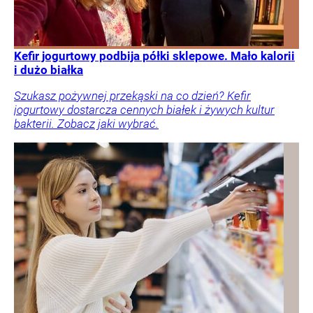
Kefir jogurtowy podbija półki sklepowe. Mało kalorii
i dużo białka
Szukasz pożywnej przekąski na co dzień? Kefir
jogurtowy dostarcza cennych białek i żywych kultur
bakterii. Zobacz jaki wybrać.