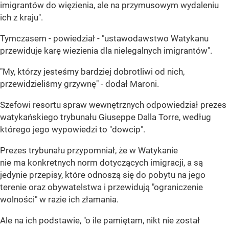
imigrantów do więzienia, ale na przymusowym wydaleniu
ich z kraju".
Tymczasem - powiedział - "ustawodawstwo Watykanu
przewiduje karę wiezienia dla nielegalnych imigrantów".
"My, którzy jesteśmy bardziej dobrotliwi od nich,
przewidzieliśmy grzywnę" - dodał Maroni.
Szefowi resortu spraw wewnętrznych odpowiedział prezes
watykańskiego trybunału Giuseppe Dalla Torre, według
którego jego wypowiedzi to "dowcip".
Prezes trybunału przypomniał, że w Watykanie
nie ma konkretnych norm dotyczących imigracji, a są
jedynie przepisy, które odnoszą się do pobytu na jego
terenie oraz obywatelstwa i przewidują "ograniczenie
wolności" w razie ich złamania.
Ale na ich podstawie, "o ile pamiętam, nikt nie został