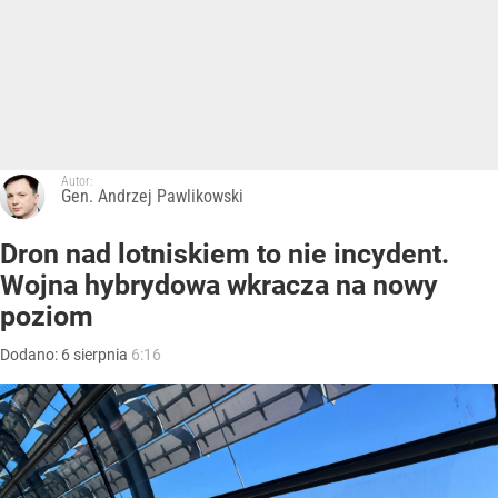
Autor:
Gen. Andrzej Pawlikowski
Dron nad lotniskiem to nie incydent.
Wojna hybrydowa wkracza na nowy
poziom
Dodano:
6
sierpnia
6:16