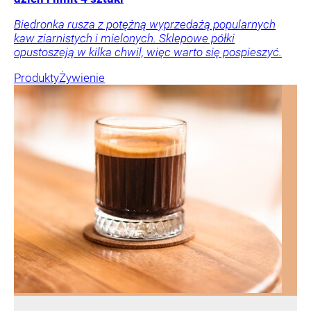
Biedronka rusza z potężną wyprzedażą popularnych
kaw ziarnistych i mielonych. Sklepowe półki
opustoszeją w kilka chwil, więc warto się pospieszyć.
Produkty
Żywienie