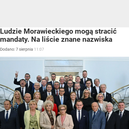
Ludzie Morawieckiego mogą stracić
mandaty. Na liście znane nazwiska
Dodano:
7
sierpnia
11:07