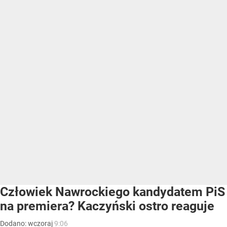
Człowiek Nawrockiego kandydatem PiS
na premiera? Kaczyński ostro reaguje
Dodano:
wczoraj
9:06