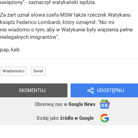
uwięziony" - zaznaczył watykański sędzia.
Za żart uznał słowa szefa MSW także rzecznik Watykanu
ksiądz Federico Lombardi, który oznajmił: "Nic mi
nie wiadomo o tym, aby w Watykanie były więzienia pełne
nielegalnych imigrantów".
pap, keb
Wiadomości
Świat
SKOMENTUJ
UDOSTĘPNIJ
Obserwuj nas
w
Google News
Dodaj jako
źródło w Google