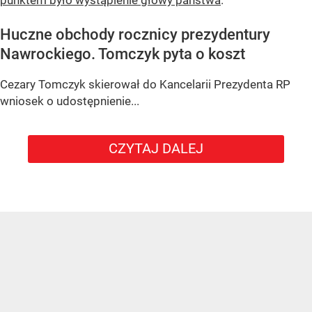
punktem było wystąpienie głowy państwa
.
Huczne obchody rocznicy prezydentury
Nawrockiego. Tomczyk pyta o koszt
Cezary Tomczyk skierował do Kancelarii Prezydenta RP
wniosek o udostępnienie...
CZYTAJ DALEJ