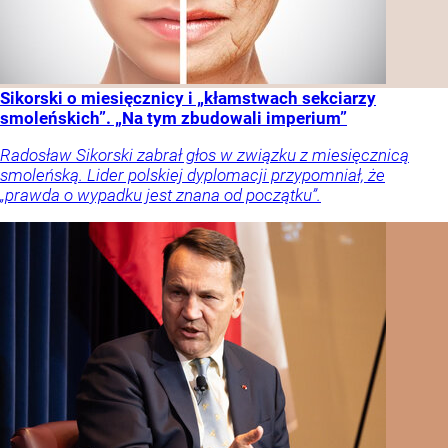
Sikorski o miesięcznicy i „kłamstwach sekciarzy
smoleńskich”. „Na tym zbudowali imperium”
Radosław Sikorski zabrał głos w związku z miesięcznicą
smoleńską. Lider polskiej dyplomacji przypomniał, że
„prawda o wypadku jest znana od początku”.