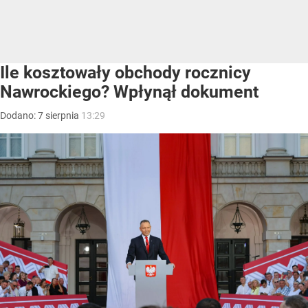
Ile kosztowały obchody rocznicy
Nawrockiego? Wpłynął dokument
Dodano:
7
sierpnia
13:29