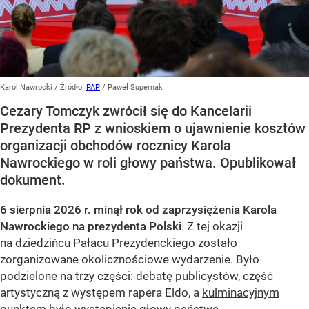
Karol Nawrocki
/ Źródło:
PAP
/
Paweł Supernak
Cezary Tomczyk zwrócił się do Kancelarii
Prezydenta RP z wnioskiem o ujawnienie kosztów
organizacji obchodów rocznicy Karola
Nawrockiego w roli głowy państwa. Opublikował
dokument.
6 sierpnia 2026 r. minął rok od zaprzysiężenia Karola
Nawrockiego na prezydenta Polski
. Z tej okazji
na dziedzińcu Pałacu Prezydenckiego zostało
zorganizowane okolicznościowe wydarzenie. Było
podzielone na trzy części: debatę publicystów, część
artystyczną z występem rapera Eldo, a
kulminacyjnym