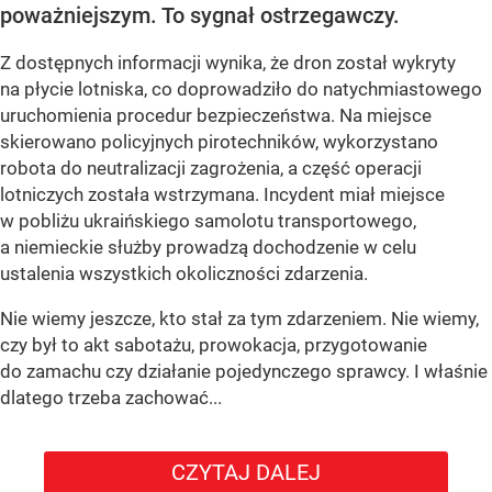
poważniejszym. To sygnał ostrzegawczy.
Z dostępnych informacji wynika, że dron został wykryty
na płycie lotniska, co doprowadziło do natychmiastowego
uruchomienia procedur bezpieczeństwa. Na miejsce
skierowano policyjnych pirotechników, wykorzystano
robota do neutralizacji zagrożenia, a część operacji
lotniczych została wstrzymana. Incydent miał miejsce
w pobliżu ukraińskiego samolotu transportowego,
a niemieckie służby prowadzą dochodzenie w celu
ustalenia wszystkich okoliczności zdarzenia.
Nie wiemy jeszcze, kto stał za tym zdarzeniem. Nie wiemy,
czy był to akt sabotażu, prowokacja, przygotowanie
do zamachu czy działanie pojedynczego sprawcy. I właśnie
dlatego trzeba zachować...
CZYTAJ DALEJ