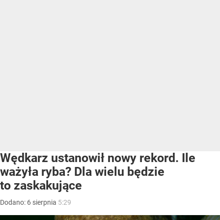
Wędkarz ustanowił nowy rekord. Ile
ważyła ryba? Dla wielu będzie
to zaskakujące
Dodano:
6
sierpnia
5:29