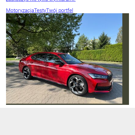
Motoryzacja
Testy
Twój portfel