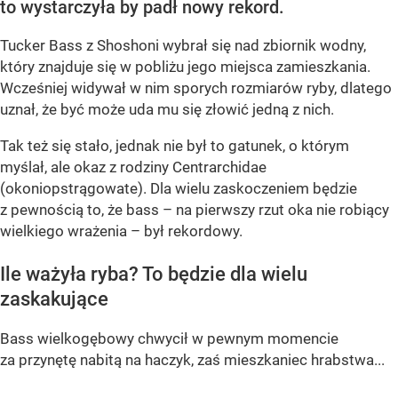
to wystarczyła by padł nowy rekord.
Tucker Bass z Shoshoni
wybrał się nad zbiornik wodny,
który znajduje się w pobliżu jego miejsca zamieszkania.
Wcześniej widywał w nim sporych rozmiarów ryby, dlatego
uznał, że być może uda mu się złowić jedną z nich.
Tak też się stało, jednak nie był to gatunek, o którym
myślał, ale okaz z rodziny Centrarchidae
(okoniopstrągowate). Dla wielu zaskoczeniem będzie
z pewnością to, że bass – na pierwszy rzut oka nie robiący
wielkiego wrażenia – był rekordowy.
Ile ważyła ryba? To będzie dla wielu
zaskakujące
Bass wielkogębowy chwycił w pewnym momencie
za przynętę nabitą na haczyk, zaś mieszkaniec hrabstwa...