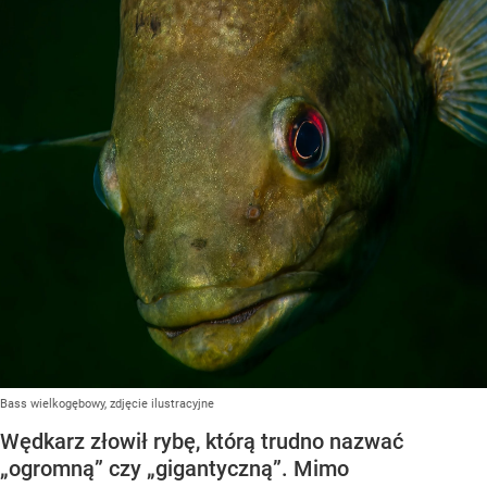
Bass wielkogębowy, zdjęcie ilustracyjne
Wędkarz złowił rybę, którą trudno nazwać
„ogromną” czy „gigantyczną”. Mimo