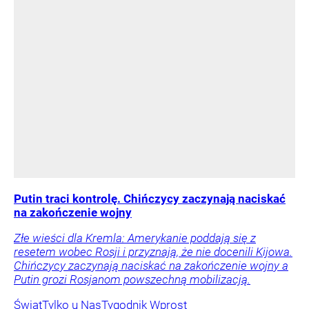
Putin traci kontrolę. Chińczycy zaczynają naciskać
na zakończenie wojny
Złe wieści dla Kremla: Amerykanie poddają się z
resetem wobec Rosji i przyznają, że nie docenili Kijowa.
Chińczycy zaczynają naciskać na zakończenie wojny a
Putin grozi Rosjanom powszechną mobilizacją.
Świat
Tylko u Nas
Tygodnik Wprost