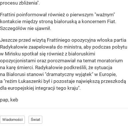
procesu zbliżenia".
Frattini poinformował również o pierwszym "ważnym"
kontakcie między stroną białoruską a koncernem Fiat.
Szczegółów nie ujawnił.
Jeszcze przed wizytą Frattiniego opozycyjna włoska partia
Radykałowie zaapelowała do ministra, aby podczas pobytu
w Mińsku spotkał się również z białoruskimi
opozycjonistami oraz porozmawiał na temat moratorium
na karę śmierci. Radykałowie podkreślili, że sytuacja
na Białorusi stanowi "dramatyczny wyjątek" w Europie,
a "reżim Łukaszenki był i pozostaje największą przeszkodą
dla europejskiej integracji tego kraju".
pap, keb
Wiadomości
Świat