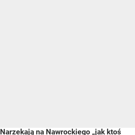
Narzekają na Nawrockiego „jak ktoś