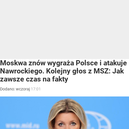
Moskwa znów wygraża Polsce i atakuje
Nawrockiego. Kolejny głos z MSZ: Jak
zawsze czas na fakty
Dodano:
wczoraj
17:01