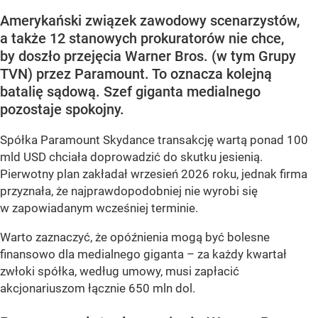
Amerykański związek zawodowy scenarzystów,
a także 12 stanowych prokuratorów nie chce,
by doszło przejęcia Warner Bros. (w tym Grupy
TVN) przez Paramount. To oznacza kolejną
batalię sądową. Szef giganta medialnego
pozostaje spokojny.
Spółka Paramount Skydance transakcję wartą ponad 100
mld USD chciała doprowadzić do skutku jesienią.
Pierwotny plan zakładał wrzesień 2026 roku, jednak firma
przyznała, że najprawdopodobniej nie wyrobi się
w zapowiadanym wcześniej terminie.
Warto zaznaczyć, że opóźnienia mogą być bolesne
finansowo dla medialnego giganta – za każdy kwartał
zwłoki spółka, według umowy, musi zapłacić
akcjonariuszom łącznie 650 mln dol.