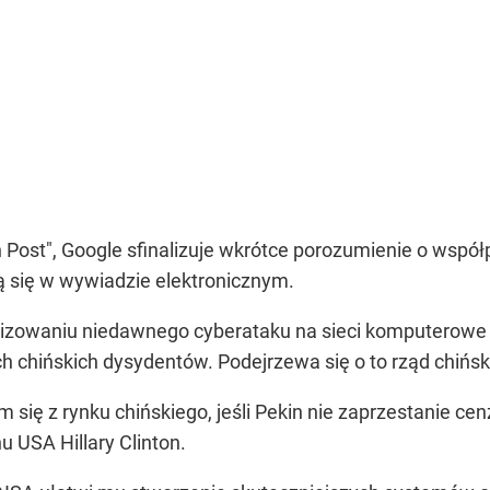
 Post", Google sfinalizuje wkrótce porozumienie o wsp
ą się w wywiadzie elektronicznym.
zowaniu niedawnego cyberataku na sieci komputerowe 
h chińskich dysydentów. Podejrzewa się o to rząd chińsk
się z rynku chińskiego, jeśli Pekin nie zaprzestanie cen
 USA Hillary Clinton.