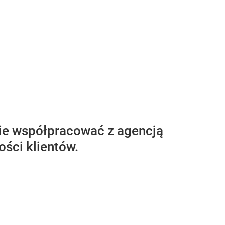
zie współpracować z agencją
ści klientów.