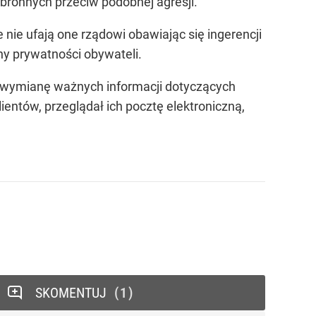
bronnych przeciw podobnej agresji.
nie ufają one rządowi obawiając się ingerencji
ny prywatności obywateli.
e wymianę ważnych informacji dotyczących
ientów, przeglądał ich pocztę elektroniczną,
SKOMENTUJ
1