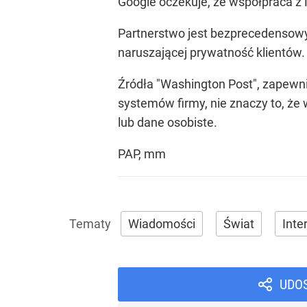
Google oczekuje, że współpraca z
Partnerstwo jest bezprecedensowym
naruszającej prywatność klientów. 
Źródła "Washington Post", zapewn
systemów firmy, nie znaczy to, że 
lub dane osobiste.
PAP, mm
Wiadomości
Świat
Inte
UDO