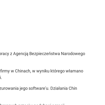
ółpracy z Agencją Bezpieczeństwa Narodowego
firmy w Chinach, w wyniku którego włamano
i.
zurowania jego software'u. Działania Chin