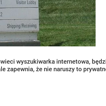
świeci wyszukiwarka internetowa, będ
e zapewnia, że nie naruszy to prywatno