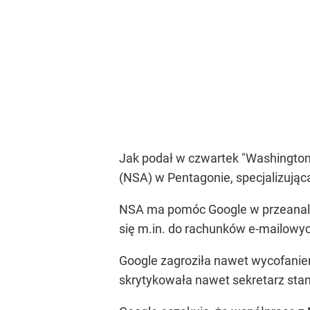
Jak podał w czwartek "Washington
(NSA) w Pentagonie, specjalizując
NSA ma pomóc Google w przeanali
się m.in. do rachunków e-mailowyc
Google zagroziła nawet wycofaniem 
skrytykowała nawet sekretarz stanu