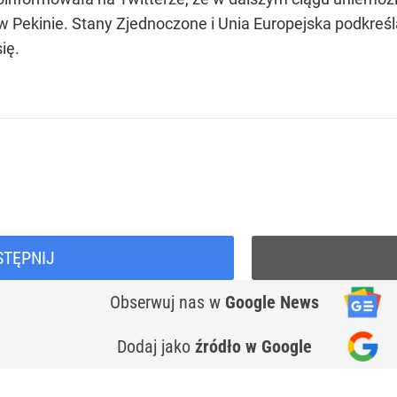
 w Pekinie. Stany Zjednoczone i Unia Europejska podkreśl
ię.
STĘPNIJ
Obserwuj nas
w
Google News
Dodaj jako
źródło w Google