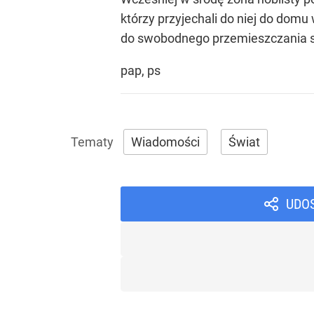
którzy przyjechali do niej do domu
do swobodnego przemieszczania s
pap, ps
Wiadomości
Świat
UDO