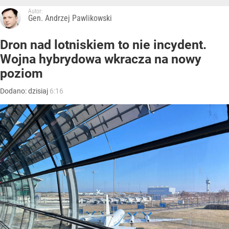
Autor:
Gen. Andrzej Pawlikowski
Dron nad lotniskiem to nie incydent.
Wojna hybrydowa wkracza na nowy
poziom
Dodano:
dzisiaj
6:16