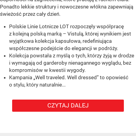
Ponadto lekkie struktury i nowoczesne włókna zapewniają
świeżość przez cały dzień.
Polskie Linie Lotnicze LOT rozpoczęły współpracę
z kolejną polską marką – Vistulą, której wynikiem jest
wyjątkowa kolekcja kapsułowa, redefiniująca
współczesne podejście do elegancji w podróży.
Kolekcja powstała z myślą o tych, którzy żyją w drodze
i wymagają od garderoby nienagannego wyglądu, bez
kompromisów w kwestii wygody.
Kampania „Well traveled. Well dressed” to opowieść
o stylu, który naturalnie...
CZYTAJ DALEJ