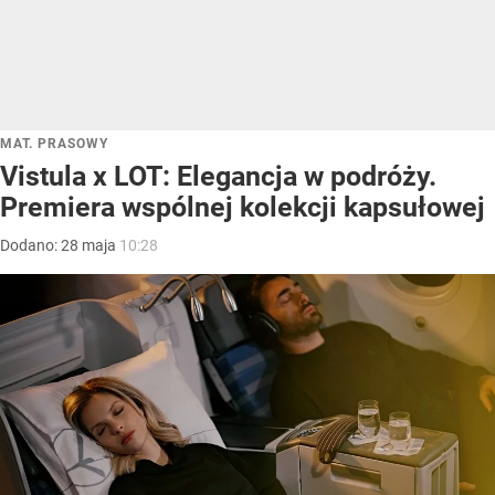
MAT. PRASOWY
Vistula x LOT: Elegancja w podróży.
Premiera wspólnej kolekcji kapsułowej
Dodano:
28
maja
10:28