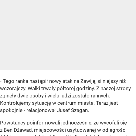
- Tego ranka nastąpił nowy atak na Zawiję, silniejszy niż
wczorajszy. Walki trwały półtorej godziny. Z naszej strony
zginęły dwie osoby i wielu ludzi zostało rannych.
Kontrolujemy sytuację w centrum miasta. Teraz jest
spokojnie - relacjonował Jusef Szagan.
Powstańcy poinformowali jednocześnie, że wycofali się
z Ben Dżawad, miejscowości usytuowanej w odległości