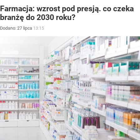
Farmacja: wzrost pod presją. co czeka
branżę do 2030 roku?
Dodano:
27
lipca
13:15