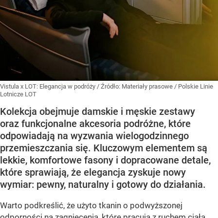
Vistula x LOT: Elegancja w podróży
/ Źródło:
Materiały prasowe
/
Polskie Linie
Lotnicze LOT
Kolekcja obejmuje damskie i męskie zestawy
oraz funkcjonalne akcesoria podróżne, które
odpowiadają na wyzwania wielogodzinnego
przemieszczania się. Kluczowym elementem są
lekkie, komfortowe fasony i dopracowane detale,
które sprawiają, że elegancja zyskuje nowy
wymiar: pewny, naturalny i gotowy do działania.
Warto podkreślić, że użyto tkanin o podwyższonej
odporności na zagniecenia, które pracują z ruchem ciała.