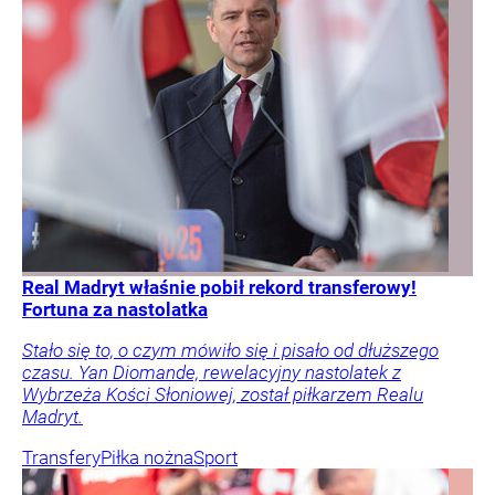
Real Madryt właśnie pobił rekord transferowy!
Fortuna za nastolatka
Stało się to, o czym mówiło się i pisało od dłuższego
czasu. Yan Diomande, rewelacyjny nastolatek z
Wybrzeża Kości Słoniowej, został piłkarzem Realu
Madryt.
Transfery
Piłka nożna
Sport