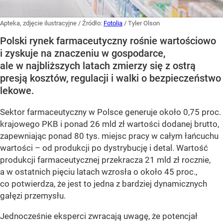
Apteka, zdjęcie ilustracyjne
/ Źródło:
Fotolia
/
Tyler Olson
Polski rynek farmaceutyczny rośnie wartościowo
i zyskuje na znaczeniu w gospodarce,
ale w najbliższych latach zmierzy się z ostrą
presją kosztów, regulacji i walki o bezpieczeństwo
lekowe.
Sektor farmaceutyczny w Polsce generuje około 0,75 proc.
krajowego PKB i ponad 26 mld zł wartości dodanej brutto,
zapewniając ponad 80 tys. miejsc pracy w całym łańcuchu
wartości – od produkcji po dystrybucję i detal. Wartość
produkcji farmaceutycznej przekracza 21 mld zł rocznie,
a w ostatnich pięciu latach wzrosła o około 45 proc.,
co potwierdza, że jest to jedna z bardziej dynamicznych
gałęzi przemysłu.
Jednocześnie eksperci zwracają uwagę, że potencjał