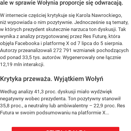
ale w sprawie Wołynia proporcje się odwracają.
W internecie częściej krytykuje się Karola Nawrockiego,
niż wypowiada o nim pozytywnie. Jednocześnie są tematy,
w których prezydent skutecznie narzuca ton dyskusji. Tak
wynika z analizy przygotowanej przez Res Futurę, która
objęła Facebooka i platformę X od 7 lipca do 5 sierpnia.
Autorzy przeanalizowali 272 791 wzmianek pochodzących
od ponad 33,5 tys. autorów. Wygenerowały one łącznie
12,19 mln interakcji.
Krytyka przeważa. Wyjątkiem Wołyń
Według analizy 41,3 proc. dyskusji miało wydźwięk
negatywny wobec prezydenta. Ton pozytywny stanowił
35,8 proc., a neutralny lub ambiwalentny – 22,9 proc. Res
Futura w swoim podsumowaniu na platformie X...