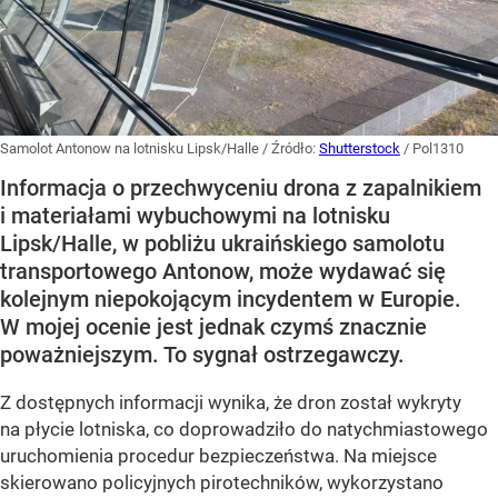
Samolot Antonow na lotnisku Lipsk/Halle
/ Źródło:
Shutterstock
/
Pol1310
Informacja o przechwyceniu drona z zapalnikiem
i materiałami wybuchowymi na lotnisku
Lipsk/Halle, w pobliżu ukraińskiego samolotu
transportowego Antonow, może wydawać się
kolejnym niepokojącym incydentem w Europie.
W mojej ocenie jest jednak czymś znacznie
poważniejszym. To sygnał ostrzegawczy.
Z dostępnych informacji wynika, że dron został wykryty
na płycie lotniska, co doprowadziło do natychmiastowego
uruchomienia procedur bezpieczeństwa. Na miejsce
skierowano policyjnych pirotechników, wykorzystano