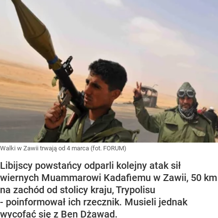
Walki w Zawii trwają od 4 marca (fot. FORUM)
Libijscy powstańcy odparli kolejny atak sił
wiernych Muammarowi Kadafiemu w Zawii, 50 km
na zachód od stolicy kraju, Trypolisu
- poinformował ich rzecznik. Musieli jednak
wycofać się z Ben Dżawad.