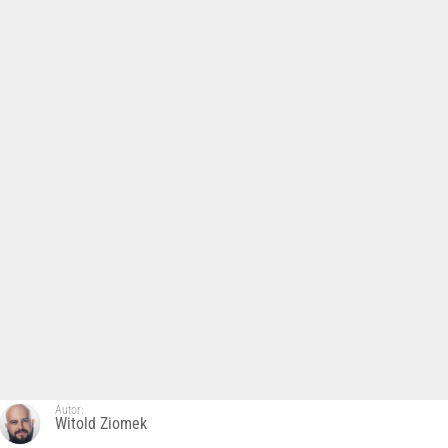
Autor:
Witold Ziomek