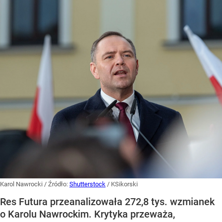
Karol Nawrocki
/ Źródło:
Shutterstock
/
KSikorski
Res Futura przeanalizowała 272,8 tys. wzmianek
o Karolu Nawrockim. Krytyka przeważa,