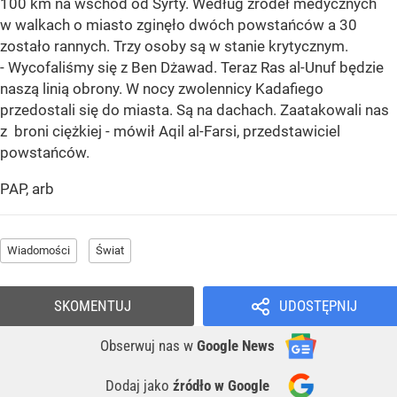
100 km na wschód od Syrty. Według źródeł medycznych
w walkach o miasto zginęło dwóch powstańców a 30
zostało rannych. Trzy osoby są w stanie krytycznym.
- Wycofaliśmy się z Ben Dżawad. Teraz Ras al-Unuf będzie
naszą linią obrony. W nocy zwolennicy Kadafiego
przedostali się do miasta. Są na dachach. Zaatakowali nas
z broni ciężkiej - mówił Aqil al-Farsi, przedstawiciel
powstańców.
PAP, arb
Wiadomości
Świat
SKOMENTUJ
UDOSTĘPNIJ
Obserwuj nas
w
Google News
Dodaj jako
źródło w Google