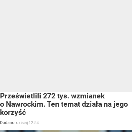
Prześwietlili 272 tys. wzmianek
o Nawrockim. Ten temat działa na jego
korzyść
Dodano:
dzisiaj
12:54