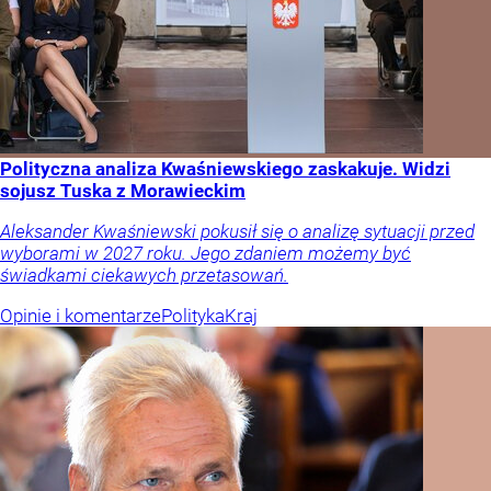
Polityczna analiza Kwaśniewskiego zaskakuje. Widzi
sojusz Tuska z Morawieckim
Aleksander Kwaśniewski pokusił się o analizę sytuacji przed
wyborami w 2027 roku. Jego zdaniem możemy być
świadkami ciekawych przetasowań.
Opinie i komentarze
Polityka
Kraj