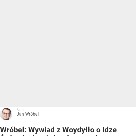
Autor:
Jan Wróbel
Wróbel: Wywiad z Woydyłło o Idze