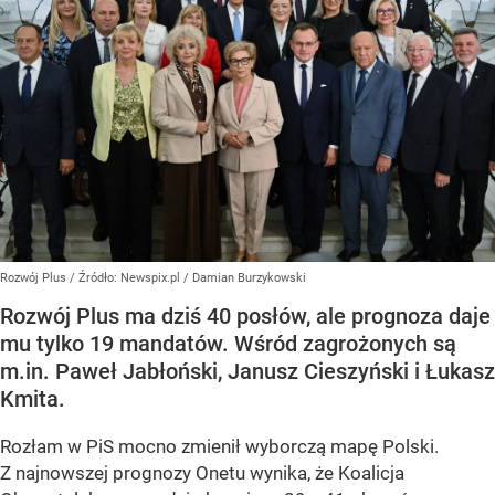
Rozwój Plus
/ Źródło:
Newspix.pl
/
Damian Burzykowski
Rozwój Plus ma dziś 40 posłów, ale prognoza daje
mu tylko 19 mandatów. Wśród zagrożonych są
m.in. Paweł Jabłoński, Janusz Cieszyński i Łukasz
Kmita.
Rozłam w PiS mocno zmienił wyborczą mapę Polski.
Z najnowszej prognozy Onetu wynika, że Koalicja