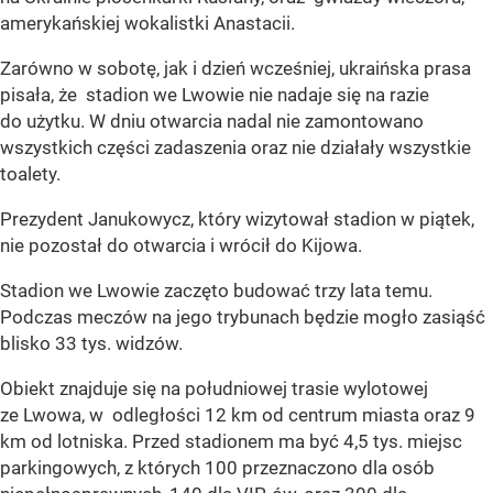
amerykańskiej wokalistki Anastacii.
Zarówno w sobotę, jak i dzień wcześniej, ukraińska prasa
pisała, że stadion we Lwowie nie nadaje się na razie
do użytku. W dniu otwarcia nadal nie zamontowano
wszystkich części zadaszenia oraz nie działały wszystkie
toalety.
Prezydent Janukowycz, który wizytował stadion w piątek,
nie pozostał do otwarcia i wrócił do Kijowa.
Stadion we Lwowie zaczęto budować trzy lata temu.
Podczas meczów na jego trybunach będzie mogło zasiąść
blisko 33 tys. widzów.
Obiekt znajduje się na południowej trasie wylotowej
ze Lwowa, w odległości 12 km od centrum miasta oraz 9
km od lotniska. Przed stadionem ma być 4,5 tys. miejsc
parkingowych, z których 100 przeznaczono dla osób