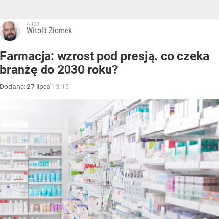
Autor:
Witold Ziomek
Farmacja: wzrost pod presją. co czeka
branżę do 2030 roku?
Dodano:
27
lipca
13:15