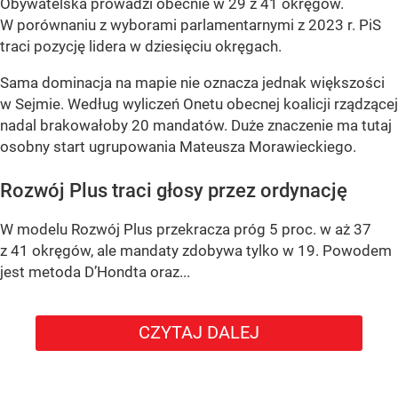
Obywatelska prowadzi obecnie w 29 z 41 okręgów.
W porównaniu z wyborami parlamentarnymi z 2023 r. PiS
traci pozycję lidera w dziesięciu okręgach.
Sama dominacja na mapie nie oznacza jednak większości
w Sejmie. Według wyliczeń Onetu obecnej koalicji rządzącej
nadal brakowałoby 20 mandatów. Duże znaczenie ma tutaj
osobny start ugrupowania Mateusza Morawieckiego.
Rozwój Plus traci głosy przez ordynację
W modelu Rozwój Plus przekracza próg 5 proc. w aż 37
z 41 okręgów, ale mandaty zdobywa tylko w 19. Powodem
jest metoda D’Hondta oraz...
CZYTAJ DALEJ