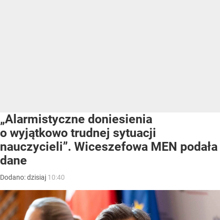
„Alarmistyczne doniesienia
o wyjątkowo trudnej sytuacji
nauczycieli”. Wiceszefowa MEN podała
dane
Dodano:
dzisiaj
10:40