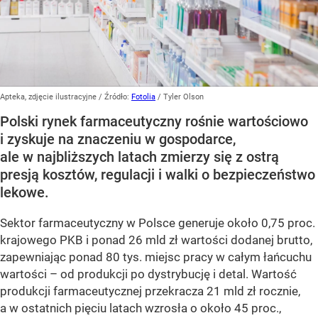
Apteka, zdjęcie ilustracyjne
/ Źródło:
Fotolia
/
Tyler Olson
Polski rynek farmaceutyczny rośnie wartościowo
i zyskuje na znaczeniu w gospodarce,
ale w najbliższych latach zmierzy się z ostrą
presją kosztów, regulacji i walki o bezpieczeństwo
lekowe.
Sektor farmaceutyczny w Polsce generuje około 0,75 proc.
krajowego PKB i ponad 26 mld zł wartości dodanej brutto,
zapewniając ponad 80 tys. miejsc pracy w całym łańcuchu
wartości – od produkcji po dystrybucję i detal. Wartość
produkcji farmaceutycznej przekracza 21 mld zł rocznie,
a w ostatnich pięciu latach wzrosła o około 45 proc.,