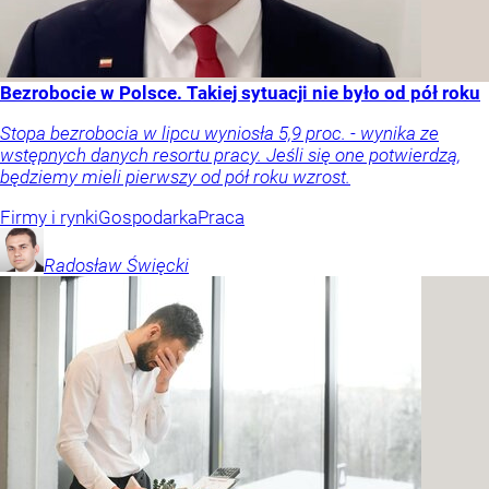
Bezrobocie w Polsce. Takiej sytuacji nie było od pół roku
Stopa bezrobocia w lipcu wyniosła 5,9 proc. - wynika ze
wstępnych danych resortu pracy. Jeśli się one potwierdzą,
będziemy mieli pierwszy od pół roku wzrost.
Firmy i rynki
Gospodarka
Praca
Radosław
Święcki