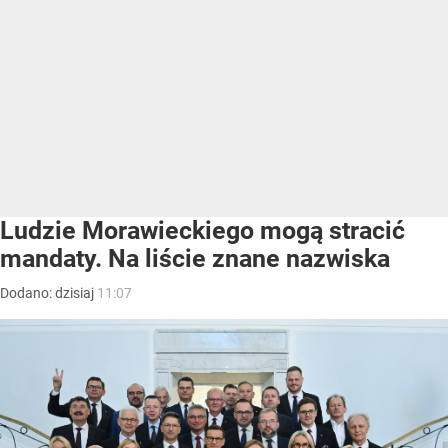
Ludzie Morawieckiego mogą stracić
mandaty. Na liście znane nazwiska
Dodano:
dzisiaj
11:07