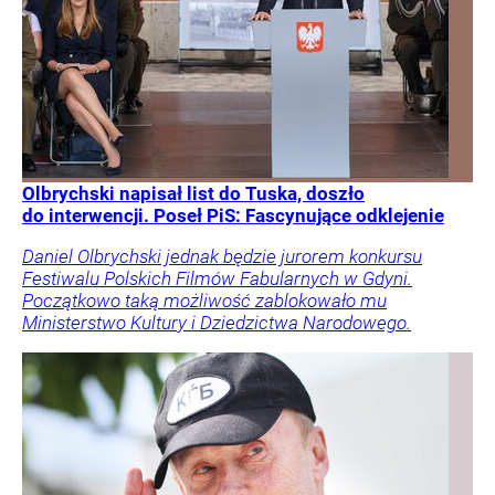
Olbrychski napisał list do Tuska, doszło
do interwencji. Poseł PiS: Fascynujące odklejenie
Daniel Olbrychski jednak będzie jurorem konkursu
Festiwalu Polskich Filmów Fabularnych w Gdyni.
Początkowo taką możliwość zablokowało mu
Ministerstwo Kultury i Dziedzictwa Narodowego.