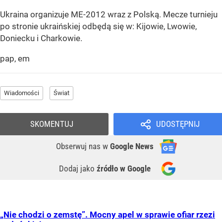
Ukraina organizuje ME-2012 wraz z Polską. Mecze turnieju
po stronie ukraińskiej odbędą się w: Kijowie, Lwowie,
Doniecku i Charkowie.
pap, em
Wiadomości
Świat
SKOMENTUJ
UDOSTĘPNIJ
Obserwuj nas
w
Google News
Dodaj jako
źródło w Google
„Nie chodzi o zemstę”. Mocny apel w sprawie ofiar rzezi