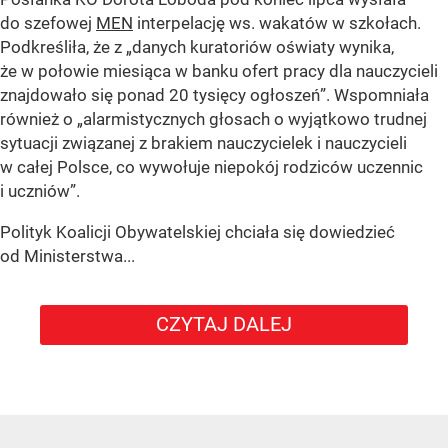
do szefowej
MEN
interpelację ws. wakatów w szkołach.
Podkreśliła, że z „danych kuratoriów oświaty wynika,
że w połowie miesiąca w banku ofert pracy dla nauczycieli
znajdowało się ponad 20 tysięcy ogłoszeń”. Wspomniała
również o „alarmistycznych głosach o wyjątkowo trudnej
sytuacji związanej z brakiem nauczycielek i nauczycieli
w całej Polsce, co wywołuje niepokój rodziców uczennic
i uczniów”.
Polityk Koalicji Obywatelskiej chciała się dowiedzieć
od Ministerstwa...
CZYTAJ DALEJ