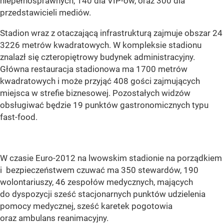
niepełnosprawnych, 140 dla VIP-ów, oraz 300 dla
przedstawicieli mediów.
Stadion wraz z otaczającą infrastrukturą zajmuje obszar 24
3226 metrów kwadratowych. W kompleksie stadionu
znalazł się czteropiętrowy budynek administracyjny.
Główna restauracja stadionowa ma 1700 metrów
kwadratowych i może przyjąć 408 gości zajmujących
miejsca w strefie biznesowej. Pozostałych widzów
obsługiwać będzie 19 punktów gastronomicznych typu
fast-food.
W czasie Euro-2012 na lwowskim stadionie na porządkiem
i bezpieczeństwem czuwać ma 350 stewardów, 190
wolontariuszy, 46 zespołów medycznych, mających
do dyspozycji sześć stacjonarnych punktów udzielenia
pomocy medycznej, sześć karetek pogotowia
oraz ambulans reanimacyjny.