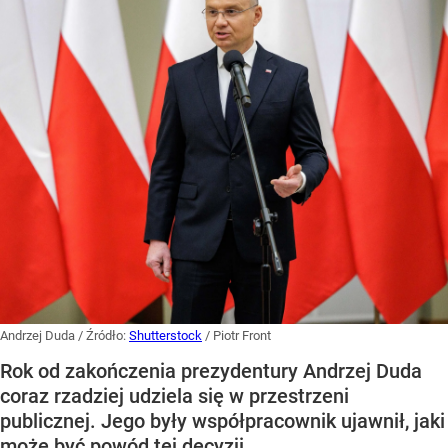
Andrzej Duda
/ Źródło:
Shutterstock
/
Piotr Front
Rok od zakończenia prezydentury Andrzej Duda
coraz rzadziej udziela się w przestrzeni
publicznej. Jego były współpracownik ujawnił, jaki
może być powód tej decyzji.