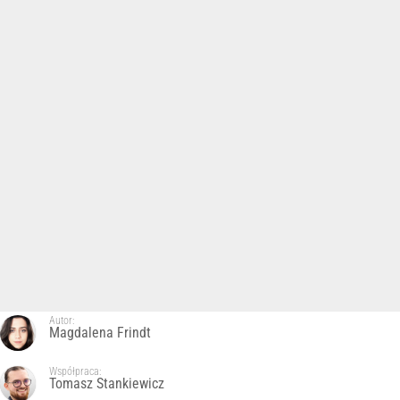
Autor:
Magdalena Frindt
Współpraca:
Tomasz Stankiewicz