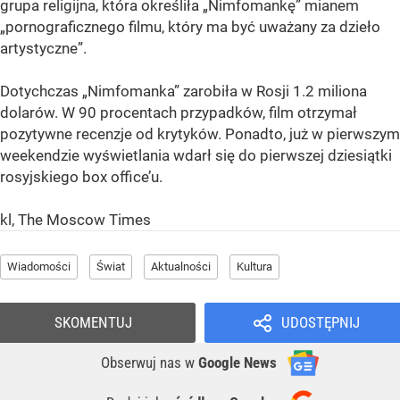
grupa religijna, która określiła „Nimfomankę” mianem
„pornograficznego filmu, który ma być uważany za dzieło
artystyczne”.
Dotychczas „Nimfomanka” zarobiła w Rosji 1.2 miliona
dolarów. W 90 procentach przypadków, film otrzymał
pozytywne recenzje od krytyków. Ponadto, już w pierwszym
weekendzie wyświetlania wdarł się do pierwszej dziesiątki
rosyjskiego box office’u.
kl, The Moscow Times
Wiadomości
Świat
Aktualności
Kultura
SKOMENTUJ
UDOSTĘPNIJ
Obserwuj nas
w
Google News