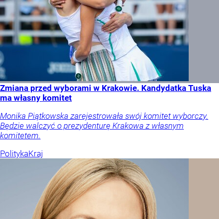
Zmiana przed wyborami w Krakowie. Kandydatka Tuska
ma własny komitet
Monika Piątkowska zarejestrowała swój komitet wyborczy.
Będzie walczyć o prezydenturę Krakowa z własnym
komitetem.
Polityka
Kraj