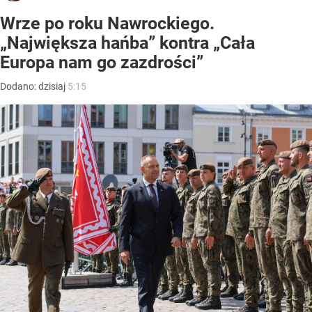
Wrze po roku Nawrockiego.
„Największa hańba” kontra „Cała
Europa nam go zazdrości”
Dodano:
dzisiaj
5:15