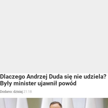
Dlaczego Andrzej Duda się nie udziela?
Były minister ujawnił powód
Dodano:
dzisiaj
21:18