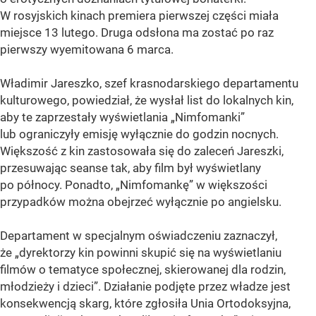
W rosyjskich kinach premiera pierwszej części miała
miejsce 13 lutego. Druga odsłona ma zostać po raz
pierwszy wyemitowana 6 marca.
Władimir Jareszko, szef krasnodarskiego departamentu
kulturowego, powiedział, że wysłał list do lokalnych kin,
aby te zaprzestały wyświetlania „Nimfomanki”
lub ograniczyły emisję wyłącznie do godzin nocnych.
Większość z kin zastosowała się do zaleceń Jareszki,
przesuwając seanse tak, aby film był wyświetlany
po północy. Ponadto, „Nimfomankę” w większości
przypadków można obejrzeć wyłącznie po angielsku.
Departament w specjalnym oświadczeniu zaznaczył,
że „dyrektorzy kin powinni skupić się na wyświetlaniu
filmów o tematyce społecznej, skierowanej dla rodzin,
młodzieży i dzieci”. Działanie podjęte przez władze jest
konsekwencją skarg, które zgłosiła Unia Ortodoksyjna,