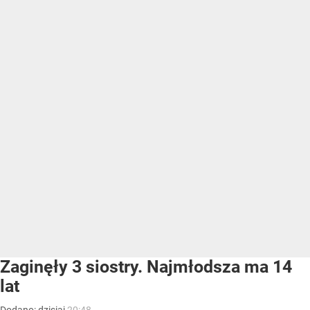
Zaginęły 3 siostry. Najmłodsza ma 14
lat
Dodano:
dzisiaj
20:48