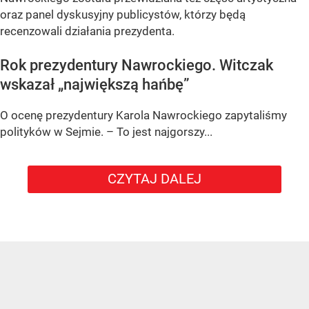
oraz panel dyskusyjny publicystów, którzy będą
recenzowali działania prezydenta.
Rok prezydentury Nawrockiego. Witczak
wskazał „największą hańbę”
O ocenę prezydentury Karola Nawrockiego zapytaliśmy
polityków w Sejmie. – To jest najgorszy...
CZYTAJ DALEJ