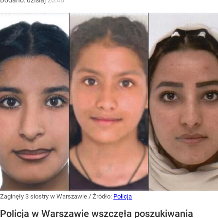
Zaginęły 3 siostry w Warszawie
/ Źródło:
Policja
Policja w Warszawie wszczęła poszukiwania