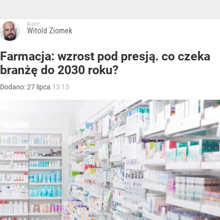
Autor:
Witold Ziomek
Farmacja: wzrost pod presją. co czeka
branżę do 2030 roku?
Dodano:
27
lipca
13:15