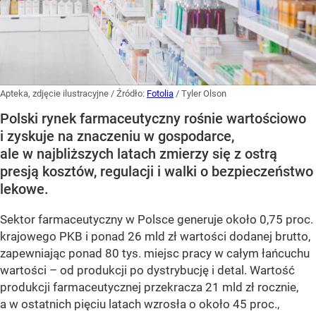
Apteka, zdjęcie ilustracyjne
/ Źródło:
Fotolia
/
Tyler Olson
Polski rynek farmaceutyczny rośnie wartościowo
i zyskuje na znaczeniu w gospodarce,
ale w najbliższych latach zmierzy się z ostrą
presją kosztów, regulacji i walki o bezpieczeństwo
lekowe.
Sektor farmaceutyczny w Polsce generuje około 0,75 proc.
krajowego PKB i ponad 26 mld zł wartości dodanej brutto,
zapewniając ponad 80 tys. miejsc pracy w całym łańcuchu
wartości – od produkcji po dystrybucję i detal. Wartość
produkcji farmaceutycznej przekracza 21 mld zł rocznie,
a w ostatnich pięciu latach wzrosła o około 45 proc.,