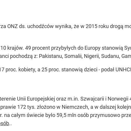
za ONZ ds. uchodźców wynika, że w 2015 roku drogą mo
10 krajów. 49 procent przybyłych do Europy stanowią Syr
anci pochodzą z: Pakistanu, Somalii, Nigerii, Sudanu, Gambi
7 proc. kobiety, a 25 proc. stanowią dzieci - podał UNHC
renie Unii Europejskiej oraz m.in. Szwajcarii i Norwegii
prawie 172 tys. złożono w Niemczech, a w dalszej kolejn
r. na całym świecie było 59,5 mln osób przymusowo prze
osób
..