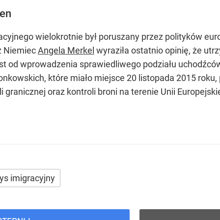
gen
cyjnego wielokrotnie był poruszany przez polityków eur
rz Niemiec
Angela Merkel
wyraziła ostatnio opinię, że 
st od wprowadzenia sprawiedliwego podziału uchodźców
onkowskich, które miało miejsce 20 listopada 2015 roku,
 granicznej oraz kontroli broni na terenie Unii Europejskie
ys imigracyjny