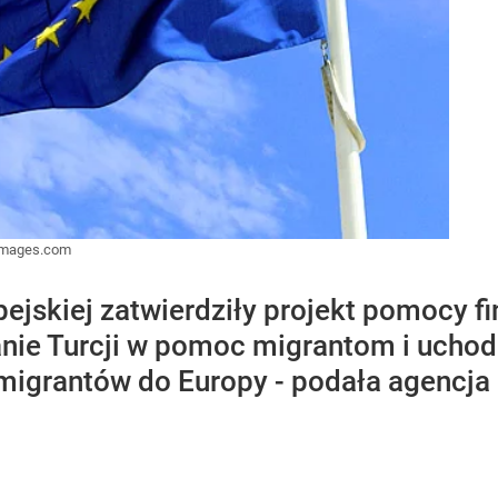
Images.com
pejskiej zatwierdziły projekt pomocy f
nie Turcji w pomoc migrantom i uchod
migrantów do Europy - podała agencja 