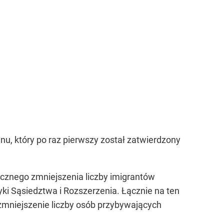
nu, który po raz pierwszy został zatwierdzony
acznego zmniejszenia liczby imigrantów
yki Sąsiedztwa i Rozszerzenia. Łącznie na ten
a zmniejszenie liczby osób przybywających