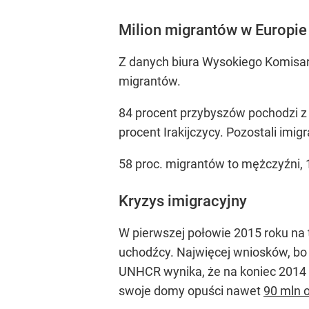
Milion migrantów w Europie
Z danych biura Wysokiego Komisar
migrantów.
84 procent przybyszów pochodzi z 
procent Irakijczycy. Pozostali imigr
58 proc. migrantów to mężczyźni, 1
Kryzys imigracyjny
W pierwszej połowie 2015 roku na te
uchodźcy. Najwięcej wniosków, bo 
UNHCR wynika, że na koniec 2014 
swoje domy opuści nawet
90 mln 