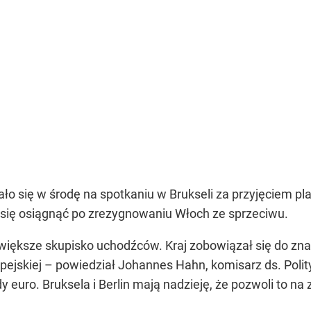
o się w środę na spotkaniu w Brukseli za przyjęciem pla
 się osiągnąć po zrezygnowaniu Włoch ze sprzeciwu.
ajwiększe skupisko uchodźców. Kraj zobowiązał się do zn
pejskiej – powiedział Johannes Hahn, komisarz ds. Polit
y euro. Bruksela i Berlin mają nadzieję, że pozwoli to n