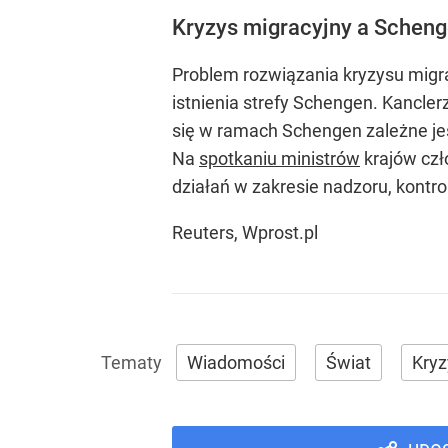
Kryzys migracyjny a Schen
Problem rozwiązania kryzysu migra
istnienia strefy Schengen. Kancle
się w ramach Schengen zależne je
Na
spotkaniu ministrów
krajów czł
działań w zakresie nadzoru, kontroli
Reuters, Wprost.pl
Wiadomości
Świat
Kryz