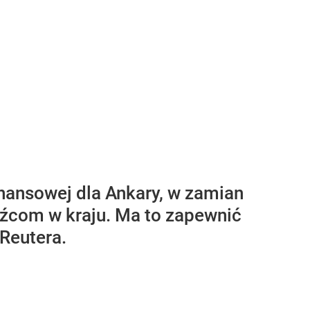
inansowej dla Ankary, w zamian
źcom w kraju. Ma to zapewnić
Reutera.