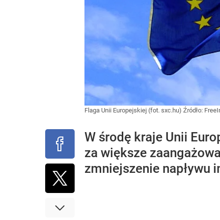
Flaga Unii Europejskiej (fot. sxc.hu)
Źródło:
Free
W środę kraje Unii Euro
za większe zaangażowa
zmniejszenie napływu i