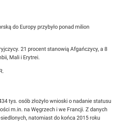
rską do Europy przybyło ponad milion
yjczycy. 21 procent stanowią Afgańczycy, a 8
i, Mali i Erytrei.
R.
 434 tys. osób złożyło wnioski o nadanie statusu
ości m.in. na Węgrzech i we Francji. Z danych
siedlonych, natomiast do końca 2015 roku