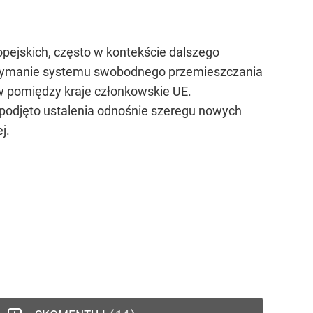
opejskich, często w kontekście dalszego
utrzymanie systemu swobodnego przemieszczania
 pomiędzy kraje członkowskie UE.
 podjęto ustalenia odnośnie szeregu nowych
j.