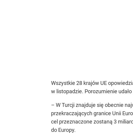
Wszystkie 28 krajów UE opowiedział
w listopadzie. Porozumienie udało
– W Turcji znajduje się obecnie n
przekraczających granice Unii Euro
cel przeznaczone zostaną 3 miliard
do Europy.