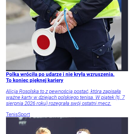
Polka wróciła po udarze i nie kryła wzruszenia.
To koniec pięknej kariery
Alicja Rosolska to z pewnością postać, która zapisała
ważne karty w dziejach polskiego tenisa. W piątek (tj. 7
sierpnia 2026 roku) rozegrała swój ostatni mecz.
Tenis
Sport