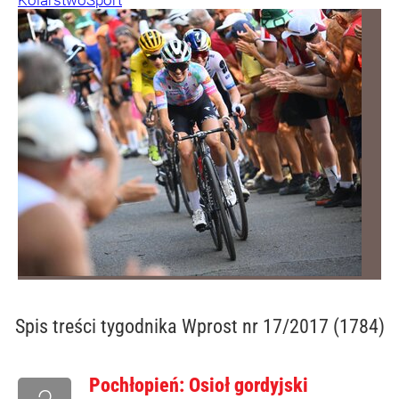
Kolarstwo
Sport
Spis treści
tygodnika Wprost nr 17/2017 (1784)
Pochłopień: Osioł gordyjski