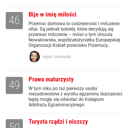
Bije w imię miłości
46
Przemoc domowa to codzienność i milczenie
ofiar. Są jednak kobiety, które decydują się
przerwać milczenie – mówi o tym Urszula
Nowakowska, współzałożycielka Europejskiej
Organizacji Kobiet przeciwko Przemocy.
Agata Jankowska
Prawo maturzysty
49
W tym roku po raz pierwszy osoby
niezadowolone z wyniku egzaminu dojrzałości
będą mogły się odwołać do Kolegium
Arbitrażu Egzaminacyjnego.
Turysta rządzi i niszczy
50