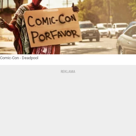
Comic-Con - Deadpool