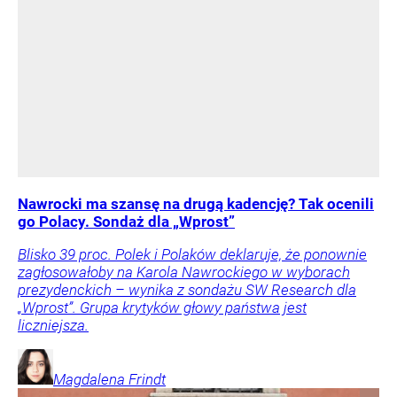
Nawrocki ma szansę na drugą kadencję? Tak ocenili
go Polacy. Sondaż dla „Wprost”
Blisko 39 proc. Polek i Polaków deklaruje, że ponownie
zagłosowałoby na Karola Nawrockiego w wyborach
prezydenckich – wynika z sondażu SW Research dla
„Wprost”. Grupa krytyków głowy państwa jest
liczniejsza.
Magdalena
Frindt