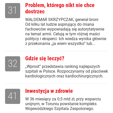
Problem, którego nikt nie chce
31
dostrzec
WALDEMAR SKRZYPCZAK, generał broni
Od kilku lat ludzie aspirujący do miana
fachowców wypowiadają się autorytatywnie
na temat armii. Celują w tym różnej maści
politycy i eksperci. Ich wiedza wynika głównie
z przekonania „ja wiem wszystko” lub...
Gdzie się leczyć?
32
„Wprost” przedstawia ranking najlepszych
szpitali w Polsce. Rozpoczynamy od placówek
kardiologicznych oraz kardiochirurgicznych.
Inwestycja w zdrowie
41
W 36 miesięcy za 0,5 mld zł, przy wsparciu
unijnym, w Toruniu powstanie kompleks
Wojewódzkiego Szpitala Zespolonego.