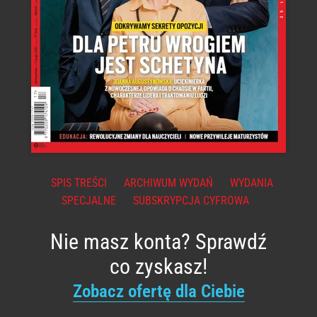
SPIS TREŚCI
ARCHIWUM WYDAŃ
WYDANIA
SPECJALNE
SUBSKRYPCJA CYFROWA
Nie masz konta? Sprawdź
co zyskasz!
Zobacz ofertę dla Ciebie