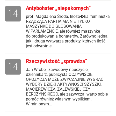
Antybohater „niepokornych”
14
prof. Magdalena Środa, filozo�ka, feministka
RZĄDZĄCA PARTIA MA NIE TYLKO
MASZYNKĘ DO GŁOSOWANIA
W PARLAMENCIE, ale również maszynkę
do produkowania bohaterów. Zarówno jedna,
jak i druga wytwarza produkty, których ilość
jest odwrotnie...
Rzeczywistość „sprawdza”
14
Jan Wróbel, zawodowy nauczyciel,
dziennikarz, publicysta OCZYWIŚCIE
OPOZYCJA MOŻE ZWYCZAJNIE WYGRAĆ
WYBORY DZIĘKI AKTYWNOŚCI SZYSZKI,
MACIEREWICZA, ZALEWSKIEJ CZY
BERCZYŃSKIEGO, ale zazwyczaj warto sobie
pomóc również własnym wysiłkiem.
W minionym...