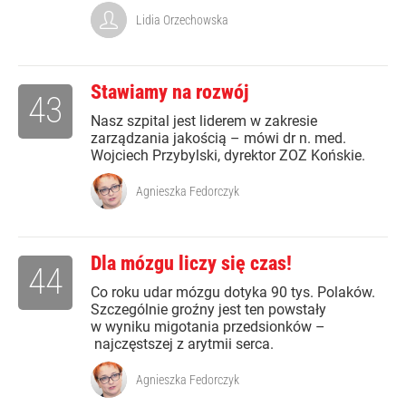
Lidia Orzechowska
Stawiamy na rozwój
43
Nasz szpital jest liderem w zakresie
zarządzania jakością – mówi dr n. med.
Wojciech Przybylski, dyrektor ZOZ Końskie.
Agnieszka Fedorczyk
Dla mózgu liczy się czas!
44
Co roku udar mózgu dotyka 90 tys. Polaków.
Szczególnie groźny jest ten powstały
w wyniku migotania przedsionków –
najczęstszej z arytmii serca.
Agnieszka Fedorczyk