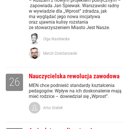
– Ruszam z nowym projektem politycznym –
zapowiada Jan Śpiewak. Warszawski radny
w wywiadzie dla „Wprost” zdradza, jak
ma wyglądać jego nowa inicjatywa
oraz ujawnia kulisy rozstania
ze stowarzyszeniem Miasto Jest Nasze.
Olga Wasilewska
Marcin Dzierżanowski
Nauczycielska rewolucja zawodowa
26
MEN chce podnieść standardy kształcenia
pedagogów. Wpływ na ich doskonalenie mają
mieć rodzice – dowiedział się „Wprost”.
Artur Grabek