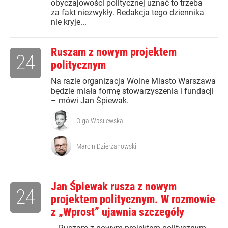
obyczajowości politycznej uznać to trzeba
za fakt niezwykły. Redakcja tego dziennika
nie kryje...
Ruszam z nowym projektem
24
politycznym
Na razie organizacja Wolne Miasto Warszawa
będzie miała formę stowarzyszenia i fundacji
– mówi Jan Śpiewak.
Olga Wasilewska
Marcin Dzierżanowski
Jan Śpiewak rusza z nowym
24
projektem politycznym. W rozmowie
z „Wprost” ujawnia szczegóły