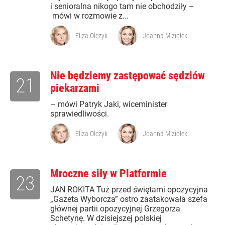
i senioralna nikogo tam nie obchodziły –
mówi w rozmowie z...
Eliza Olczyk
Joanna Miziołek
Nie będziemy zastępować sędziów
21
piekarzami
– mówi Patryk Jaki, wiceminister
sprawiedliwości.
Eliza Olczyk
Joanna Miziołek
Mroczne siły w Platformie
23
JAN ROKITA Tuż przed świętami opozycyjna
„Gazeta Wyborcza” ostro zaatakowała szefa
głównej partii opozycyjnej Grzegorza
Schetynę. W dzisiejszej polskiej