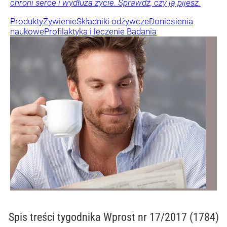
chroni serce i wydłuża życie. Sprawdź, czy ją pijesz.
Produkty
Żywienie
Składniki odżywcze
Doniesienia
naukowe
Profilaktyka i leczenie
Badania
Spis treści
tygodnika Wprost nr 17/2017 (1784)