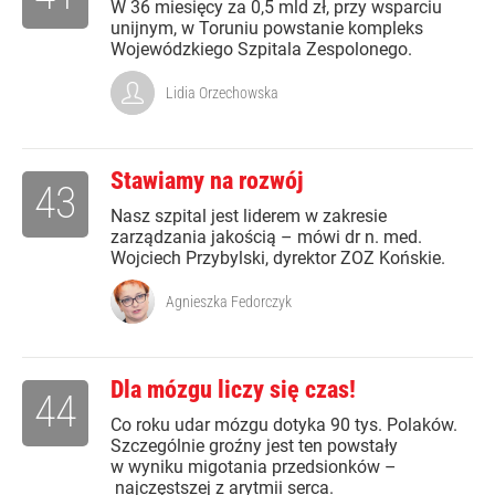
W 36 miesięcy za 0,5 mld zł, przy wsparciu
unijnym, w Toruniu powstanie kompleks
Wojewódzkiego Szpitala Zespolonego.
Lidia Orzechowska
Stawiamy na rozwój
43
Nasz szpital jest liderem w zakresie
zarządzania jakością – mówi dr n. med.
Wojciech Przybylski, dyrektor ZOZ Końskie.
Agnieszka Fedorczyk
Dla mózgu liczy się czas!
44
Co roku udar mózgu dotyka 90 tys. Polaków.
Szczególnie groźny jest ten powstały
w wyniku migotania przedsionków –
najczęstszej z arytmii serca.