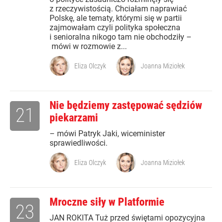
z rzeczywistością. Chciałam naprawiać
Polskę, ale tematy, którymi się w partii
zajmowałam czyli polityka społeczna
i senioralna nikogo tam nie obchodziły –
mówi w rozmowie z...
Eliza Olczyk
Joanna Miziołek
Nie będziemy zastępować sędziów
21
piekarzami
– mówi Patryk Jaki, wiceminister
sprawiedliwości.
Eliza Olczyk
Joanna Miziołek
Mroczne siły w Platformie
23
JAN ROKITA Tuż przed świętami opozycyjna