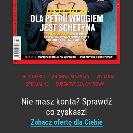
SPIS TREŚCI
ARCHIWUM WYDAŃ
WYDANIA
SPECJALNE
SUBSKRYPCJA CYFROWA
Nie masz konta? Sprawdź
co zyskasz!
Zobacz ofertę dla Ciebie