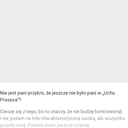
Nie jest pani przykro, że jeszcze nie było pani w „Uchu
Prezesa”?
Cieszę się z tego, bo to znaczy, że nie budzę kontrowersji
i nie jestem na tyle charakterystyczną osobą, ale wszystko
przede mną. Pewnie mam jeszcze szansę.