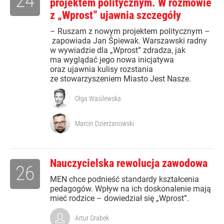
24
projektem politycznym. W rozmowie
z „Wprost” ujawnia szczegóły
– Ruszam z nowym projektem politycznym –
zapowiada Jan Śpiewak. Warszawski radny
w wywiadzie dla „Wprost” zdradza, jak
ma wyglądać jego nowa inicjatywa
oraz ujawnia kulisy rozstania
ze stowarzyszeniem Miasto Jest Nasze.
Olga Wasilewska
Marcin Dzierżanowski
Nauczycielska rewolucja zawodowa
26
MEN chce podnieść standardy kształcenia
pedagogów. Wpływ na ich doskonalenie mają
mieć rodzice – dowiedział się „Wprost”.
Artur Grabek