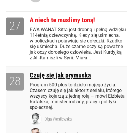
A niech te muslimy toną!
27
EWA WANAT Sitra jest drobną i pełną wdzięku
11-letnią dziewczynką. Kiedy się uśmiecha,
w policzkach pojawiają się dołeczki. Rzadko
się uśmiecha. Duże czarne oczy są poważne
jak oczy dorosłego człowieka. Jest Kurdyjką
z Al -Kamiszli w Syrii. Miała...
Czuję się jak prymuska
28
Program 500 plus to dzieło mojego życia.
Czasem czuję się jak aktor z serialu, którego
wszyscy kojarzą z jedną rolą – mówi Elżbieta
Rafalska, minister rodziny, pracy i polityki
społecznej.
Olga Wasilewska