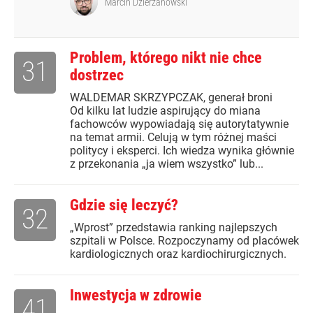
Marcin Dzierżanowski
Problem, którego nikt nie chce
31
dostrzec
WALDEMAR SKRZYPCZAK, generał broni
Od kilku lat ludzie aspirujący do miana
fachowców wypowiadają się autorytatywnie
na temat armii. Celują w tym różnej maści
politycy i eksperci. Ich wiedza wynika głównie
z przekonania „ja wiem wszystko” lub...
Gdzie się leczyć?
32
„Wprost” przedstawia ranking najlepszych
szpitali w Polsce. Rozpoczynamy od placówek
kardiologicznych oraz kardiochirurgicznych.
Inwestycja w zdrowie
41