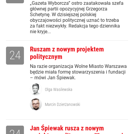
„Gazeta Wyborcza” ostro zaatakowała szefa
głównej partii opozycyjnej Grzegorza
Schetynę. W dzisiejszej polskiej
obyczajowości politycznej uznać to trzeba
za fakt niezwykły. Redakcja tego dziennika
nie kryje...
Ruszam z nowym projektem
24
politycznym
Na razie organizacja Wolne Miasto Warszawa
będzie miała formę stowarzyszenia i fundacji
– mówi Jan Śpiewak.
Olga Wasilewska
Marcin Dzierżanowski
Jan Śpiewak rusza z nowym