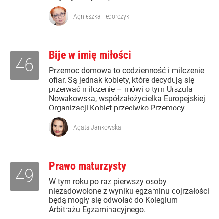
Agnieszka Fedorczyk
Bije w imię miłości
46
Przemoc domowa to codzienność i milczenie
ofiar. Są jednak kobiety, które decydują się
przerwać milczenie – mówi o tym Urszula
Nowakowska, współzałożycielka Europejskiej
Organizacji Kobiet przeciwko Przemocy.
Agata Jankowska
Prawo maturzysty
49
W tym roku po raz pierwszy osoby
niezadowolone z wyniku egzaminu dojrzałości
będą mogły się odwołać do Kolegium
Arbitrażu Egzaminacyjnego.