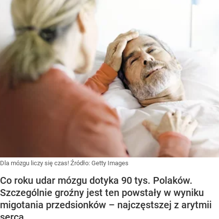
Dla mózgu liczy się czas!
Źródło:
Getty Images
Co roku udar mózgu dotyka 90 tys. Polaków.
Szczególnie groźny jest ten powstały w wyniku
migotania przedsionków – najczęstszej z arytmii
serca.