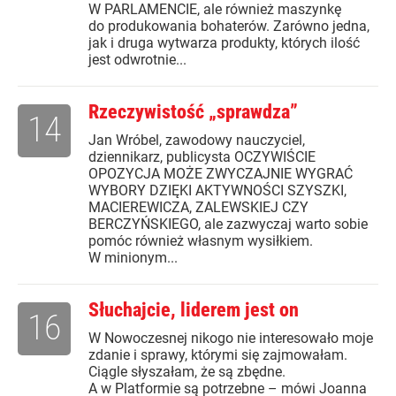
W PARLAMENCIE, ale również maszynkę
do produkowania bohaterów. Zarówno jedna,
jak i druga wytwarza produkty, których ilość
jest odwrotnie...
Rzeczywistość „sprawdza”
14
Jan Wróbel, zawodowy nauczyciel,
dziennikarz, publicysta OCZYWIŚCIE
OPOZYCJA MOŻE ZWYCZAJNIE WYGRAĆ
WYBORY DZIĘKI AKTYWNOŚCI SZYSZKI,
MACIEREWICZA, ZALEWSKIEJ CZY
BERCZYŃSKIEGO, ale zazwyczaj warto sobie
pomóc również własnym wysiłkiem.
W minionym...
Słuchajcie, liderem jest on
16
W Nowoczesnej nikogo nie interesowało moje
zdanie i sprawy, którymi się zajmowałam.
Ciągle słyszałam, że są zbędne.
A w Platformie są potrzebne – mówi Joanna