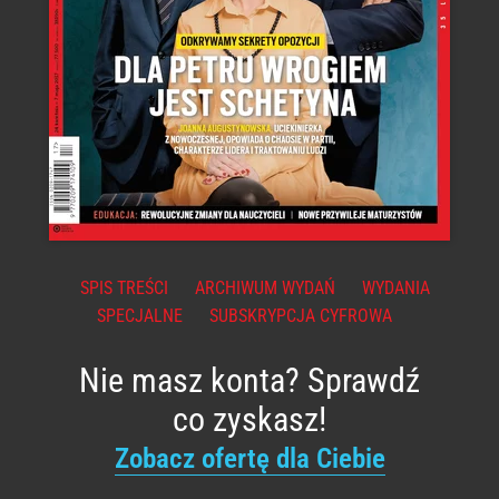
SPIS TREŚCI
ARCHIWUM WYDAŃ
WYDANIA
SPECJALNE
SUBSKRYPCJA CYFROWA
Nie masz konta? Sprawdź
co zyskasz!
Zobacz ofertę dla Ciebie