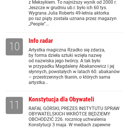
z Meksykiem. To najniższy wynik od 2000 r.
Jeszcze w grudniu ub.r. było ich 60 tys.
Wygrana Julia Roberts 49-letnia aktorka
po raz piąty została uznana przez magazyn
„People”...
Info radar
10
Artystka magiczna Rzadko się zdarza,
by forma dzieła sztuki wzięła nazwę
od nazwiska jego twórcy. A tak było
w przypadku Magdaleny Abakanowicz i jej
słynnych, powstałych w latach 60. abakanów
– przestrzennych tkanin, o których sama
artystka...
Konstytucja dla Obywateli
11
RAFAŁ GÓRSKI, PREZES INSTYTUTU SPRAW
OBYWATELSKICH WKRÓTCE BĘDZIEMY
OBCHODZIĆ 226. rocznicę uchwalenia
Konstytucji 3 maja. W mediach zapewne