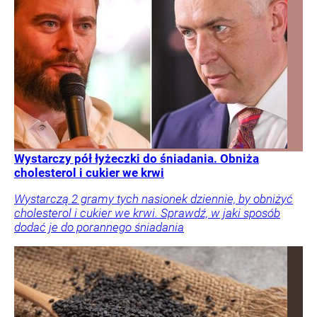
Wystarczy pół łyżeczki do śniadania. Obniża
cholesterol i cukier we krwi
Wystarczą 2 gramy tych nasionek dziennie, by obniżyć
cholesterol i cukier we krwi. Sprawdź, w jaki sposób
dodać je do porannego śniadania