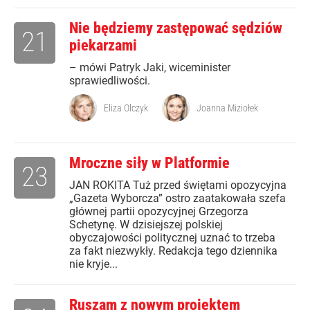
Nie będziemy zastępować sędziów
21
piekarzami
– mówi Patryk Jaki, wiceminister
sprawiedliwości.
Eliza Olczyk
Joanna Miziołek
Mroczne siły w Platformie
23
JAN ROKITA Tuż przed świętami opozycyjna
„Gazeta Wyborcza” ostro zaatakowała szefa
głównej partii opozycyjnej Grzegorza
Schetynę. W dzisiejszej polskiej
obyczajowości politycznej uznać to trzeba
za fakt niezwykły. Redakcja tego dziennika
nie kryje...
Ruszam z nowym projektem