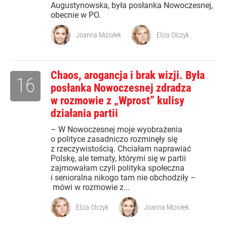
Augustynowska, była posłanka Nowoczesnej,
obecnie w PO.
Joanna Miziołek
Eliza Olczyk
Chaos, arogancja i brak wizji. Była
16
posłanka Nowoczesnej zdradza
w rozmowie z „Wprost” kulisy
działania partii
– W Nowoczesnej moje wyobrażenia
o polityce zasadniczo rozminęły się
z rzeczywistością. Chciałam naprawiać
Polskę, ale tematy, którymi się w partii
zajmowałam czyli polityka społeczna
i senioralna nikogo tam nie obchodziły –
mówi w rozmowie z...
Eliza Olczyk
Joanna Miziołek