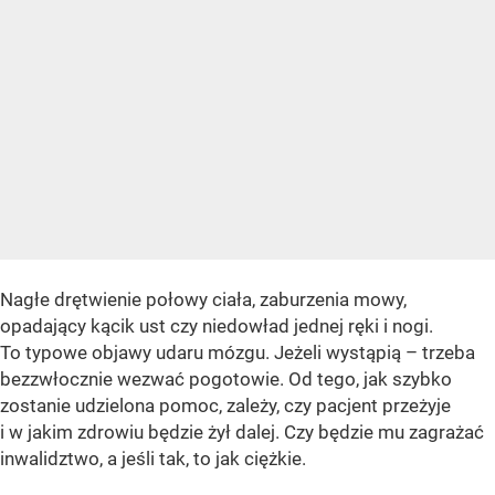
Nagłe drętwienie połowy ciała, zaburzenia mowy,
opadający kącik ust czy niedowład jednej ręki i nogi.
To typowe objawy udaru mózgu. Jeżeli wystąpią – trzeba
bezzwłocznie wezwać pogotowie. Od tego, jak szybko
zostanie udzielona pomoc, zależy, czy pacjent przeżyje
i w jakim zdrowiu będzie żył dalej. Czy będzie mu zagrażać
inwalidztwo, a jeśli tak, to jak ciężkie.