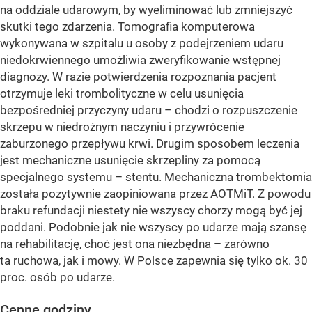
na oddziale udarowym, by wyeliminować lub zmniejszyć
skutki tego zdarzenia. Tomografia komputerowa
wykonywana w szpitalu u osoby z podejrzeniem udaru
niedokrwiennego umożliwia zweryfikowanie wstępnej
diagnozy. W razie potwierdzenia rozpoznania pacjent
otrzymuje leki trombolityczne w celu usunięcia
bezpośredniej przyczyny udaru – chodzi o rozpuszczenie
skrzepu w niedrożnym naczyniu i przywrócenie
zaburzonego przepływu krwi. Drugim sposobem leczenia
jest mechaniczne usunięcie skrzepliny za pomocą
specjalnego systemu – stentu. Mechaniczna trombektomia
została pozytywnie zaopiniowana przez AOTMiT. Z powodu
braku refundacji niestety nie wszyscy chorzy mogą być jej
poddani. Podobnie jak nie wszyscy po udarze mają szansę
na rehabilitację, choć jest ona niezbędna – zarówno
ta ruchowa, jak i mowy. W Polsce zapewnia się tylko ok. 30
proc. osób po udarze.
Cenne godziny