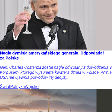
Nagła dymisja amerykańskiego generała. Odpowiadał
za Polskę
Gen. Charles Costanza został nagle odwołany z dowodzenia V
Korpusem, którego wysunięta kwatera działa w Polsce. Armia
USA nie ujawnia powodów tej decyzji.
Świat
Polityka
Wojsko