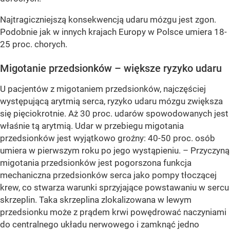
Najtragiczniejszą konsekwencją udaru mózgu jest zgon.
Podobnie jak w innych krajach Europy w Polsce umiera 18-
25 proc. chorych.
Migotanie przedsionków – większe ryzyko udaru
U pacjentów z migotaniem przedsionków, najczęściej
występującą arytmią serca, ryzyko udaru mózgu zwiększa
się pięciokrotnie. Aż 30 proc. udarów spowodowanych jest
właśnie tą arytmią. Udar w przebiegu migotania
przedsionków jest wyjątkowo groźny: 40-50 proc. osób
umiera w pierwszym roku po jego wystąpieniu. – Przyczyną
migotania przedsionków jest pogorszona funkcja
mechaniczna przedsionków serca jako pompy tłoczącej
krew, co stwarza warunki sprzyjające powstawaniu w sercu
skrzeplin. Taka skrzeplina zlokalizowana w lewym
przedsionku może z prądem krwi powędrować naczyniami
do centralnego układu nerwowego i zamknąć jedno