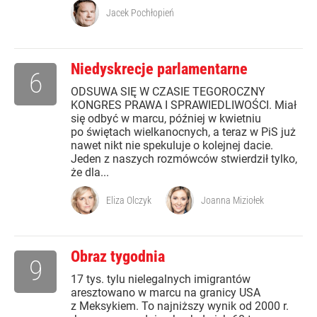
Jacek Pochłopień
Niedyskrecje parlamentarne
6
ODSUWA SIĘ W CZASIE TEGOROCZNY
KONGRES PRAWA I SPRAWIEDLIWOŚCI. Miał
się odbyć w marcu, później w kwietniu
po świętach wielkanocnych, a teraz w PiS już
nawet nikt nie spekuluje o kolejnej dacie.
Jeden z naszych rozmówców stwierdził tylko,
że dla...
Eliza Olczyk
Joanna Miziołek
Obraz tygodnia
9
17 tys. tylu nielegalnych imigrantów
aresztowano w marcu na granicy USA
z Meksykiem. To najniższy wynik od 2000 r.