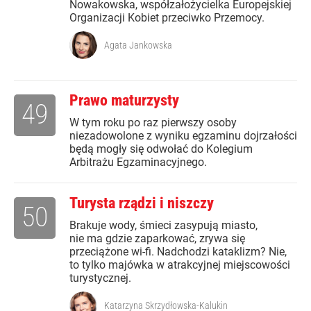
Nowakowska, współzałożycielka Europejskiej
Organizacji Kobiet przeciwko Przemocy.
Agata Jankowska
Prawo maturzysty
49
W tym roku po raz pierwszy osoby
niezadowolone z wyniku egzaminu dojrzałości
będą mogły się odwołać do Kolegium
Arbitrażu Egzaminacyjnego.
Turysta rządzi i niszczy
50
Brakuje wody, śmieci zasypują miasto,
nie ma gdzie zaparkować, zrywa się
przeciążone wi-fi. Nadchodzi kataklizm? Nie,
to tylko majówka w atrakcyjnej miejscowości
turystycznej.
Katarzyna Skrzydłowska-Kalukin