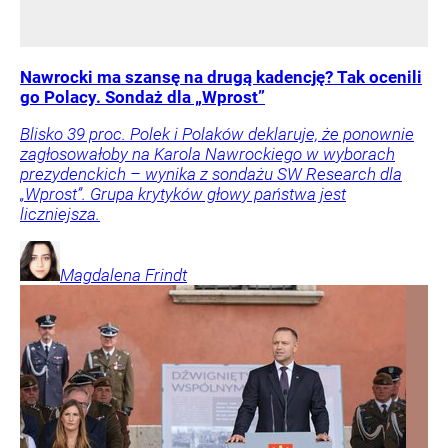
Nawrocki ma szansę na drugą kadencję? Tak ocenili
go Polacy. Sondaż dla „Wprost”
Blisko 39 proc. Polek i Polaków deklaruje, że ponownie
zagłosowałoby na Karola Nawrockiego w wyborach
prezydenckich – wynika z sondażu SW Research dla
„Wprost”. Grupa krytyków głowy państwa jest
liczniejsza.
Magdalena
Frindt