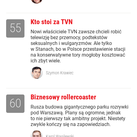
Kto stoi za TVN
55
Nowi właściciele TVN zawsze chcieli robić
telewizję bez przemocy, podtekstów
seksualnych i wulgaryzmów. Ale tylko
w Stanach, bo w Polsce przestawienie stacji
na konserwatywne tory mogłoby kosztować
ich zbyt wiele.
Szymon Krawiec
Biznesowy rollercoaster
60
Rusza budowa gigantycznego parku rozrywki
pod Warszawą. Plany są ogromne, jednak
to nie pierwszy tak ambitny projekt. Niestety
zwykle kończy się na zapowiedziach.
Karol Wasilewski