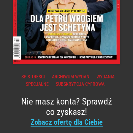
SPIS TREŚCI
ARCHIWUM WYDAŃ
WYDANIA
SPECJALNE
SUBSKRYPCJA CYFROWA
Nie masz konta? Sprawdź
co zyskasz!
Zobacz ofertę dla Ciebie