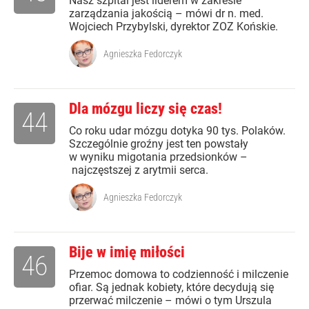
Nasz szpital jest liderem w zakresie
zarządzania jakością – mówi dr n. med.
Wojciech Przybylski, dyrektor ZOZ Końskie.
Agnieszka Fedorczyk
Dla mózgu liczy się czas!
44
Co roku udar mózgu dotyka 90 tys. Polaków.
Szczególnie groźny jest ten powstały
w wyniku migotania przedsionków –
najczęstszej z arytmii serca.
Agnieszka Fedorczyk
Bije w imię miłości
46
Przemoc domowa to codzienność i milczenie
ofiar. Są jednak kobiety, które decydują się
przerwać milczenie – mówi o tym Urszula