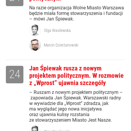
Na razie organizacja Wolne Miasto Warszawa
będzie miała formę stowarzyszenia i fundacji
– mówi Jan Śpiewak.
Olga Wasilewska
Marcin Dzierżanowski
Jan Śpiewak rusza z nowym
24
projektem politycznym. W rozmowie
z „Wprost” ujawnia szczegóły
– Ruszam z nowym projektem politycznym –
zapowiada Jan Śpiewak. Warszawski radny
w wywiadzie dla „Wprost” zdradza, jak
ma wyglądać jego nowa inicjatywa
oraz ujawnia kulisy rozstania
ze stowarzyszeniem Miasto Jest Nasze.