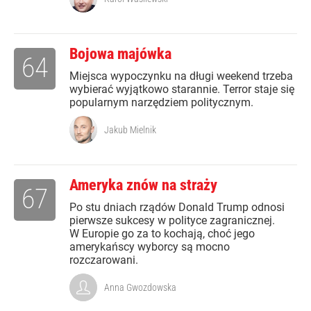
Bojowa majówka
64
Miejsca wypoczynku na długi weekend trzeba
wybierać wyjątkowo starannie. Terror staje się
popularnym narzędziem politycznym.
Jakub Mielnik
Ameryka znów na straży
67
Po stu dniach rządów Donald Trump odnosi
pierwsze sukcesy w polityce zagranicznej.
W Europie go za to kochają, choć jego
amerykańscy wyborcy są mocno
rozczarowani.
Anna Gwozdowska