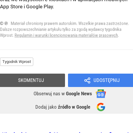
App Store
i
Google Play
.
© ℗
Materiał chroniony prawem autorskim. Wszelkie prawa zastrzeżone.
Dalsze rozpowszechnianie artykułu tylko za zgodą wydawcy tygodnika
Wprost.
Regulamin i warunki licencjonowania materiałów prasowych
.
Tygodnik Wprost
SKOMENTUJ
UDOSTĘPNIJ
Obserwuj nas
w
Google News
Dodaj jako
źródło w Google