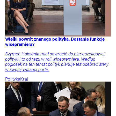
Wielki powrót znanego polityka. Dostanie funkcję
wicepremiera?
Szymon Hołownia miał powrócić do pierwszoligowej
polityki i to od razu w roli wicepremiera. Według
pogłosek na ten temat polityk planuje też odebrać stery
w swojej własnej partii.
Polityka
Kraj