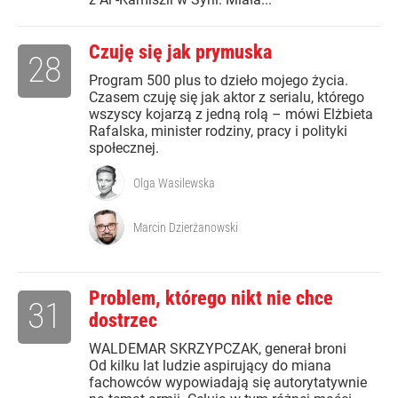
Czuję się jak prymuska
28
Program 500 plus to dzieło mojego życia.
Czasem czuję się jak aktor z serialu, którego
wszyscy kojarzą z jedną rolą – mówi Elżbieta
Rafalska, minister rodziny, pracy i polityki
społecznej.
Olga Wasilewska
Marcin Dzierżanowski
Problem, którego nikt nie chce
31
dostrzec
WALDEMAR SKRZYPCZAK, generał broni
Od kilku lat ludzie aspirujący do miana
fachowców wypowiadają się autorytatywnie