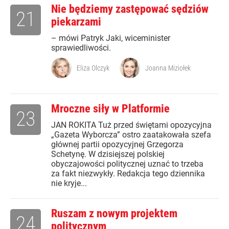
Nie będziemy zastępować sędziów
21
piekarzami
– mówi Patryk Jaki, wiceminister
sprawiedliwości.
Eliza Olczyk
Joanna Miziołek
Mroczne siły w Platformie
23
JAN ROKITA Tuż przed świętami opozycyjna
„Gazeta Wyborcza” ostro zaatakowała szefa
głównej partii opozycyjnej Grzegorza
Schetynę. W dzisiejszej polskiej
obyczajowości politycznej uznać to trzeba
za fakt niezwykły. Redakcja tego dziennika
nie kryje...
Ruszam z nowym projektem
24
politycznym