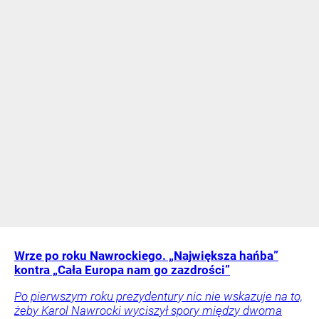
Wrze po roku Nawrockiego. „Największa hańba”
kontra „Cała Europa nam go zazdrości”
Po pierwszym roku prezydentury nic nie wskazuje na to,
żeby Karol Nawrocki wyciszył spory między dwoma