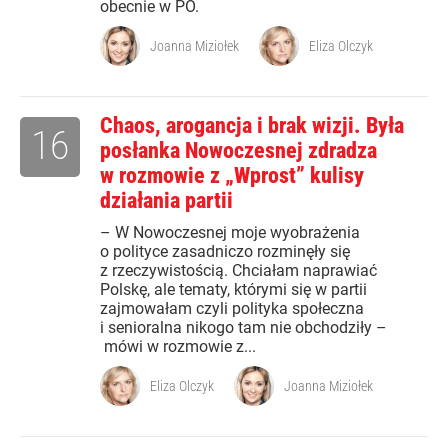
obecnie w PO.
Joanna Miziołek
Eliza Olczyk
Chaos, arogancja i brak wizji. Była
16
posłanka Nowoczesnej zdradza
w rozmowie z „Wprost” kulisy
działania partii
– W Nowoczesnej moje wyobrażenia
o polityce zasadniczo rozminęły się
z rzeczywistością. Chciałam naprawiać
Polskę, ale tematy, którymi się w partii
zajmowałam czyli polityka społeczna
i senioralna nikogo tam nie obchodziły –
mówi w rozmowie z...
Eliza Olczyk
Joanna Miziołek