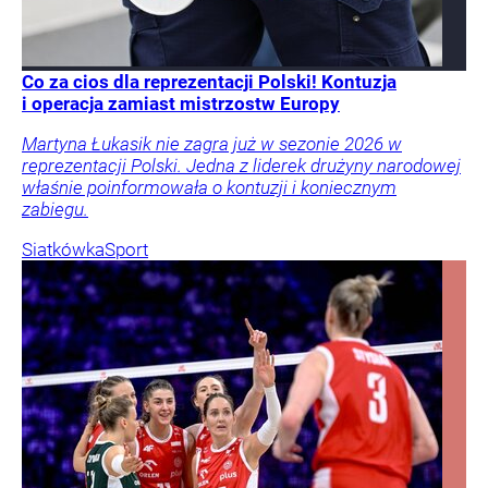
Co za cios dla reprezentacji Polski! Kontuzja
i operacja zamiast mistrzostw Europy
Martyna Łukasik nie zagra już w sezonie 2026 w
reprezentacji Polski. Jedna z liderek drużyny narodowej
właśnie poinformowała o kontuzji i koniecznym
zabiegu.
Siatkówka
Sport