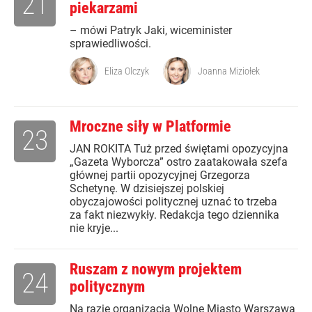
21
piekarzami
– mówi Patryk Jaki, wiceminister
sprawiedliwości.
Eliza Olczyk
Joanna Miziołek
Mroczne siły w Platformie
23
JAN ROKITA Tuż przed świętami opozycyjna
„Gazeta Wyborcza” ostro zaatakowała szefa
głównej partii opozycyjnej Grzegorza
Schetynę. W dzisiejszej polskiej
obyczajowości politycznej uznać to trzeba
za fakt niezwykły. Redakcja tego dziennika
nie kryje...
Ruszam z nowym projektem
24
politycznym
Na razie organizacja Wolne Miasto Warszawa