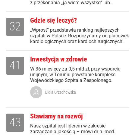
z przekonania „ja wiem wszystko” lub...
Gdzie się leczyć?
32
„Wprost” przedstawia ranking najlepszych
szpitali w Polsce. Rozpoczynamy od placówek
kardiologicznych oraz kardiochirurgicznych.
Inwestycja w zdrowie
41
W 36 miesięcy za 0,5 mld zł, przy wsparciu
unijnym, w Toruniu powstanie kompleks
Wojewódzkiego Szpitala Zespolonego.
Lidia Orzechowska
Stawiamy na rozwój
43
Nasz szpital jest liderem w zakresie
zarządzania jakością – mówi dr n. med.