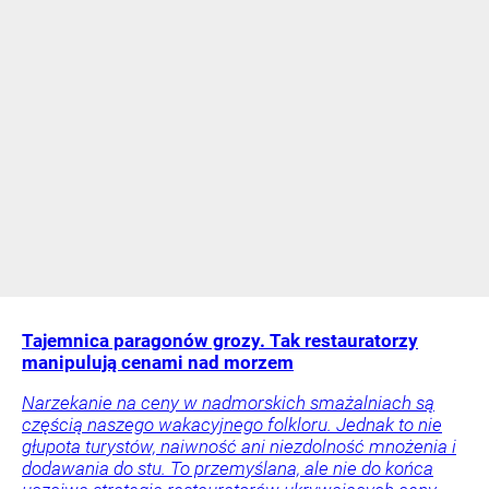
Tajemnica paragonów grozy. Tak restauratorzy
manipulują cenami nad morzem
Narzekanie na ceny w nadmorskich smażalniach są
częścią naszego wakacyjnego folkloru. Jednak to nie
głupota turystów, naiwność ani niezdolność mnożenia i
dodawania do stu. To przemyślana, ale nie do końca