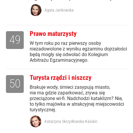
Agata Jankowska
Prawo maturzysty
49
W tym roku po raz pierwszy osoby
niezadowolone z wyniku egzaminu dojrzałości
będą mogły się odwołać do Kolegium
Arbitrażu Egzaminacyjnego.
Turysta rządzi i niszczy
50
Brakuje wody, śmieci zasypują miasto,
nie ma gdzie zaparkować, zrywa się
przeciążone wi-fi. Nadchodzi kataklizm? Nie,
to tylko majówka w atrakcyjnej miejscowości
turystycznej.
Katarzyna Skrzydłowska-Kalukin