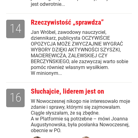
jest odwrotnie...
Rzeczywistość „sprawdza”
14
Jan Wróbel, zawodowy nauczyciel,
dziennikarz, publicysta OCZYWIŚCIE
OPOZYCJA MOŻE ZWYCZAJNIE WYGRAĆ
WYBORY DZIĘKI AKTYWNOŚCI SZYSZKI,
MACIEREWICZA, ZALEWSKIEJ CZY
BERCZYŃSKIEGO, ale zazwyczaj warto sobie
pomóc również własnym wysiłkiem.
W minionym...
Słuchajcie, liderem jest on
16
W Nowoczesnej nikogo nie interesowało moje
zdanie i sprawy, którymi się zajmowałam.
Ciągle słyszałam, że są zbędne.
A w Platformie są potrzebne – mówi Joanna
Augustynowska, była posłanka Nowoczesnej,
obecnie w PO.