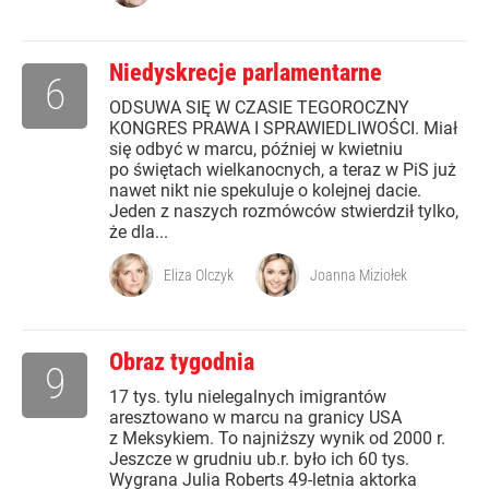
Niedyskrecje parlamentarne
6
ODSUWA SIĘ W CZASIE TEGOROCZNY
KONGRES PRAWA I SPRAWIEDLIWOŚCI. Miał
się odbyć w marcu, później w kwietniu
po świętach wielkanocnych, a teraz w PiS już
nawet nikt nie spekuluje o kolejnej dacie.
Jeden z naszych rozmówców stwierdził tylko,
że dla...
Eliza Olczyk
Joanna Miziołek
Obraz tygodnia
9
17 tys. tylu nielegalnych imigrantów
aresztowano w marcu na granicy USA
z Meksykiem. To najniższy wynik od 2000 r.
Jeszcze w grudniu ub.r. było ich 60 tys.
Wygrana Julia Roberts 49-letnia aktorka