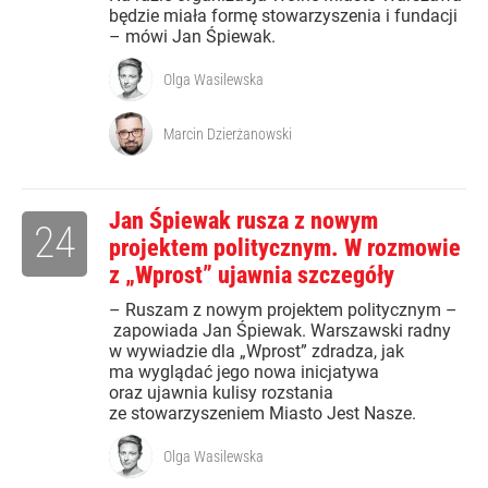
będzie miała formę stowarzyszenia i fundacji
– mówi Jan Śpiewak.
Olga Wasilewska
Marcin Dzierżanowski
Jan Śpiewak rusza z nowym
24
projektem politycznym. W rozmowie
z „Wprost” ujawnia szczegóły
– Ruszam z nowym projektem politycznym –
zapowiada Jan Śpiewak. Warszawski radny
w wywiadzie dla „Wprost” zdradza, jak
ma wyglądać jego nowa inicjatywa
oraz ujawnia kulisy rozstania
ze stowarzyszeniem Miasto Jest Nasze.
Olga Wasilewska