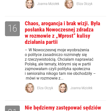
Joanna Miziołek
Eliza Olczyk
Chaos, arogancja i brak wizji. Była
16
posłanka Nowoczesnej zdradza
w rozmowie z „Wprost” kulisy
działania partii
– W Nowoczesnej moje wyobrażenia
o polityce zasadniczo rozminęły się
z rzeczywistością. Chciałam naprawiać
Polskę, ale tematy, którymi się w partii
zajmowałam czyli polityka społeczna
i senioralna nikogo tam nie obchodziły –
mówi w rozmowie z...
Eliza Olczyk
Joanna Miziołek
Nie będziemy zastępować sędziów