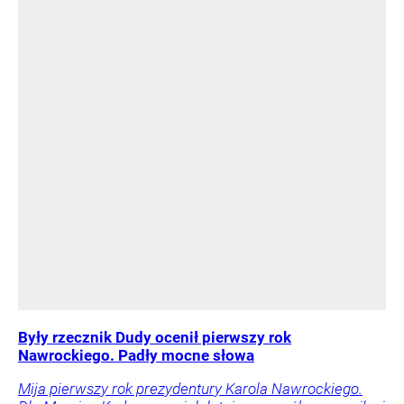
Były rzecznik Dudy ocenił pierwszy rok
Nawrockiego. Padły mocne słowa
Mija pierwszy rok prezydentury Karola Nawrockiego.