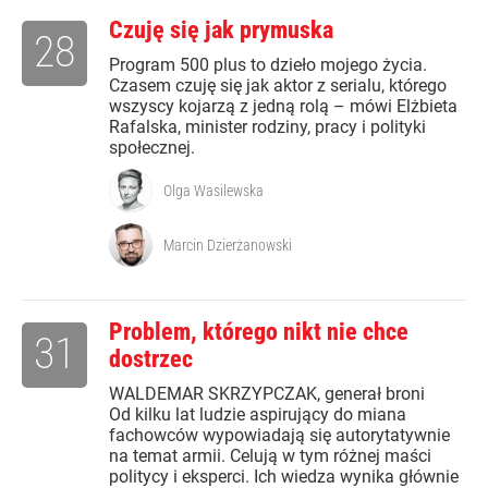
Czuję się jak prymuska
28
Program 500 plus to dzieło mojego życia.
Czasem czuję się jak aktor z serialu, którego
wszyscy kojarzą z jedną rolą – mówi Elżbieta
Rafalska, minister rodziny, pracy i polityki
społecznej.
Olga Wasilewska
Marcin Dzierżanowski
Problem, którego nikt nie chce
31
dostrzec
WALDEMAR SKRZYPCZAK, generał broni
Od kilku lat ludzie aspirujący do miana
fachowców wypowiadają się autorytatywnie
na temat armii. Celują w tym różnej maści
politycy i eksperci. Ich wiedza wynika głównie