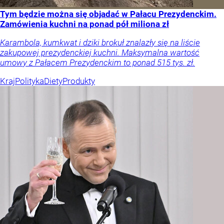
Tym będzie można się objadać w Pałacu Prezydenckim.
Zamówienia kuchni na ponad pół miliona zł
Karambola, kumkwat i dziki brokuł znalazły się na liście
zakupowej prezydenckiej kuchni. Maksymalna wartość
umowy z Pałacem Prezydenckim to ponad 515 tys. zł.
Kraj
Polityka
Diety
Produkty