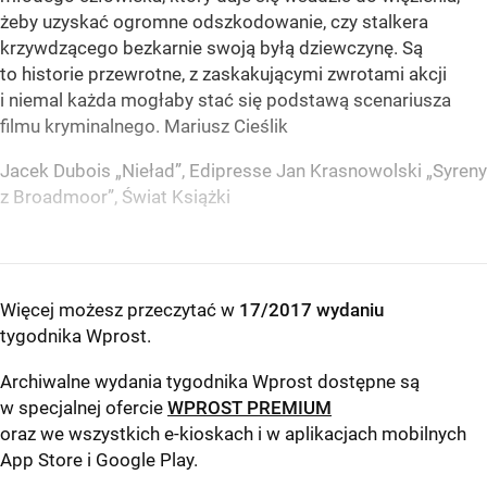
żeby uzyskać ogromne odszkodowanie, czy stalkera
krzywdzącego bezkarnie swoją byłą dziewczynę. Są
to historie przewrotne, z zaskakującymi zwrotami akcji
i niemal każda mogłaby stać się podstawą scenariusza
filmu kryminalnego. Mariusz Cieślik
Jacek Dubois „Nieład”, Edipresse Jan Krasnowolski „Syreny
z Broadmoor”, Świat Książki
Więcej możesz przeczytać w
17/2017 wydaniu
tygodnika Wprost
.
Archiwalne wydania tygodnika Wprost dostępne są
w specjalnej ofercie
WPROST PREMIUM
oraz we wszystkich e-kioskach i w aplikacjach mobilnych
App Store
i
Google Play
.