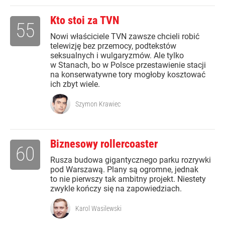
Kto stoi za TVN
55
Nowi właściciele TVN zawsze chcieli robić
telewizję bez przemocy, podtekstów
seksualnych i wulgaryzmów. Ale tylko
w Stanach, bo w Polsce przestawienie stacji
na konserwatywne tory mogłoby kosztować
ich zbyt wiele.
Szymon Krawiec
Biznesowy rollercoaster
60
Rusza budowa gigantycznego parku rozrywki
pod Warszawą. Plany są ogromne, jednak
to nie pierwszy tak ambitny projekt. Niestety
zwykle kończy się na zapowiedziach.
Karol Wasilewski