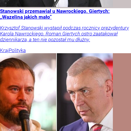
Stanowski przemawiał u Nawrockiego. Giertych:
„Wazelina jakich mało”
Krzysztof Stanowski wystąpił podczas rocznicy prezydentury
Karola Nawrockiego. Roman Giertych ostro zaatakował
dziennikarza, a ten nie pozostał mu dłużny.
Kraj
Polityka