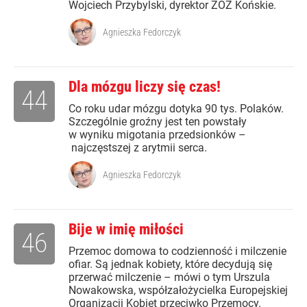
Wojciech Przybylski, dyrektor ZOZ Końskie.
Agnieszka Fedorczyk
Dla mózgu liczy się czas!
44
Co roku udar mózgu dotyka 90 tys. Polaków.
Szczególnie groźny jest ten powstały
w wyniku migotania przedsionków –
najczęstszej z arytmii serca.
Agnieszka Fedorczyk
Bije w imię miłości
46
Przemoc domowa to codzienność i milczenie
ofiar. Są jednak kobiety, które decydują się
przerwać milczenie – mówi o tym Urszula
Nowakowska, współzałożycielka Europejskiej
Organizacji Kobiet przeciwko Przemocy.