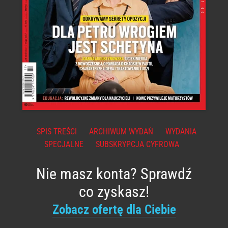
SPIS TREŚCI
ARCHIWUM WYDAŃ
WYDANIA
SPECJALNE
SUBSKRYPCJA CYFROWA
Nie masz konta? Sprawdź
co zyskasz!
Zobacz ofertę dla Ciebie