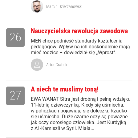
Marcin Dzierżanowski
Nauczycielska rewolucja zawodowa
26
MEN chce podnieść standardy kształcenia
pedagogów. Wpływ na ich doskonalenie mają
mieć rodzice – dowiedział się „Wprost”.
Artur Grabek
A niech te muslimy toną!
27
EWA WANAT Sitra jest drobną i pełną wdzięku
11-letnią dziewczynką. Kiedy się uśmiecha,
w policzkach pojawiają się dołeczki. Rzadko
się uśmiecha. Duże czarne oczy są poważne
jak oczy dorosłego człowieka. Jest Kurdyjką
z Al -Kamiszli w Syrii. Miała...