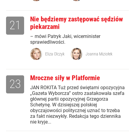
Nie będziemy zastępować sędziów
21
piekarzami
– mówi Patryk Jaki, wiceminister
sprawiedliwości.
Eliza Olczyk
Joanna Miziołek
Mroczne siły w Platformie
23
JAN ROKITA Tuż przed świętami opozycyjna
„Gazeta Wyborcza” ostro zaatakowała szefa
głównej partii opozycyjnej Grzegorza
Schetynę. W dzisiejszej polskiej
obyczajowości politycznej uznać to trzeba
za fakt niezwykły. Redakcja tego dziennika
nie kryje...