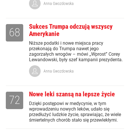
Anna Gwozdowska
Sukces Trumpa odczują wszyscy
68
Amerykanie
Niższe podatki i nowe miejsca pracy
przekonają do Trumpa nawet jego
zagorzałych wrogów – mówi „Wprost” Corey
Lewandowski, były szef kampanii prezydenta.
Anna Gwozdowska
Nowe leki szansą na lepsze życie
72
Dzięki postępowi w medycynie, w tym
wprowadzeniu nowych leków, udało się
przedłużyć ludzkie życie, sprawiając, że wiele
śmiertelnych chorób stało się przewlekłymi.