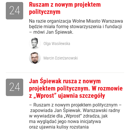
Ruszam z nowym projektem
24
politycznym
Na razie organizacja Wolne Miasto Warszawa
będzie miała formę stowarzyszenia i fundacji
– mówi Jan Śpiewak.
Olga Wasilewska
Marcin Dzierżanowski
Jan Śpiewak rusza z nowym
24
projektem politycznym. W rozmowie
z „Wprost” ujawnia szczegóły
– Ruszam z nowym projektem politycznym –
zapowiada Jan Śpiewak. Warszawski radny
w wywiadzie dla „Wprost” zdradza, jak
ma wyglądać jego nowa inicjatywa
oraz ujawnia kulisy rozstania