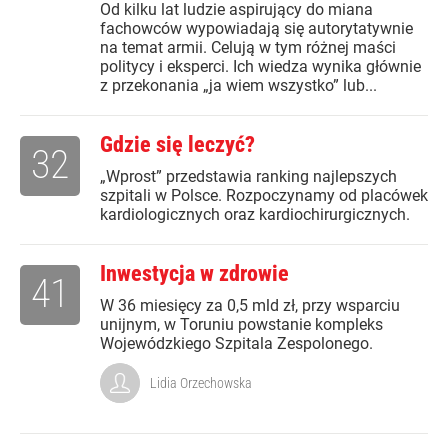
Od kilku lat ludzie aspirujący do miana
fachowców wypowiadają się autorytatywnie
na temat armii. Celują w tym różnej maści
politycy i eksperci. Ich wiedza wynika głównie
z przekonania „ja wiem wszystko” lub...
Gdzie się leczyć?
32
„Wprost” przedstawia ranking najlepszych
szpitali w Polsce. Rozpoczynamy od placówek
kardiologicznych oraz kardiochirurgicznych.
Inwestycja w zdrowie
41
W 36 miesięcy za 0,5 mld zł, przy wsparciu
unijnym, w Toruniu powstanie kompleks
Wojewódzkiego Szpitala Zespolonego.
Lidia Orzechowska