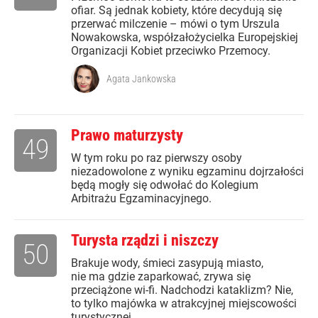
ofiar. Są jednak kobiety, które decydują się
przerwać milczenie – mówi o tym Urszula
Nowakowska, współzałożycielka Europejskiej
Organizacji Kobiet przeciwko Przemocy.
Agata Jankowska
Prawo maturzysty
49
W tym roku po raz pierwszy osoby
niezadowolone z wyniku egzaminu dojrzałości
będą mogły się odwołać do Kolegium
Arbitrażu Egzaminacyjnego.
Turysta rządzi i niszczy
50
Brakuje wody, śmieci zasypują miasto,
nie ma gdzie zaparkować, zrywa się
przeciążone wi-fi. Nadchodzi kataklizm? Nie,
to tylko majówka w atrakcyjnej miejscowości
turystycznej.