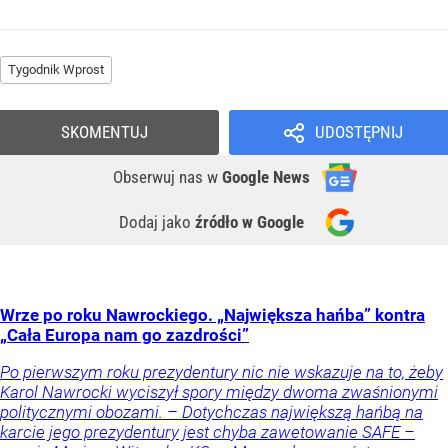
Tygodnik Wprost
SKOMENTUJ
UDOSTĘPNIJ
Obserwuj nas
w
Google News
Dodaj jako
źródło w Google
Wrze po roku Nawrockiego. „Największa hańba” kontra
„Cała Europa nam go zazdrości”
Po pierwszym roku prezydentury nic nie wskazuje na to, żeby
Karol Nawrocki wyciszył spory między dwoma zwaśnionymi
politycznymi obozami. – Dotychczas największą hańbą na
karcie jego prezydentury jest chyba zawetowanie SAFE –