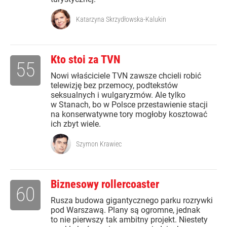
Katarzyna Skrzydłowska-Kalukin
Kto stoi za TVN
55
Nowi właściciele TVN zawsze chcieli robić
telewizję bez przemocy, podtekstów
seksualnych i wulgaryzmów. Ale tylko
w Stanach, bo w Polsce przestawienie stacji
na konserwatywne tory mogłoby kosztować
ich zbyt wiele.
Szymon Krawiec
Biznesowy rollercoaster
60
Rusza budowa gigantycznego parku rozrywki
pod Warszawą. Plany są ogromne, jednak
to nie pierwszy tak ambitny projekt. Niestety