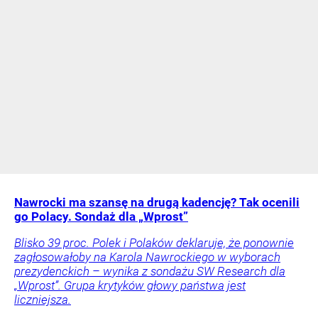
Nawrocki ma szansę na drugą kadencję? Tak ocenili
go Polacy. Sondaż dla „Wprost”
Blisko 39 proc. Polek i Polaków deklaruje, że ponownie
zagłosowałoby na Karola Nawrockiego w wyborach
prezydenckich – wynika z sondażu SW Research dla
„Wprost”. Grupa krytyków głowy państwa jest
liczniejsza.