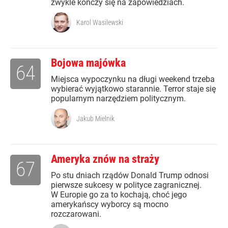
zwykle kończy się na zapowiedziach.
Karol Wasilewski
Bojowa majówka
64
Miejsca wypoczynku na długi weekend trzeba
wybierać wyjątkowo starannie. Terror staje się
popularnym narzędziem politycznym.
Jakub Mielnik
Ameryka znów na straży
67
Po stu dniach rządów Donald Trump odnosi
pierwsze sukcesy w polityce zagranicznej.
W Europie go za to kochają, choć jego
amerykańscy wyborcy są mocno
rozczarowani.