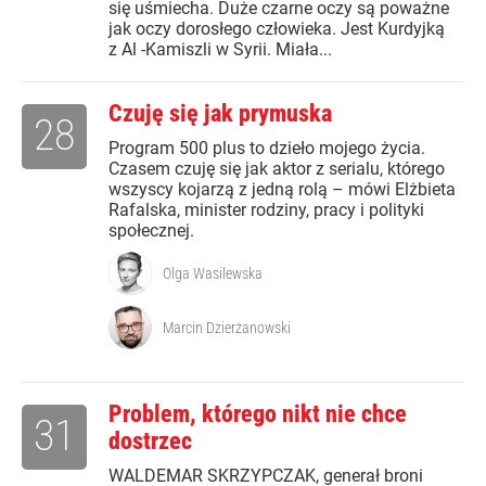
się uśmiecha. Duże czarne oczy są poważne
jak oczy dorosłego człowieka. Jest Kurdyjką
z Al -Kamiszli w Syrii. Miała...
Czuję się jak prymuska
28
Program 500 plus to dzieło mojego życia.
Czasem czuję się jak aktor z serialu, którego
wszyscy kojarzą z jedną rolą – mówi Elżbieta
Rafalska, minister rodziny, pracy i polityki
społecznej.
Olga Wasilewska
Marcin Dzierżanowski
Problem, którego nikt nie chce
31
dostrzec
WALDEMAR SKRZYPCZAK, generał broni