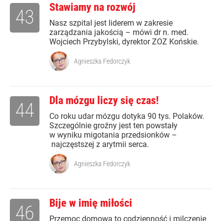
Stawiamy na rozwój
43
Nasz szpital jest liderem w zakresie
zarządzania jakością – mówi dr n. med.
Wojciech Przybylski, dyrektor ZOZ Końskie.
Agnieszka Fedorczyk
Dla mózgu liczy się czas!
44
Co roku udar mózgu dotyka 90 tys. Polaków.
Szczególnie groźny jest ten powstały
w wyniku migotania przedsionków –
najczęstszej z arytmii serca.
Agnieszka Fedorczyk
Bije w imię miłości
46
Przemoc domowa to codzienność i milczenie