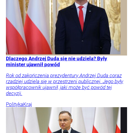
Dlaczego Andrzej Duda się nie udziela? Były
minister ujawnił powód
Rok od zakończenia prezydentury Andrzej Duda coraz
rzadziej udziela się w przestrzeni publicznej. Jego były
współpracownik ujawnił, jaki może być powód tej
decyzji.
Polityka
Kraj