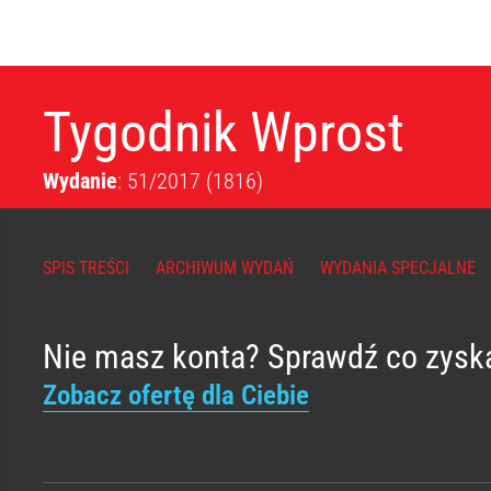
Tygodnik Wprost
Wydanie
: 51/2017
(1816)
SPIS TREŚCI
ARCHIWUM WYDAŃ
WYDANIA SPECJALNE
Nie masz konta? Sprawdź co zysk
Zobacz ofertę dla Ciebie