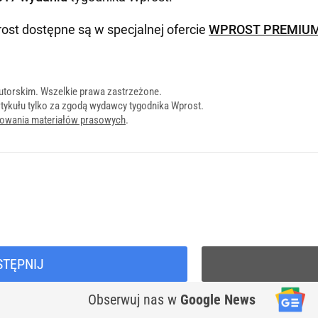
ost dostępne są w specjalnej ofercie
WPROST PREMIU
utorskim. Wszelkie prawa zastrzeżone.
tykułu tylko za zgodą wydawcy tygodnika Wprost.
onowania materiałów prasowych
.
STĘPNIJ
Obserwuj nas
w
Google News