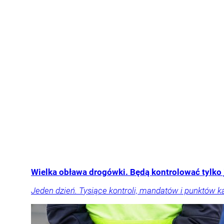
Wielka obława drogówki. Będą kontrolować tylko
Jeden dzień. Tysiące kontroli, mandatów i punktów k