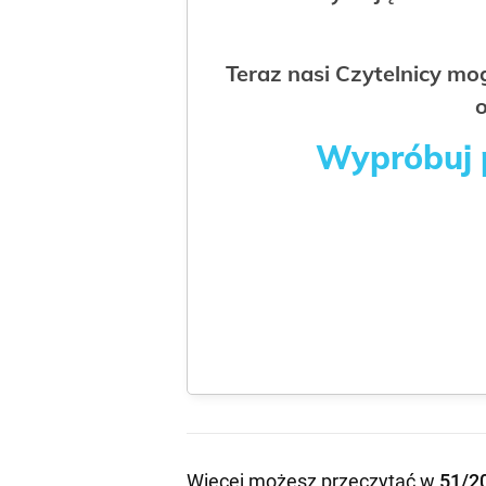
Teraz nasi Czytelnicy m
o
Wypróbuj p
Więcej możesz przeczytać w
51/2