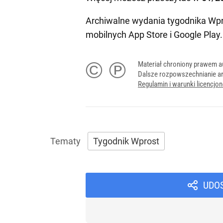
Archiwalne wydania tygodnika Wpr
mobilnych
App Store
i
Google Play
.
© ℗
Materiał chroniony prawem a
Dalsze rozpowszechnianie ar
Regulamin i warunki licencj
Tygodnik Wprost
UDO