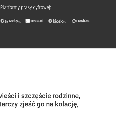
Platformy prasy cyfrowej:
ieści i szczęście rodzinne,
rczy zjeść go na kolację,