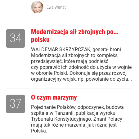
Ewa Wanat
Modernizacja sił zbrojnych po…
34
polsku
WALDEMAR SKRZYPCZAK, generał broni
Modernizacja sił zbrojnych to kompleks
przedsięwzięć, które mają podnieść
czy poprawić ich zdolność do użycia w wojnie
w obronie Polski. Dokonuje się przez rozwój
organizacyjny wojsk, np. powołanie do życia...
O czym marzymy
37
Pojednanie Polaków, odpoczynek, budowa
szpitala w Tanzanii, publikacja wyroku
Trybunału Konstytucyjnego. Znani Polacy
mają tak różne marzenia, jak różna jest
Polska.