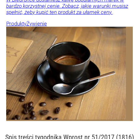
bardzo korzystnej cenie. Zobacz, jakie warunki musisz
spełnić, żeby kupić ten produkt za ułamek ceny.
Produkty
Żywienie
Spis treści
tygodnika Wprost nr 51/2017 (1816)