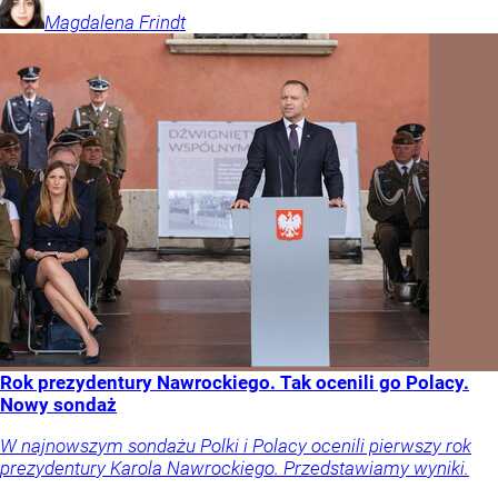
Magdalena
Frindt
Rok prezydentury Nawrockiego. Tak ocenili go Polacy.
Nowy sondaż
W najnowszym sondażu Polki i Polacy ocenili pierwszy rok
prezydentury Karola Nawrockiego. Przedstawiamy wyniki.