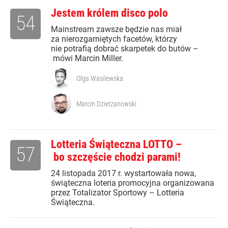
Jestem królem disco polo
54
Mainstream zawsze będzie nas miał
za nierozgarniętych facetów, którzy
nie potrafią dobrać skarpetek do butów –
mówi Marcin Miller.
Olga Wasilewska
Marcin Dzierżanowski
Lotteria Świąteczna LOTTO –
57
bo szczęście chodzi parami!
24 listopada 2017 r. wystartowała nowa,
świąteczna loteria promocyjna organizowana
przez Totalizator Sportowy – Lotteria
Świąteczna.