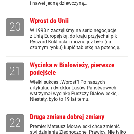
i nawet jedną dziewczyną,...
Wprost do Unii
20
W 1998 r. zaczęliśmy na serio negocjacje
z Unią Europejską, do kraju przyjechał płk
Ryszard Kukliński i można już było (na
czarnym rynku) kupić tabletkę na potencję.
Wycinka w Białowieży, pierwsze
21
podejście
Wielki sukces „Wprost”! Po naszych
artykułach dyrektor Lasów Państwowych
wstrzymał wycinkę Puszczy Białowieskiej.
Niestety, było to 19 lat temu.
Druga zmiana dobrej zmiany
22
Premier Mateusz Morawiecki chce zmienić
styl działania Zjednoczonej Prawicy. Nie tylko