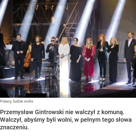
Polacy, ludzie wolni
Przemysław Gintrowski nie walczył z komuną.
Walczył, abyśmy byli wolni, w pełnym tego słowa
znaczeniu.