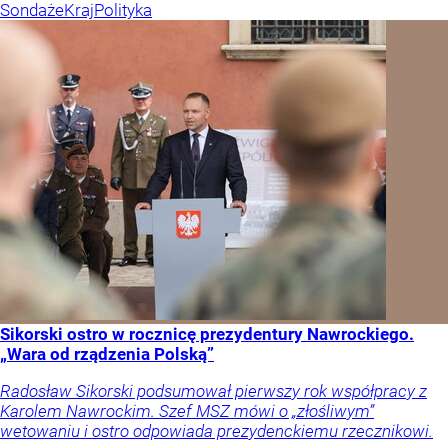
Sondaże
Kraj
Polityka
Sikorski ostro w rocznicę prezydentury Nawrockiego.
„Wara od rządzenia Polską”
Radosław Sikorski podsumował pierwszy rok współpracy z
Karolem Nawrockim. Szef MSZ mówi o „złośliwym”
wetowaniu i ostro odpowiada prezydenckiemu rzecznikowi.