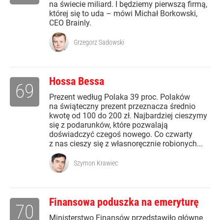
na świecie miliard. I będziemy pierwszą firmą,
której się to uda – mówi Michał Borkowski,
CEO Brainly.
Grzegorz Sadowski
Hossa Bessa
69
Prezent według Polaka 39 proc. Polaków
na świąteczny prezent przeznacza średnio
kwotę od 100 do 200 zł. Najbardziej cieszymy
się z podarunków, które pozwalają
doświadczyć czegoś nowego. Co czwarty
z nas cieszy się z własnoręcznie robionych...
Szymon Krawiec
Finansowa poduszka na emeryturę
70
Ministerstwo Finansów przedstawiło główne