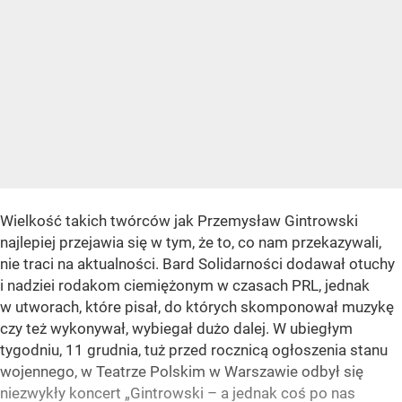
Wielkość takich twórców jak Przemysław Gintrowski
najlepiej przejawia się w tym, że to, co nam przekazywali,
nie traci na aktualności. Bard Solidarności dodawał otuchy
i nadziei rodakom ciemiężonym w czasach PRL, jednak
w utworach, które pisał, do których skomponował muzykę
czy też wykonywał, wybiegał dużo dalej. W ubiegłym
tygodniu, 11 grudnia, tuż przed rocznicą ogłoszenia stanu
wojennego, w Teatrze Polskim w Warszawie odbył się
niezwykły koncert „Gintrowski – a jednak coś po nas