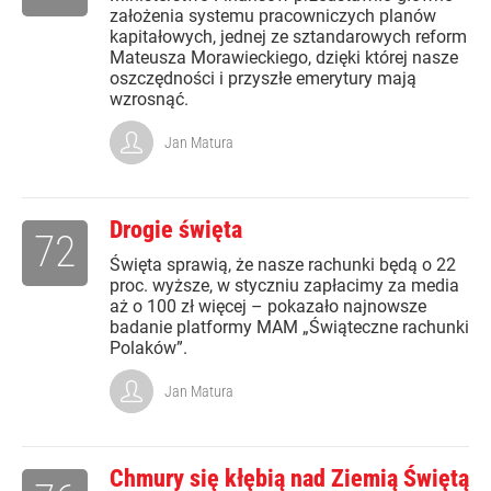
założenia systemu pracowniczych planów
kapitałowych, jednej ze sztandarowych reform
Mateusza Morawieckiego, dzięki której nasze
oszczędności i przyszłe emerytury mają
wzrosnąć.
Jan Matura
Drogie święta
72
Święta sprawią, że nasze rachunki będą o 22
proc. wyższe, w styczniu zapłacimy za media
aż o 100 zł więcej – pokazało najnowsze
badanie platformy MAM „Świąteczne rachunki
Polaków”.
Jan Matura
Chmury się kłębią nad Ziemią Świętą