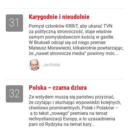
Karygodnie i nieudolnie
31
Pomysł członków KRRiT, aby ukarać TVN
za polityczną stronniczość, staje właśnie
samym pomysłodawcom kością w gardle.
W Brukseli odciął się od niego premier
Mateusz Morawiecki, kilkakrotnie powtarzając,
że „nawet stronnicze media” powinny móc...
Jan Rokita
Polska – czarna dziura
32
Ze wstydem muszę się państwu przyznać,
że czytając i słuchając wypowiedzi kolejnych,
chwilowo prominentnych, Polek i Polaków –
a to tekst „nowego” premiera na temat
rechrystianizacji Europy, a to uzasadnienia
pani od Rydzyka na temat kary...