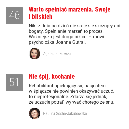
Warto spełniać marzenia. Swoje
46
i bliskich
Nikt z dnia na dzień nie staje się szczupły ani
bogaty. Spełnianie marzeń to proces.
Ważniejsza jest droga niż cel – mówi
psycholożka Joanna Gutral.
Agata Jankowska
Nie śpij, kochanie
51
Rehabilitant opiekujący się pacjentem
w śpiączce nie powinien okazywać uczuć,
to nieprofesjonalne. Zdarza się jednak,
że uczucie potrafi wyrwać chorego ze snu.
Paulina Socha-Jakubowska