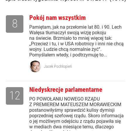
Pokój nam wszystkim
8
Pamiętam, jak na przełomie lat 80. i 90. Lech
Wałęsa tłumaczył swoją wizję pokoju
na świecie. Brzmiało to mniej więcej tak:
„Przecież i tu, i w USA robotnicy i inni nie chcą
wojny. Ludzie chcą normalnie żyć”.
Pomyślałem wtedy, i podtrzymuję to...
Jacek Pochłopień
Niedyskrecje parlamentarne
12
PO POWOŁANIU NOWEGO RZĄDU
Z PREMIEREM MATEUSZEM MORAWIECKIM
postanowiłyśmy sprawdzić kulisy dymisji
poprzedniej szefowej rządu. Skoro informacja
o jej możliwym odejściu z rządu pojawiła się
w mediach dwa miesiące temu, dlaczego