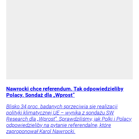
Nawrocki chce referendum. Tak odpowiedzieliby
Polacy. Sondaż dla „Wprost”
Blisko 34 proc. badanych sprzeciwia się realizacji
polityki klimatycznej UE – wynika z sondażu SW
Research dla „Wprost”. Sprawdziliśmy, jak Polki i Polacy
odpowiedzieliby na pytanie referendalne, które
zaproponował Karol Nawrocki.