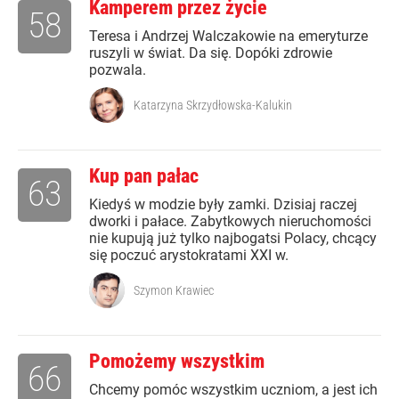
Kamperem przez życie
58
Teresa i Andrzej Walczakowie na emeryturze
ruszyli w świat. Da się. Dopóki zdrowie
pozwala.
Katarzyna Skrzydłowska-Kalukin
Kup pan pałac
63
Kiedyś w modzie były zamki. Dzisiaj raczej
dworki i pałace. Zabytkowych nieruchomości
nie kupują już tylko najbogatsi Polacy, chcący
się poczuć arystokratami XXI w.
Szymon Krawiec
Pomożemy wszystkim
66
Chcemy pomóc wszystkim uczniom, a jest ich