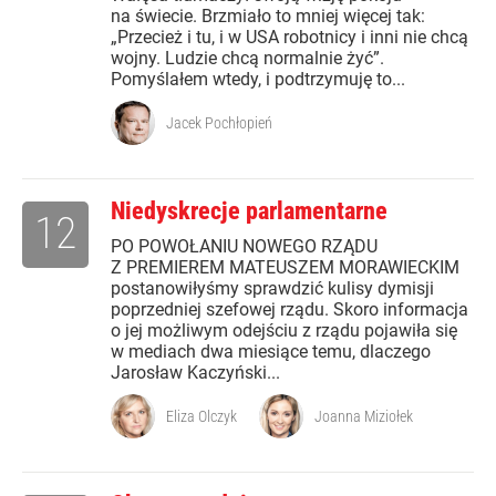
na świecie. Brzmiało to mniej więcej tak:
„Przecież i tu, i w USA robotnicy i inni nie chcą
wojny. Ludzie chcą normalnie żyć”.
Pomyślałem wtedy, i podtrzymuję to...
Jacek Pochłopień
Niedyskrecje parlamentarne
12
PO POWOŁANIU NOWEGO RZĄDU
Z PREMIEREM MATEUSZEM MORAWIECKIM
postanowiłyśmy sprawdzić kulisy dymisji
poprzedniej szefowej rządu. Skoro informacja
o jej możliwym odejściu z rządu pojawiła się
w mediach dwa miesiące temu, dlaczego
Jarosław Kaczyński...
Eliza Olczyk
Joanna Miziołek