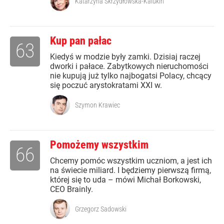
Katarzyna Skrzydłowska-Kalukin
Kup pan pałac
63
Kiedyś w modzie były zamki. Dzisiaj raczej
dworki i pałace. Zabytkowych nieruchomości
nie kupują już tylko najbogatsi Polacy, chcący
się poczuć arystokratami XXI w.
Szymon Krawiec
Pomożemy wszystkim
66
Chcemy pomóc wszystkim uczniom, a jest ich
na świecie miliard. I będziemy pierwszą firmą,
której się to uda – mówi Michał Borkowski,
CEO Brainly.
Grzegorz Sadowski