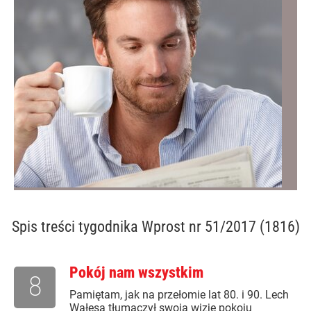
Spis treści
tygodnika Wprost nr 51/2017 (1816)
Pokój nam wszystkim
8
Pamiętam, jak na przełomie lat 80. i 90. Lech
Wałęsa tłumaczył swoją wizję pokoju