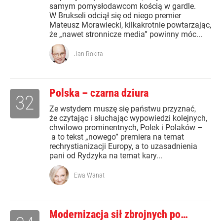
samym pomysłodawcom kością w gardle.
W Brukseli odciął się od niego premier
Mateusz Morawiecki, kilkakrotnie powtarzając,
że „nawet stronnicze media” powinny móc...
Jan Rokita
Polska – czarna dziura
32
Ze wstydem muszę się państwu przyznać,
że czytając i słuchając wypowiedzi kolejnych,
chwilowo prominentnych, Polek i Polaków –
a to tekst „nowego” premiera na temat
rechrystianizacji Europy, a to uzasadnienia
pani od Rydzyka na temat kary...
Ewa Wanat
Modernizacja sił zbrojnych po…