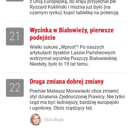
z Unią Europejską, do kraju przyjechał płk
Ryszard Kukliński i można już było (na
czarnym rynku) kupić tabletkę na potencję.
Wycinka w Białowieży, pierwsze
21
podejście
Wielki sukces „Wprost”! Po naszych
artykułach dyrektor Lasów Państwowych
wstrzymał wycinkę Puszczy Białowieskiej.
Niestety, było to 19 lat temu.
Druga zmiana dobrej zmiany
22
Premier Mateusz Morawiecki chce zmienić
styl działania Zjednoczonej Prawicy. Nie tylko
rząd ma być ładniejszy, bardziej europejski
i ugodowy. Obóz rządzący też.
Eliza Olczyk