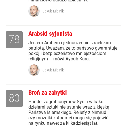
Jakub Mielnik
Arabski syjonista
78
Jestem Arabem i jednocześnie izraelskim
patriotą. Uważam, że to państwo gwarantuje
pokój i bezpieczeństwo mniejszościom
religijnym – mówi Ayoub Kara.
Jakub Mielnik
Broń za zabytki
80
Handel zagrabionymi w Syrii i w Iraku
dziełami sztuki nie ustanie wraz z klęską
Państwa Islamskiego. Reliefy z Nimrud
czy mozaiki z Apamei mogą się pojawić
na rynku nawet za kilkadziesiąt lat.