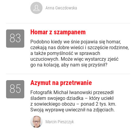
Anna Gwozdowska
Homar z szampanem
83
Podobno kiedy we śnie pojawia się homar,
czekają nas dobre wieści i szczęście rodzinne,
a także pomyślność w sprawach
uczuciowych. Może więc wystarczy zjeść
go na kolację, aby nam się przyśnił?
Azymut na przetrwanie
85
Fotografik Michał Iwanowski przeszedł
śladem swojego dziadka – który uciekł
z sowieckiego obozu – ponad 2 tys. km.
Swoją wyprawę uwiecznił na zdjęciach.
Marcin Pieszczyk