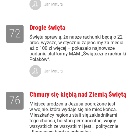
Jan Matura
Drogie święta
72
Święta sprawią, że nasze rachunki będą o 22
proc. wyższe, w styczniu zapłacimy za media
aż o 100 zł więcej – pokazało najnowsze
badanie platformy MAM „Świąteczne rachunki
Polaków”.
Jan Matura
Chmury się kłębią nad Ziemią Świętą
76
Miejsce urodzenia Jezusa pogrążone jest
w wojnie, która wydaje się nie mieć końca.
Mieszkańcy regionu stali się zakładnikami
tego chaosu, bo stan permanentnej wojny
wszystkich ze wszystkimi jest… politycznie
i finansowo bardzo opłacalny.