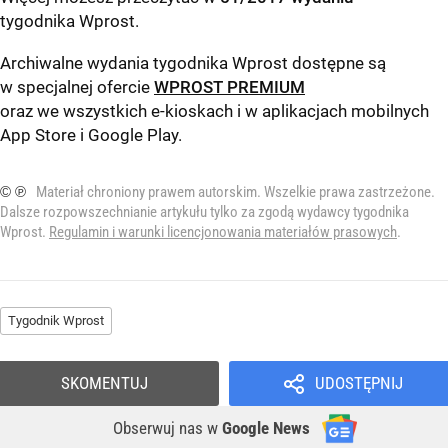
tygodnika Wprost
.
Archiwalne wydania tygodnika Wprost dostępne są
w specjalnej ofercie
WPROST PREMIUM
oraz we wszystkich e-kioskach i w aplikacjach mobilnych
App Store
i
Google Play
.
© ℗
Materiał chroniony prawem autorskim. Wszelkie prawa zastrzeżone.
Dalsze rozpowszechnianie artykułu tylko za zgodą wydawcy tygodnika
Wprost.
Regulamin i warunki licencjonowania materiałów prasowych
.
Tygodnik Wprost
SKOMENTUJ
UDOSTĘPNIJ
Obserwuj nas
w
Google News