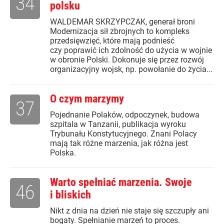
34
polsku
WALDEMAR SKRZYPCZAK, generał broni
Modernizacja sił zbrojnych to kompleks
przedsięwzięć, które mają podnieść
czy poprawić ich zdolność do użycia w wojnie
w obronie Polski. Dokonuje się przez rozwój
organizacyjny wojsk, np. powołanie do życia...
O czym marzymy
37
Pojednanie Polaków, odpoczynek, budowa
szpitala w Tanzanii, publikacja wyroku
Trybunału Konstytucyjnego. Znani Polacy
mają tak różne marzenia, jak różna jest
Polska.
Warto spełniać marzenia. Swoje
46
i bliskich
Nikt z dnia na dzień nie staje się szczupły ani
bogaty. Spełnianie marzeń to proces.