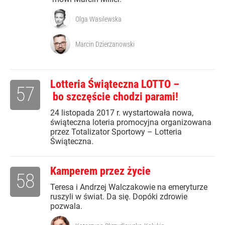
Olga Wasilewska
Marcin Dzierżanowski
Lotteria Świąteczna LOTTO –
57
bo szczęście chodzi parami!
24 listopada 2017 r. wystartowała nowa,
świąteczna loteria promocyjna organizowana
przez Totalizator Sportowy – Lotteria
Świąteczna.
Kamperem przez życie
58
Teresa i Andrzej Walczakowie na emeryturze
ruszyli w świat. Da się. Dopóki zdrowie
pozwala.