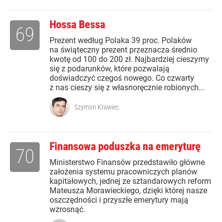
Hossa Bessa
69
Prezent według Polaka 39 proc. Polaków
na świąteczny prezent przeznacza średnio
kwotę od 100 do 200 zł. Najbardziej cieszymy
się z podarunków, które pozwalają
doświadczyć czegoś nowego. Co czwarty
z nas cieszy się z własnoręcznie robionych...
Szymon Krawiec
Finansowa poduszka na emeryturę
70
Ministerstwo Finansów przedstawiło główne
założenia systemu pracowniczych planów
kapitałowych, jednej ze sztandarowych reform
Mateusza Morawieckiego, dzięki której nasze
oszczędności i przyszłe emerytury mają
wzrosnąć.