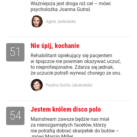
Ważniejsza jest droga niż cel – mówi
psycholożka Joanna Gutral.
Agata Jankowska
Nie śpij, kochanie
51
Rehabilitant opiekujący się pacjentem
w śpiączce nie powinien okazywać uczuć,
to nieprofesjonalne. Zdarza się jednak,
że uczucie potrafi wyrwać chorego ze snu.
Paulina Socha-Jakubowska
Jestem królem disco polo
54
Mainstream zawsze będzie nas miał
za nierozgarniętych facetów, którzy
nie potrafią dobrać skarpetek do butów –
mówi Marcin Miller.