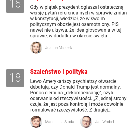
16
Gdy w piątek prezydent ogłaszał ostateczną
wersję pytań referendalnych w sprawie zmian
w konstytucji, wiedział, że w swoim
politycznym obozie jest osamotniony. PiS
nawet nie ukrywa, że idea głosowania w tej
sprawie, w dodatku w okresie święta...
Joanna Miziołek
Szaleństwo i polityka
18
Lewo Amerykańscy psychiatrzy otwarcie
debatują, czy Donald Trump jest normalny.
Ponoć cierpi na „dekompensację”, czyli
oderwanie od rzeczywistości. „Z jednej strony
czuje, że jest poza kontrolą i może dowolnie
formułować rzeczywistość. Z drugiej...
Magdalena Środa
Jan Wróbel