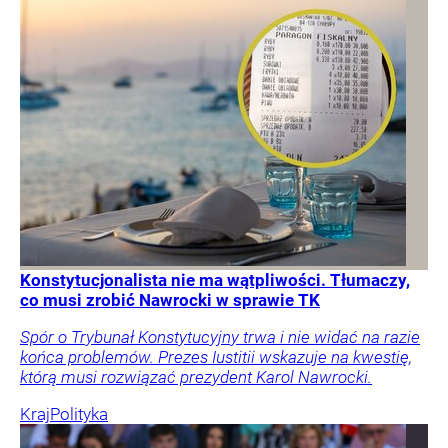
Konstytucjonalista nie ma wątpliwości. Tłumaczy,
co musi zrobić Nawrocki w sprawie TK
Spór o Trybunał Konstytucyjny trwa i nie widać na razie
końca problemów. Prezes Iustitii wskazuje na kwestię,
którą musi rozwiązać prezydent Karol Nawrocki.
Kraj
Polityka