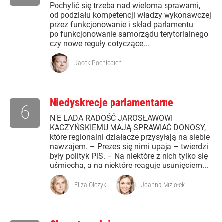
Pochylić się trzeba nad wieloma sprawami,
od podziału kompetencji władzy wykonawczej
przez funkcjonowanie i skład parlamentu
po funkcjonowanie samorządu terytorialnego
czy nowe reguły dotyczące...
Jacek Pochłopień
Niedyskrecje parlamentarne
6
NIE LADA RADOŚĆ JAROSŁAWOWI
KACZYŃSKIEMU MAJĄ SPRAWIAĆ DONOSY,
które regionalni działacze przysyłają na siebie
nawzajem. – Prezes się nimi upaja – twierdzi
były polityk PiS. – Na niektóre z nich tylko się
uśmiecha, a na niektóre reaguje usunięciem...
Eliza Olczyk
Joanna Miziołek