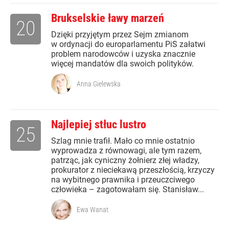
Brukselskie ławy marzeń
20
Dzięki przyjętym przez Sejm zmianom
w ordynacji do europarlamentu PiS załatwi
problem narodowców i uzyska znacznie
więcej mandatów dla swoich polityków.
Anna Gielewska
Najlepiej stłuc lustro
25
Szlag mnie trafił. Mało co mnie ostatnio
wyprowadza z równowagi, ale tym razem,
patrząc, jak cyniczny żołnierz złej władzy,
prokurator z nieciekawą przeszłością, krzyczy
na wybitnego prawnika i przeuczciwego
człowieka – zagotowałam się. Stanisław...
Ewa Wanat