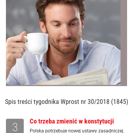
Spis treści
tygodnika Wprost nr 30/2018 (1845)
Co trzeba zmienić w konstytucji
3
Polska potrzebuje nowej ustawy zasadniczej.