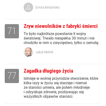
Dorota Bardzińska
Zryw niewolników z fabryki śmierci
71
To było najkrótsze powstanie II wojny
światowej. Trwało niespełna 30 minut i nie
chodziło w nim o zwycięstwo, tylko o zemstę.
Jakub Mielnik
Zagadka długiego życia
77
Istnieje w wolnej przyrodzie stworzenie, które
kilka razy w życiu się starzeje i niemal
ze starości umiera, ale potem młodnieje
i odzyskuje zdrowie, pozbywając się
wszystkich objawów starości.