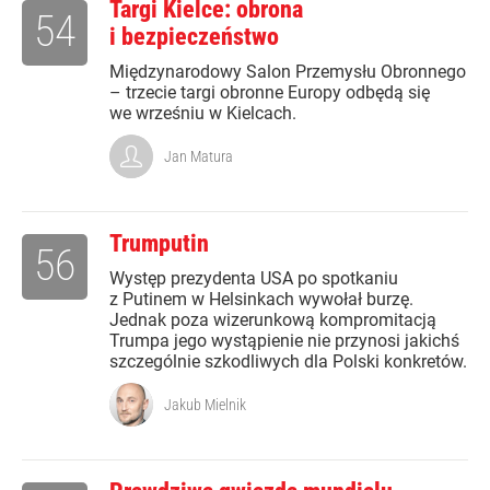
Targi Kielce: obrona
54
i bezpieczeństwo
Międzynarodowy Salon Przemysłu Obronnego
– trzecie targi obronne Europy odbędą się
we wrześniu w Kielcach.
Jan Matura
Trumputin
56
Występ prezydenta USA po spotkaniu
z Putinem w Helsinkach wywołał burzę.
Jednak poza wizerunkową kompromitacją
Trumpa jego wystąpienie nie przynosi jakichś
szczególnie szkodliwych dla Polski konkretów.
Jakub Mielnik