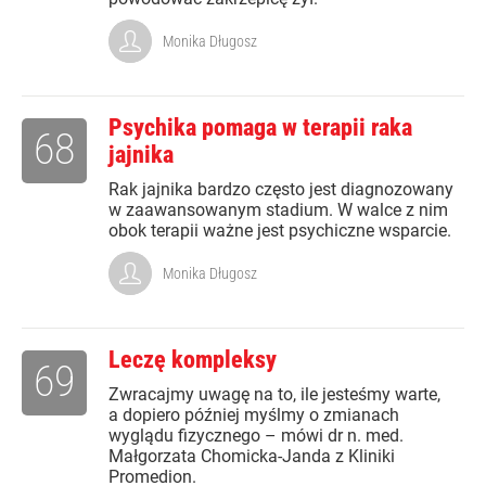
Monika Długosz
Psychika pomaga w terapii raka
68
jajnika
Rak jajnika bardzo często jest diagnozowany
w zaawansowanym stadium. W walce z nim
obok terapii ważne jest psychiczne wsparcie.
Monika Długosz
Leczę kompleksy
69
Zwracajmy uwagę na to, ile jesteśmy warte,
a dopiero później myślmy o zmianach
wyglądu fizycznego – mówi dr n. med.
Małgorzata Chomicka-Janda z Kliniki
Promedion.