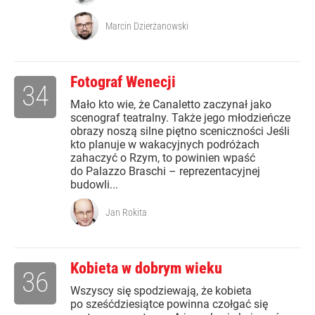
Marcin Dzierżanowski
Fotograf Wenecji
34
Mało kto wie, że Canaletto zaczynał jako
scenograf teatralny. Także jego młodzieńcze
obrazy noszą silne piętno sceniczności Jeśli
kto planuje w wakacyjnych podróżach
zahaczyć o Rzym, to powinien wpaść
do Palazzo Braschi – reprezentacyjnej
budowli...
Jan Rokita
Kobieta w dobrym wieku
36
Wszyscy się spodziewają, że kobieta
po sześćdziesiątce powinna czołgać się