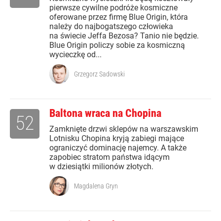
pierwsze cywilne podróże kosmiczne
oferowane przez firmę Blue Origin, która
należy do najbogatszego człowieka
na świecie Jeffa Bezosa? Tanio nie będzie.
Blue Origin policzy sobie za kosmiczną
wycieczkę od...
Grzegorz Sadowski
Baltona wraca na Chopina
52
Zamknięte drzwi sklepów na warszawskim
Lotnisku Chopina kryją zabiegi mające
ograniczyć dominację najemcy. A także
zapobiec stratom państwa idącym
w dziesiątki milionów złotych.
Magdalena Gryn