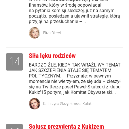
finansów, który w środę odpowiadał
na pytania komisji śledczej, już na samym
początku posiedzenia ujawnił strategię, którą
przyjął na przesłuchanie –...
Eliza Olczyk
Siła lęku rodziców
14
BARDZO ŹLE, KIEDY TAK WRAŻLIWY TEMAT
JAK SZCZEPIENIA STAJE SIĘ TEMATEM
POLITYCZNYM. – Przyznaję: w pewnym
momencie nie wierzyłem, że się uda – cieszył
się na Twitterze poseł Paweł Skutecki z klubu
Kukiz’15 po tym, jak Komitet Obywatelski...
Katarzyna Skrzydłowska-Kalukin
Sojusz prezydenta z Kukizem